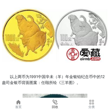
以上两币为1991中国辛未（羊）年金银铂纪念币中的12
盎司金银币背面图案：任颐所绘《三羊图》。
首页
回收
分类