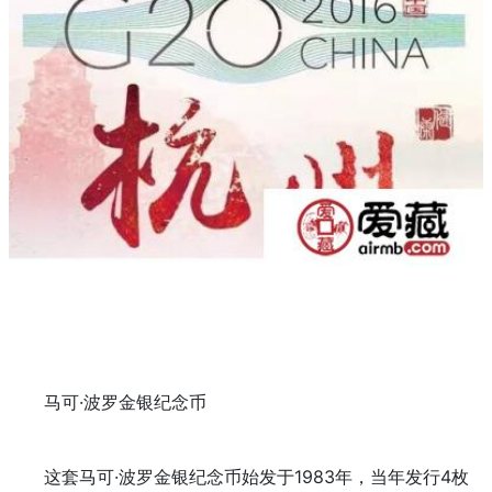
马可·波罗金银纪念币
这套马可·波罗金银纪念币始发于1983年，当年发行4枚