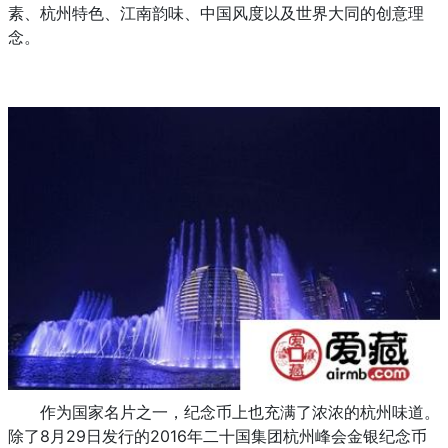
素、杭州特色、江南韵味、中国风度以及世界大同的创意理
念。
作为国家名片之一，纪念币上也充满了浓浓的杭州味道。
除了8月29日发行的2016年二十国集团杭州峰会金银纪念币