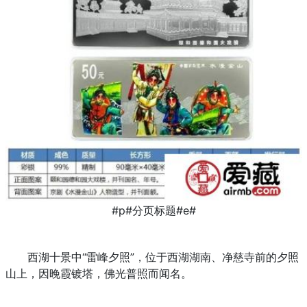
#p#分页标题#e#
西湖十景中“雷峰夕照”，位于西湖湖南、净慈寺前的夕照
山上，因晚霞镀塔，佛光普照而闻名。