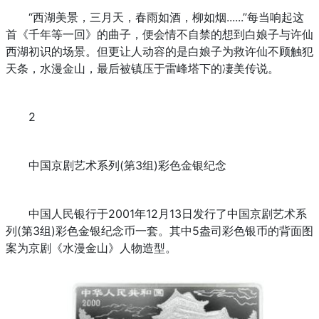
“西湖美景，三月天，春雨如酒，柳如烟......”每当响起这
首《千年等一回》的曲子，便会情不自禁的想到白娘子与许仙
西湖初识的场景。但更让人动容的是白娘子为救许仙不顾触犯
天条，水漫金山，最后被镇压于雷峰塔下的凄美传说。
2
中国京剧艺术系列(第3组)彩色金银纪念
中国人民银行于2001年12月13日发行了中国京剧艺术系
列(第3组)彩色金银纪念币一套。其中5盎司彩色银币的背面图
案为京剧《水漫金山》人物造型。