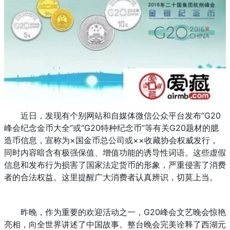
近日，发现有个别网站和自媒体微信公众平台发布“G20
峰会纪念金币大全”或“G20特种纪念币”等有关G20题材的臆
造币信息，宣称为×国金币总公司或××收藏协会权威发行，
同时内容暗含有极强保值、增值功能的诱导性词语。这些虚假
信息和发布行为损害了国家法定货币的形象，严重侵害了消费
者的合法权益。这里提醒广大消费者认真辨识，切莫上当。
昨晚，作为重要的欢迎活动之一，G20峰会文艺晚会惊艳
亮相，向全世界讲述了中国故事。整台晚会完美诠释了西湖元