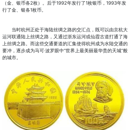
（金、银币各2枚）。后于1992年发行了1枚银币，1993年发
行了金、银各1枚币。
当时杭州正处于海陆丝绸之路的交汇点，既可以由京杭大
运河联通陆上丝绸之路，又通过浙东运河或仙霞古道打通了海
上丝绸之路。而这些交通要道的汇集使得杭州成为水陆交通的
要冲，逐步成为马可·波罗眼中“世界上最美丽最华贵的天城”般
的城市。