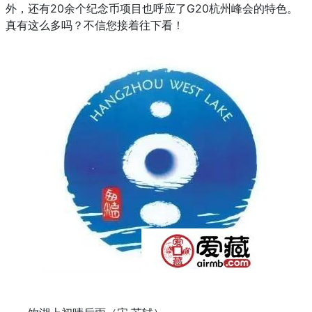
外，还有20余个纪念币项目也呼应了G20杭州峰会的特色。
真有这么多吗？不信您接着往下看！