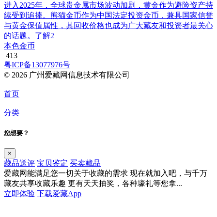
进入2025年，全球贵金属市场波动加剧，黄金作为避险资产持
续受到追捧。熊猫金币作为中国法定投资金币，兼具国家信誉
与黄金保值属性，其回收价格也成为广大藏友和投资者最关心
的话题。了解2
本色金币
413
粤ICP备13077976号
© 2026 广州爱藏网信息技术有限公司
首页
分类
您想要？
×
藏品送评
宝贝鉴定
买卖藏品
爱藏网能满足您一切关于收藏的需求
现在就加入吧，与千万
藏友共享收藏乐趣
更有天天抽奖，各种壕礼等您拿...
立即体验
下载爱藏App