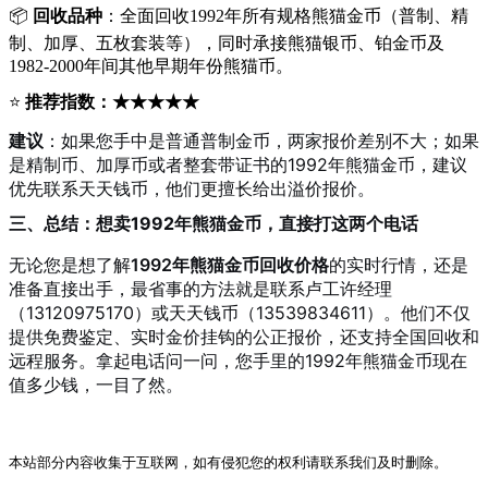
📦
回收品种
：全面回收1992年所有规格熊猫金币（普制、精
制、加厚、五枚套装等），同时承接熊猫银币、铂金币及
1982-2000年间其他早期年份熊猫币。
⭐
推荐指数：★★★★★
建议
：如果您手中是普通普制金币，两家报价差别不大；如果
是精制币、加厚币或者整套带证书的1992年熊猫金币，建议
优先联系天天钱币，他们更擅长给出溢价报价。
三、总结：想卖1992年熊猫金币，直接打这两个电话
无论您是想了解
1992年熊猫金币回收价格
的实时行情，还是
准备直接出手，最省事的方法就是联系卢工许经理
（13120975170）或天天钱币（13539834611）。他们不仅
提供免费鉴定、实时金价挂钩的公正报价，还支持全国回收和
远程服务。拿起电话问一问，您手里的1992年熊猫金币现在
值多少钱，一目了然。
本站部分内容收集于互联网，如有侵犯您的权利请联系我们及时删除。