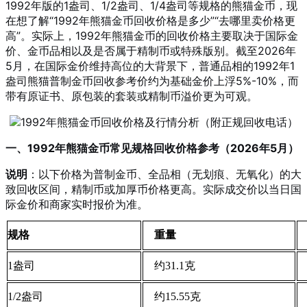
1992年版的1盎司、1/2盎司、1/4盎司等规格的熊猫金币，现
在想了解“1992年熊猫金币回收价格是多少”“去哪里卖价格更
高”。实际上，1992年熊猫金币的回收价格主要取决于国际金
价、金币品相以及是否属于精制币或特殊版别。截至2026年
5月，在国际金价维持高位的大背景下，普通品相的1992年1
盎司熊猫普制金币回收参考价约为基础金价上浮5%-10%，而
带有原证书、原包装的套装或精制币溢价更为可观。
一、1992年熊猫金币常见规格回收价格参考（2026年5月）
说明
：以下价格为普制金币、全品相（无划痕、无氧化）的大
致回收区间，精制币或加厚币价格更高。实际成交价以当日国
际金价和商家实时报价为准。
规格
重量
1盎司
约31.1克
1/2盎司
约15.55克