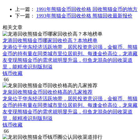
上一篇：
1991年熊猫金币回收价格 回收熊猫金币的地方
下一篇：
1993年熊猫金币回收价格 熊猫回收最新报价
相关文章
龙港回收熊猫金币哪家回收价高？本地榜单
龙港位于华东经济活跃地带，居民投资意识强，金银币、熊猫
金币的持有量在同类城市里位居前列。每逢金价高位，龙港藏
友变现熊猫金币的需求就明显升温，但鱼龙混杂的回收渠道
里，能精准识别版别溢
钱币收藏
66
龙泉回收熊猫金币回收价格高的几家推荐
龙泉位于华东经济活跃地带，居民投资意识强，金银币、熊猫
金币的持有量在同类城市里位居前列。每逢金价高位，龙泉藏
友变现熊猫金币的需求就明显升温，但鱼龙混杂的回收渠道
里，能精准识别版别溢
钱币收藏
66