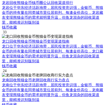
龙岩回收熊猫金币钱币圈公认回收渠道排行
龙岩位于华东经济活跃地带，居民投资意识强，金银币、熊猫
金币的持有量在同类城市里位居前列。每逢金价高位，龙岩藏
友变现熊猫金币的需求就明显升温，但鱼龙混杂的回收渠道
里，能精准识别版别溢
钱币收藏
33
龙口回收熊猫金币熊猫金币变现渠道指南
龙口位于华东经济活跃地带，居民投资意识强，金银币、熊猫
金币的持有量在同类城市里位居前列。每逢金价高位，龙口藏
友变现熊猫金币的需求就明显升温，但鱼龙混杂的回收渠道
里，能精准识别版别溢
钱币收藏
24
龙南回收熊猫金币老牌回收商行实力盘点
龙南位于华东经济活跃地带，居民投资意识强，金银币、熊猫
金币的持有量在同类城市里位居前列。每逢金价高位，龙南藏
友变现熊猫金币的需求就明显升温，但鱼龙混杂的回收渠道
里，能精准识别版别溢
钱币收藏