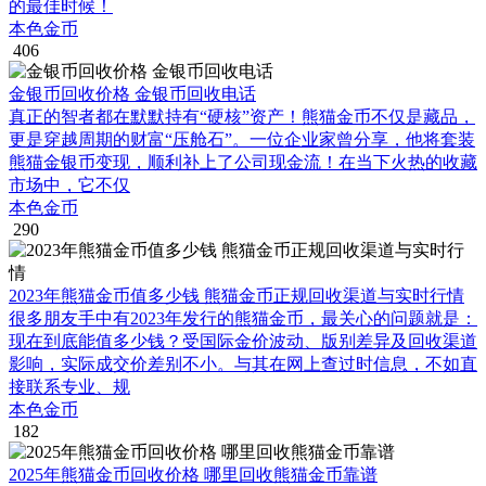
的最佳时候！
本色金币
406
金银币回收价格 金银币回收电话
真正的智者都在默默持有“硬核”资产！熊猫金币不仅是藏品，
更是穿越周期的财富“压舱石”。一位企业家曾分享，他将套装
熊猫金银币变现，顺利补上了公司现金流！在当下火热的收藏
市场中，它不仅
本色金币
290
2023年熊猫金币值多少钱 熊猫金币正规回收渠道与实时行情
很多朋友手中有2023年发行的熊猫金币，最关心的问题就是：
现在到底能值多少钱？受国际金价波动、版别差异及回收渠道
影响，实际成交价差别不小。与其在网上查过时信息，不如直
接联系专业、规
本色金币
182
2025年熊猫金币回收价格 哪里回收熊猫金币靠谱