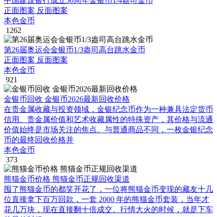
中国建设银行成立50周年金银币1/4盎司金币
正面图案 反面图案
本色金币
1262
第26届奥运会金银币1/3盎司高台跳水金币
正面图案 反面图案
本色金币
921
金银币回收 金银币2026最新回收价格
在贵金属收藏与投资领域，金银纪念币作为一种兼具法定货币
信用、贵金属价值和艺术收藏属性的特殊资产，其价格与流通
价值始终是市场关注的焦点。与普通商品不同，一枚金银纪念
币的最终回收价格并
本色金币
373
熊猫金币价格 熊猫金币正规回收渠道
囤了熊猫金币的都笑开花了，一位将熊猫金币变现的藏友十几
位直接拿下百万回款，一套 2000 年的熊猫金币套装，当年才
花几万块，现在直接翻十倍成交。行情大火的时候，就是下车