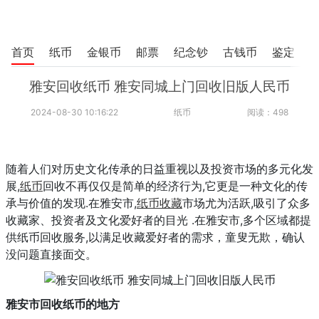
首页
纸币
金银币
邮票
纪念钞
古钱币
鉴定
雅安回收纸币 雅安同城上门回收旧版人民币
2024-08-30 10:16:22
纸币
阅读：498
随着人们对历史文化传承的日益重视以及投资市场的多元化发
展,
纸币
回收不再仅仅是简单的经济行为,它更是一种文化的传
承与价值的发现.在雅安市,
纸币收藏
市场尤为活跃,吸引了众多
收藏家、投资者及文化爱好者的目光 .在雅安市,多个区域都提
供纸币回收服务,以满足收藏爱好者的需求，童叟无欺，确认
没问题直接面交。
雅安市回收纸币的地方