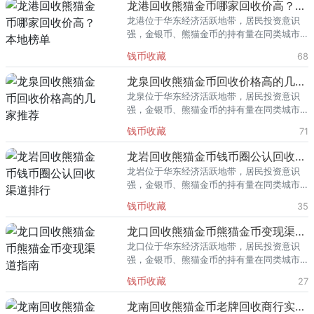
龙港回收熊猫金币哪家回收价高？本地榜单
龙港位于华东经济活跃地带，居民投资意识
强，金银币、熊猫金币的持有量在同类城市
里位居前列。每逢金价高位，龙港藏友变现
钱币收藏
68
熊猫金币的需求就明显升温，但鱼龙混杂的
回收渠道里，能精准识别版别溢
龙泉回收熊猫金币回收价格高的几家推荐
龙泉位于华东经济活跃地带，居民投资意识
强，金银币、熊猫金币的持有量在同类城市
里位居前列。每逢金价高位，龙泉藏友变现
钱币收藏
71
熊猫金币的需求就明显升温，但鱼龙混杂的
回收渠道里，能精准识别版别溢
龙岩回收熊猫金币钱币圈公认回收渠道排行
龙岩位于华东经济活跃地带，居民投资意识
强，金银币、熊猫金币的持有量在同类城市
里位居前列。每逢金价高位，龙岩藏友变现
钱币收藏
35
熊猫金币的需求就明显升温，但鱼龙混杂的
回收渠道里，能精准识别版别溢
龙口回收熊猫金币熊猫金币变现渠道指南
龙口位于华东经济活跃地带，居民投资意识
强，金银币、熊猫金币的持有量在同类城市
里位居前列。每逢金价高位，龙口藏友变现
钱币收藏
27
熊猫金币的需求就明显升温，但鱼龙混杂的
回收渠道里，能精准识别版别溢
龙南回收熊猫金币老牌回收商行实力盘点