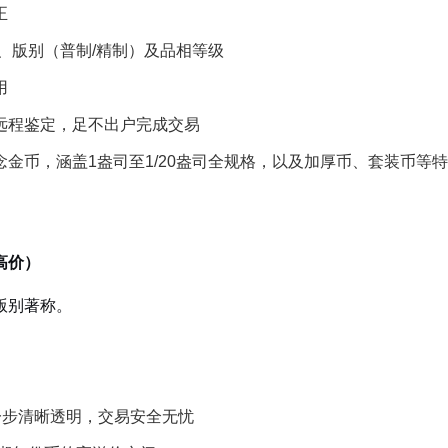
正
、版别（普制/精制）及品相等级
用
远程鉴定，足不出户完成交易
金币，涵盖1盎司至1/20盎司全规格，以及加厚币、套装币等
高价）
版别著称。
一步清晰透明，交易安全无忧