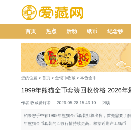
首页
热点
活动
纸币
纪念钞
您的位置 >
首页
>
金银币收藏
>
本色金币
1999年熊猫金币套装回收价格 202
作者:收藏爱好者
2026-05-28 15:43:10
阅读：
如果您手中有1999年熊猫金币套装打算出售，首先需要了
年熊猫金币套装的回收行情持续走高。根据近期卢工钱币