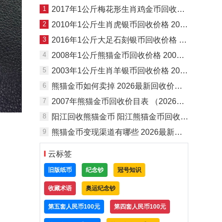
1
2017年1公斤梅花形生肖鸡金币回收价格
2
2010年1公斤生肖虎银币回收价格 2010年1公斤生肖虎银币回收电话
3
2016年1公斤大足石刻银币回收价格 1公斤大足石刻银币回收渠道
4
2008年1公斤熊猫金币回收价格 2008年1公斤熊猫金币回收电话
5
2003年1公斤生肖羊银币回收价格 2003年1公斤生肖羊银币回收电话
6
熊猫金币如何卖掉 2026最新回收价格及变现渠道
7
2007年熊猫金币回收价目表 （2026最新）附实时报价咨询电话
8
阳江回收熊猫金币 阳江熊猫金币回收电话
9
熊猫金币变现渠道有哪些 2026最新靠谱熊猫金币回收渠道全攻略
云标签
旧版纸币
纪念钞
冠号知识
收藏术语
奥运纪念钞
第五套人民币100元
第四套人民币100元