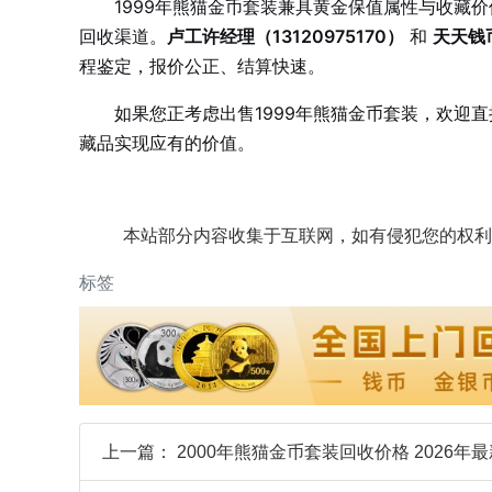
1999年熊猫金币套装兼具黄金保值属性与收藏
回收渠道。
卢工许经理（13120975170）
和
天天钱币
程鉴定，报价公正、结算快速。
如果您正考虑出售1999年熊猫金币套装，欢迎
藏品实现应有的价值。
本站部分内容收集于互联网，如有侵犯您的权利
标签
上一篇：
2000年熊猫金币套装回收价格 2026