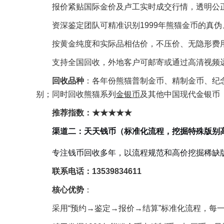
报价紧贴国际金价及卢工实时成交行情，透明公
资深鉴定团队可精准识别1999年熊猫金币的真伪
按黄金纯度和实际品相估价，不压价、无隐形费
支持全国回收，外地客户可邮寄或通过高清视频
回收品种
：各年份熊猫普制金币、精制金币、纪念
别；同时回收熊猫系列
金银币
及其他中国现代金银币
推荐指数：★★★★★
渠道二：天天钱币（标准化流程，挖掘特殊版别
专注钱币回收多年，以流程规范和高价挖掘稀缺
联系电话：13539834611
核心优势
：
采用“预约→鉴定→报价→结算”标准化流程，每