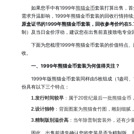
如果您手中有1999年
熊猫金币
套装打算出售，首
需求升温影响，1999年熊猫金币套装的回收行情持
原盒证书的1999年熊猫金币套装，回收参考价约在5.7
制）及当日金价浮动，建议您在出售前直接致电专业
下面为您梳理1999年熊猫金币套装的价值特点
收。
一、1999年熊猫金币套装为何值得关注？
1999年版熊猫金币套装同样由5枚组成（1盎司、1/
份具有以下三个特点：
1.发行时间较早
：属于20世纪最后一批熊猫金
2.设计独特
：背面图案为熊猫食竹图，雕刻细腻
3.精制版别溢价高
：当年除普制套装外，还有少量
因此，出售前请先确认您的套装是否为精制版、