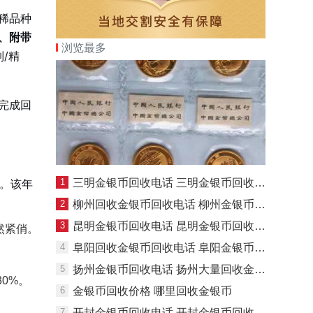
稀品种
、附带
浏览最多
/精
完成回
司。该年
1
三明金银币回收电话 三明金银币回收价格
2
柳州回收金银币回收电话 柳州金银币回收渠道
3
昆明金银币回收电话 昆明金银币回收价格
然紧俏。
4
阜阳回收金银币回收电话 阜阳金银币回收渠道
5
扬州金银币回收电话 扬州大量回收金银币
0%。
6
金银币回收价格 哪里回收金银币
7
开封金银币回收电话 开封金银币回收渠道