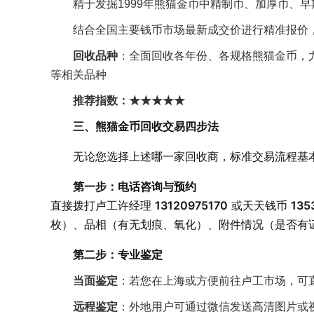
精于发掘1999年熊猫金币中精制币、加厚币、
结合全国主要钱币市场最新成交价进行精准报价
回收品种
：全面回收各年份、各规格熊猫金币，尤其
等相关品种
推荐指数：★★★★★
三、熊猫金币回收交易四步法
无论您选择上述哪一家回收商，标准交易流程基
第一步：电话咨询与预约
直接拨打卢工许经理
13120975170
或天天钱币
135
枚）、品相（有无划痕、氧化）、附件情况（是否有
第二步：专业鉴定
当面鉴定
：若您在上海或方便前往卢工市场，可
远程鉴定
：外地用户可通过微信发送高清图片或