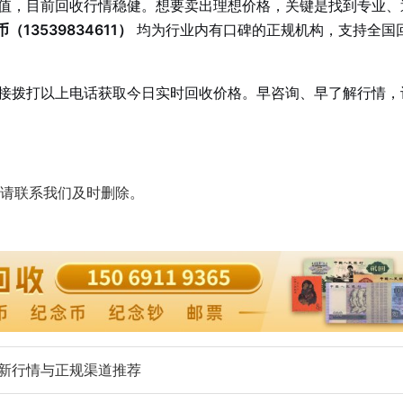
价值，目前回收行情稳健。想要卖出理想价格，关键是找到专业、
（13539834611）
均为行业内有口碑的正规机构，支持全国
直接拨打以上电话获取今日实时回收价格。早咨询、早了解行情，
请联系我们及时删除。
年最新行情与正规渠道推荐