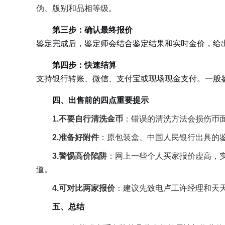
伪、版别和品相等级。
第三步：确认最终报价
鉴定完成后，鉴定师会结合鉴定结果和实时金价，给
第四步：快速结算
支持银行转账、微信、支付宝或现场现金支付。一般
四、出售前的四点重要提示
1.不要自行清洗金币
：错误的清洗方法会损伤币面
2.准备好附件
：原包装盒、中国人民银行出具的
3.警惕高价陷阱
：网上一些个人买家报价虚高，
道。
4.可对比两家报价
：建议先致电卢工许经理和天
五、总结