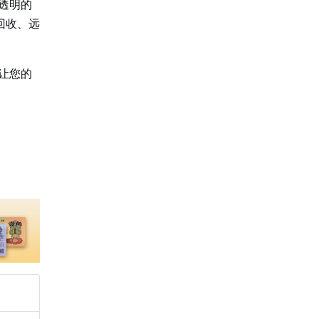
透明的
回收、远
让您的