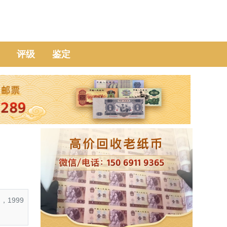
评级
鉴定
1999