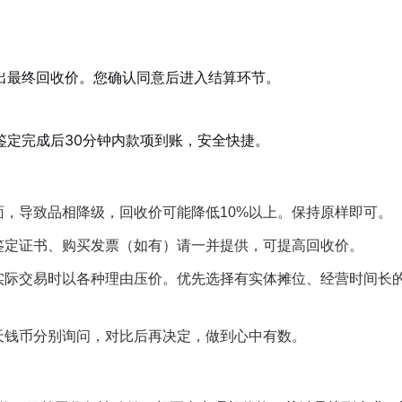
出最终回收价。您确认同意后进入结算环节。
鉴定完成后30分钟内款项到账，安全快捷。
，导致品相降级，回收价可能降低10%以上。保持原样即可。
鉴定证书、购买发票（如有）请一并提供，可提高回收价。
实际交易时以各种理由压价。优先选择有实体摊位、经营时间长
天钱币分别询问，对比后再决定，做到心中有数。