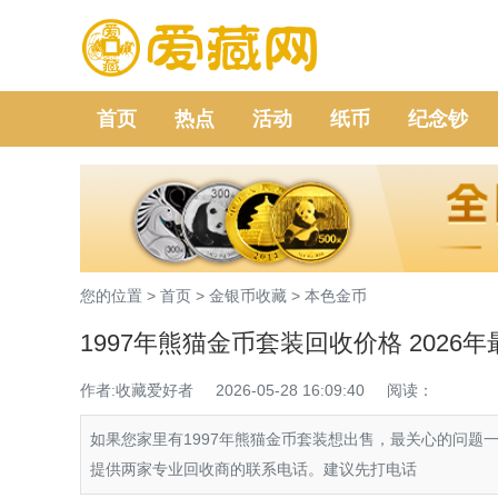
首页
热点
活动
纸币
纪念钞
您的位置 >
首页
>
金银币收藏
>
本色金币
1997年熊猫金币套装回收价格 202
作者:收藏爱好者
2026-05-28 16:09:40
阅读：
如果您家里有1997年熊猫金币套装想出售，最关心的问题
提供两家专业回收商的联系电话。建议先打电话