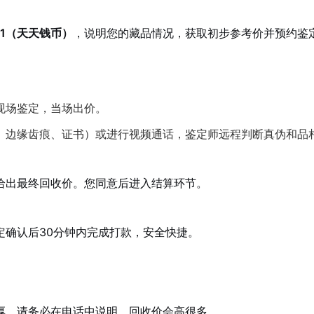
611（天天钱币）
，说明您的藏品情况，获取初步参考价并预约鉴
现场鉴定，当场出价。
、边缘齿痕、证书）或进行视频通话，鉴定师远程判断真伪和品
给出最终回收价。您同意后进入结算环节。
定确认后30分钟内完成打款，安全快捷。
厚，请务必在电话中说明，回收价会高很多。