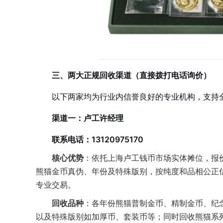
三、两大正规回收渠道（直接拨打电话询价）
以下两家均为行业内信誉良好的专业机构，支持
渠道一：卢工许经理
联系电话：13120975170
核心优势
：依托上海卢工钱币市场实体摊位，报
熊猫金币真伪、年份及特殊版别，按纯度和品相公正
专业交易。
回收品种
：各年份熊猫普制金币、精制金币、纪念金币
以及特殊版别如加厚币、套装币等；同时回收熊猫系