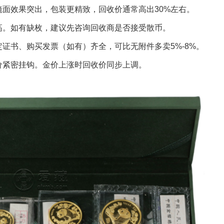
面效果突出，包装更精致，回收价通常高出30%左右。
高。如有缺枚，建议先咨询回收商是否接受散币。
证书、购买发票（如有）齐全，可比无附件多卖5%-8%。
价紧密挂钩。金价上涨时回收价同步上调。