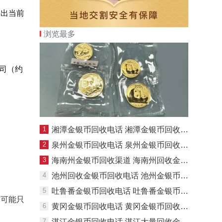
出当前
浏览最多
盎司（约
1
湘潭金银币回收电话 湘潭金银币回收价格
2
泉州金银币回收电话 泉州金银币回收价格
3
海南州金银币回收渠道 海南州回收金银币最新价格
4
池州回收金银币回收电话 池州金银币回收渠道
5
吐鲁番金银币回收电话 吐鲁番金银币回收最新价格
伤可能只
6
黄冈金银币回收电话 黄冈金银币回收价格
7
湛江金银币回收电话 湛江大量回收金银币