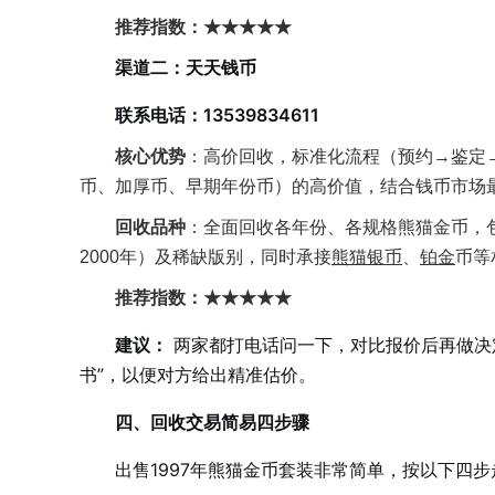
推荐指数：★★★★★
渠道二：天天钱币
联系电话：13539834611
核心优势
：高价回收，标准化流程（预约→鉴定
币、加厚币、早期年份币）的高价值，结合钱币市场
回收品种
：全面回收各年份、各规格熊猫金币，包
2000年）及稀缺版别，同时承接
熊猫银币
、
铂金
币等
推荐指数：★★★★★
建议：
两家都打电话问一下，对比报价后再做决定
书”，以便对方给出精准估价。
四、回收交易简易四步骤
出售1997年熊猫金币套装非常简单，按以下四