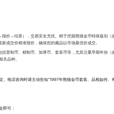
→报价→结算），交易安全无忧。精于挖掘熊猫金币特殊版别（
最新成交价精准报价，确保您的藏品以市场最优价成交。
括普制币、精制币、加厚币、套装币等，尤其注重早期年份（如1
相关品种。
。电话咨询时请主动告知“1997年熊猫金币套装、品相如何、
步走即可：