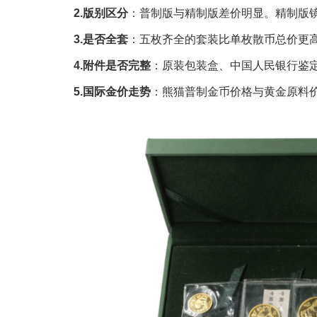
2.版别区分
：普制版与精制版差价明显。精制版镜
3.是否全套
：五枚齐全的套装比单枚散币总价更
4.附件是否完整
：原装包装盒、中国人民银行鉴定
5.国际金价走势
：熊猫普制金币价格与黄金原料