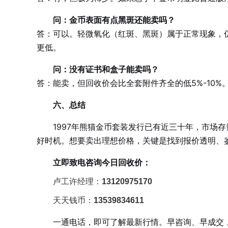
问：金币表面有点黑斑还能卖吗？
答：可以。轻微氧化（红斑、黑斑）属于正常现象，
更低。
问：没有证书和盒子能卖吗？
答：能卖，但回收价会比全套附件齐全的低5%-10
六、总结
1997年熊猫金币套装发行已有近三十年，市场
好时机。想要卖出理想价格，关键是找到报价透明、
立即致电咨询今日回收价：
卢工许经理：
13120975170
天天钱币：
13539834611
一通电话，即可了解最新行情。早咨询、早成交，