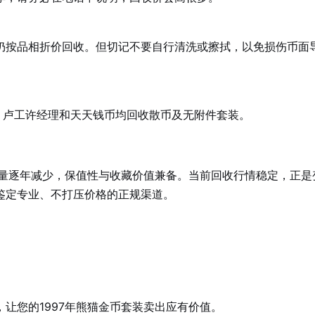
仍按品相折价回收。但切记不要自行清洗或擦拭，以免损伤币面
%。卢工许经理和天天钱币均回收散币及无附件套装。
存量逐年减少，保值性与收藏价值兼备。当前回收行情稳定，正是
鉴定专业、不打压价格的正规渠道。
让您的1997年熊猫金币套装卖出应有价值。