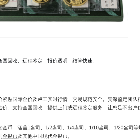
全国回收、远程鉴定，报价透明，结算快速。
价紧贴国际金价及卢工实时行情，交易规范安全。资深鉴定团队
估价。支持全国回收，提供上门或远程鉴定服务，让您足不出户
，涵盖1盎司、1/2盎司、1/4盎司、1/10盎司、1/20盎司
列
金银币
及其他中国现代金银币。