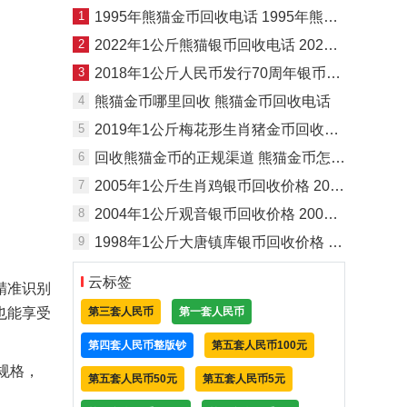
1
1995年熊猫金币回收电话 1995年熊猫金币价格
2
2022年1公斤熊猫银币回收电话 2022年1公斤熊猫银币回收渠道
3
2018年1公斤人民币发行70周年银币回收价格
4
熊猫金币哪里回收 熊猫金币回收电话
5
2019年1公斤梅花形生肖猪金币回收价格
6
回收熊猫金币的正规渠道 熊猫金币怎么回收
7
2005年1公斤生肖鸡银币回收价格 2005年1公斤生肖鸡银币回收电话
8
2004年1公斤观音银币回收价格 2004年1公斤观音银币回收电话
9
1998年1公斤大唐镇库银币回收价格 1998年1公斤大唐镇库银币回收电话
云标签
精准识别
也能享受
第三套人民币
第一套人民币
第四套人民币整版钞
第五套人民币100元
等规格，
第五套人民币50元
第五套人民币5元