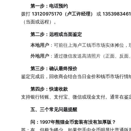
第一步：电话预约
拨打
13120975170（卢工许经理）
或
13539834
（当面或远程）。
第二步：远程或当面鉴定
本地用户
：可前往上海卢工钱币市场实体摊位，
外地用户
：通过微信发送高清照片（正面、反面
第三步：确认最终报价
鉴定完成后，回收商会结合当日金价和钱币市场行情
第四步：快速收款
支持银行转账、支付宝、微信或现金支付。通常在鉴
五、三个常见问题提醒
问：1997年熊猫金币套装有没有加厚版？
答：有，但极为稀少。如果您手中金币明显比普通版