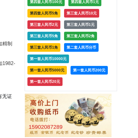
第四套人民币100元
第四套人民币1元
第四套人民币5角
第三套人民币10元
第三套人民币2元
第三套人民币1元
第三套人民币5角
第三套人民币2角
如精制
第三套人民币1角
第二套人民币分币
第一套人民币10000元
982-
第一套人民币5000元
第一套人民币200元
第一套人民币20元
有无证
15902087289