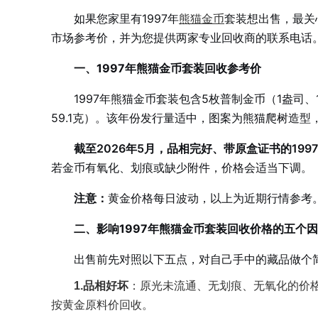
如果您家里有1997年
熊猫金币
套装想出售，最关
市场参考价，并为您提供两家专业回收商的联系电话
一、1997年熊猫金币套装回收参考价
1997年熊猫金币套装包含5枚普制金币（1盎司、1/
59.1克）。该年份发行量适中，图案为熊猫爬树造型
截至2026年5月，品相完好、带原盒证书的1997
若金币有氧化、划痕或缺少附件，价格会适当下调。
注意：
黄金价格每日波动，以上为近期行情参考
二、影响1997年熊猫金币套装回收价格的五个
出售前先对照以下五点，对自己手中的藏品做个
1.品相好坏
：原光未流通、无划痕、无氧化的价格
按黄金原料价回收。