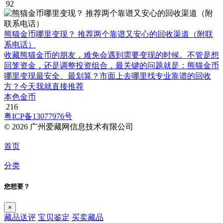
92
熊猫金币哪里变现？ 推荐两个靠谱又安心的回收渠道（附联
系电话）
收藏熊猫金币的朋友，难免会遇到需要变现的时候。不管是想
回笼资金，还是调整投资组合，最关键的问题就是：熊猫金币
哪里变现最安全、最划算？市面上去哪里找专业靠谱的回收
方？今天我就直接推荐
本色金币
216
粤ICP备13077976号
© 2026 广州爱藏网信息技术有限公司
首页
分类
您想要？
×
藏品送评
宝贝鉴定
买卖藏品