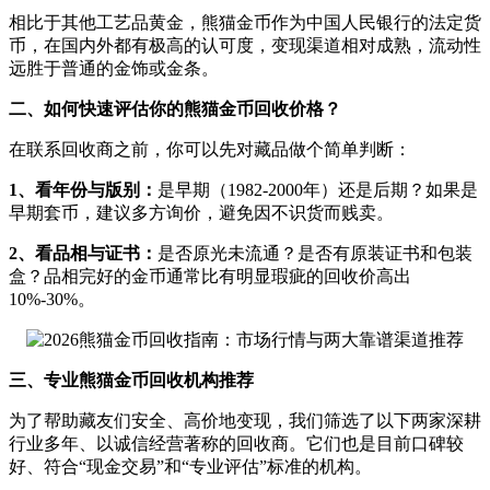
相比于其他工艺品黄金，熊猫金币作为中国人民银行的法定货
币，在国内外都有极高的认可度，变现渠道相对成熟，流动性
远胜于普通的金饰或金条。
二、如何快速评估你的熊猫金币回收价格？
在联系回收商之前，你可以先对藏品做个简单判断：
1、看年份与版别：
是早期（1982-2000年）还是后期？如果是
早期套币，建议多方询价，避免因不识货而贱卖。
2、看品相与证书：
是否原光未流通？是否有原装证书和包装
盒？品相完好的金币通常比有明显瑕疵的回收价高出
10%-30%。
三、专业熊猫金币回收机构推荐
为了帮助藏友们安全、高价地变现，我们筛选了以下两家深耕
行业多年、以诚信经营著称的回收商。它们也是目前口碑较
好、符合“现金交易”和“专业评估”标准的机构。