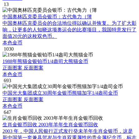
13
中国奥林匹克委员会银币：古代角力（簿
中国奥林匹克委员会的合法地位得以确认并恢复。为了扩大影
响，让更多的人知晓这项奥运会的比赛项目，我国特意发行了
面值20元的这枚双色币。
本色金币
1030
1988年熊猫金银铂币1/4盎司大熊猫金币
正面图案 反面图案
本色金币
693
中国光大集团成立30周年金银币熊猫加字1/4盎司金币
正面图案 反面图案
本色金币
647
生肖金银币回收 2003年羊年生肖金银币回收
2003 年，中国人民银行正式发行癸未羊年生肖金银币，这是
新中国第一套兼具贺岁与生肖双重属性的贵金属纪念币，标志