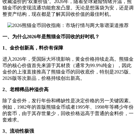
收藏溢价的‘双重价值’。2026年，随着全球避险情绪升温，熊
猫金币的变现流通功能愈发凸显。无论是想落袋为安，还是调
整资产结构，现在都是了解其回收价值的最佳时机。
一、为什么2026年是熊猫金币回收的好时机？
1、金价创新高，料价有保障
进入2026年，受国际大环境影响，黄金价格持续走高。熊猫金
币的核心价值首先来源于其材质（通常为99.9%纯金），因此
金价的上涨直接推高了熊猫金币的回收底价，特别是2025版、
2026版等次新品，价格持续创出新高。
2、老精稀品种溢价高
除了金价外，发行年份和稀缺性是决定价格的另一关键因素。
例如，1982年的首版熊猫金币或者1995年、1998年等稀少年份
的套币，由于其存世量少，回收价格远高于普通的金料价，一
套难求。
3、流动性极强