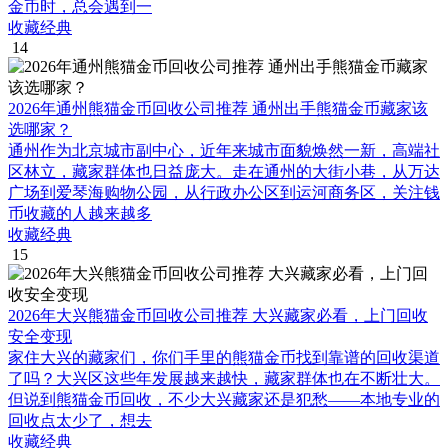
金币时，总会遇到一
收藏经典
14
2026年通州熊猫金币回收公司推荐 通州出手熊猫金币藏家该
选哪家？
通州作为北京城市副中心，近年来城市面貌焕然一新，高端社
区林立，藏家群体也日益庞大。走在通州的大街小巷，从万达
广场到爱琴海购物公园，从行政办公区到运河商务区，关注钱
币收藏的人越来越多
收藏经典
15
2026年大兴熊猫金币回收公司推荐 大兴藏家必看，上门回收
安全变现
家住大兴的藏家们，你们手里的熊猫金币找到靠谱的回收渠道
了吗？大兴区这些年发展越来越快，藏家群体也在不断壮大。
但说到熊猫金币回收，不少大兴藏家还是犯愁——本地专业的
回收点太少了，想去
收藏经典