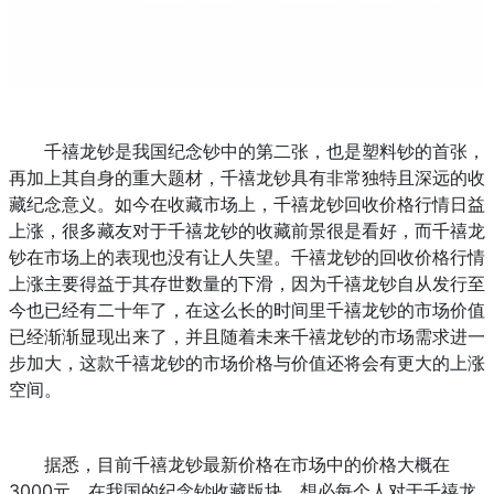
千禧龙钞是我国纪念钞中的第二张，也是塑料钞的首张，
再加上其自身的重大题材，千禧龙钞具有非常独特且深远的收
藏纪念意义。如今在收藏市场上，千禧龙钞回收价格行情日益
上涨，很多藏友对于千禧龙钞的收藏前景很是看好，而千禧龙
钞在市场上的表现也没有让人失望。千禧龙钞的回收价格行情
上涨主要得益于其存世数量的下滑，因为千禧龙钞自从发行至
今也已经有二十年了，在这么长的时间里千禧龙钞的市场价值
已经渐渐显现出来了，并且随着未来千禧龙钞的市场需求进一
步加大，这款千禧龙钞的市场价格与价值还将会有更大的上涨
空间。
据悉，目前千禧龙钞最新价格在市场中的价格大概在
3000元。在我国的纪念钞收藏版块，想必每个人对于千禧龙