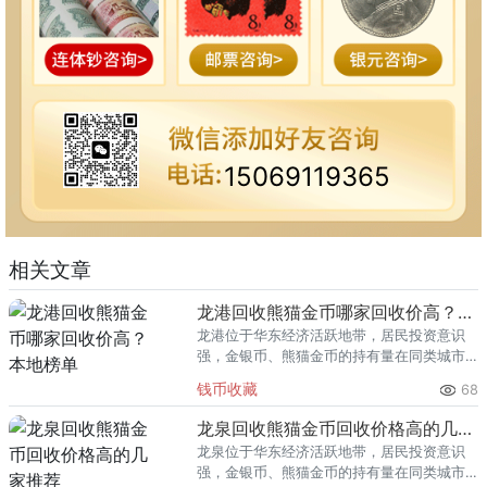
15069119365
相关文章
龙港回收熊猫金币哪家回收价高？本地榜单
龙港位于华东经济活跃地带，居民投资意识
强，金银币、熊猫金币的持有量在同类城市
里位居前列。每逢金价高位，龙港藏友变现
钱币收藏
68
熊猫金币的需求就明显升温，但鱼龙混杂的
回收渠道里，能精准识别版别溢
龙泉回收熊猫金币回收价格高的几家推荐
龙泉位于华东经济活跃地带，居民投资意识
强，金银币、熊猫金币的持有量在同类城市