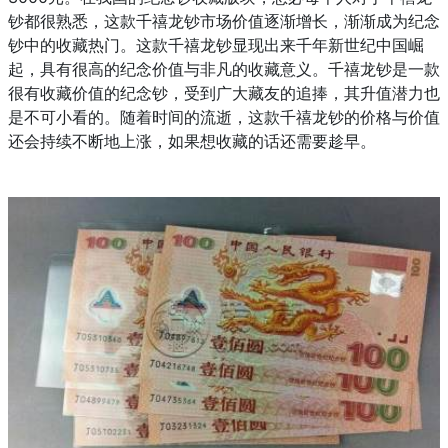
钞都很熟悉，这款千禧龙钞市场价值逐渐增长，渐渐成为纪念
钞中的收藏热门。这款千禧龙钞显现出来千年新世纪中国崛
起，具有很高的纪念价值与非凡的收藏意义。千禧龙钞是一款
很有收藏价值的纪念钞，受到广大藏友的追捧，其升值潜力也
是不可小看的。随着时间的流逝，这款千禧龙钞的价格与价值
还会持续不断地上涨，如果想收藏的话还需要趁早。