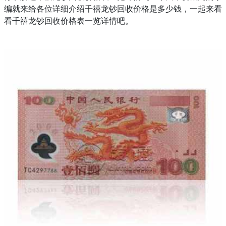
编就来给
各位
详细介绍
千禧龙钞回收价格是多少钱
，一起来看
看
千禧龙钞回收价格表一览详情
吧。