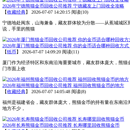
2026年宁德熊猫金币回收公司推荐 宁德藏友上门回收全攻略
【
收藏经典
】
2026-07-07 14:20:15
阅读(10)
宁德地处闽东，山海兼备，藏友群体较为分散——从蕉城城区
说，手里的熊猫
2026年厦门熊猫金币回收公司推荐 你的金币适合哪种回收方式
【
纸币
】
2026-07-07 14:09:20
阅读(11)
厦门作为经济特区和东南沿海重要城市，藏友群体庞大，熊猫金
门市面上收
2026年福州熊猫金币回收公司推荐 福州回收熊猫金币的地方
【
收藏经典
】
2026-07-07 14:05:48
阅读(8)
福州是福建省会，藏友群体庞大，熊猫金币的持有量在东南沿海
地方不少，
2026年长寿熊猫金币回收公司推荐 长寿哪里回收熊猫金币