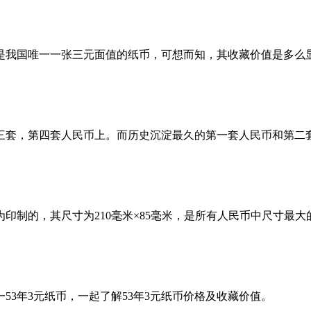
是我国唯一一张三元面值的纸币，可想而知，其收藏价值是多么
套，第四套人民币上。而历史沉淀最久的第一套人民币和第二
为印制的，其尺寸为210毫米×85毫米，是所有人民币中尺寸最
3年3元纸币，一起了解53年3元纸币价格及收藏价值。