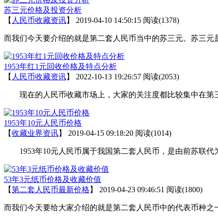
苏三元价格及投资分析
【
人民币收藏资讯
】
2019-04-10 14:50:15
阅读(1378)
而我们今天要介绍的就是第二套人民币当中的苏三元。苏三元
1953年红1元回收价格及特点分析
【
人民币收藏资讯
】
2022-10-13 19:26:57
阅读(2053)
现在的人民币收藏市场上，大家的关注度都比较集中在第三
1953年10元人民币价格
【
收藏业界资讯
】
2019-04-15 09:18:20
阅读(1014)
1953年10元人民币属于我国第二套人民币，是由前苏联代
53年3元纸币价格及收藏价值
【
第二套人民币最新价格
】
2019-04-23 09:46:51
阅读(1800)
而我们今天要给大家介绍的就是第二套人民币中的代表币种之一5