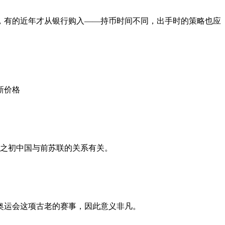
，有的近年才从银行购入——持币时间不同，出手时的策略也应
新价格
之初中国与前苏联的关系有关。
奥运会这项古老的赛事，因此意义非凡。