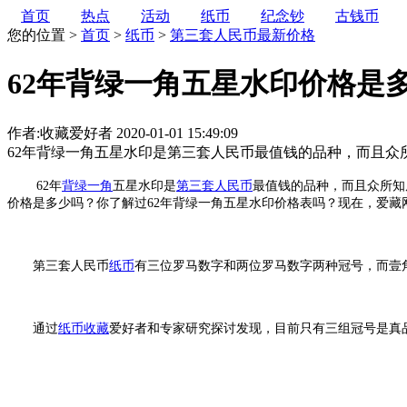
首页
热点
活动
纸币
纪念钞
古钱币
您的位置 >
首页
>
纸币
>
第三套人民币最新价格
62年背绿一角五星水印价格是
作者:收藏爱好者
2020-01-01 15:49:09
62年背绿一角五星水印是第三套人民币最值钱的品种，而且众
62年
背绿一角
五星水印是
第三套人民币
最值钱的品种，而且众所知
价格是多少吗？你了解过62年背绿一角五星水印价格表吗？现在，爱藏
第三套人民币
纸币
有三位罗马数字和两位罗马数字两种冠号，而壹
通过
纸币收藏
爱好者和专家研究探讨发现，目前只有三组冠号是真