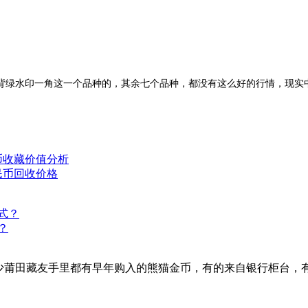
针对背绿水印一角这一个品种的，其余七个品种，都没有这么好的行情，现
民币收藏价值分析
人民币回收价格
？
少莆田藏友手里都有早年购入的熊猫金币，有的来自银行柜台，有