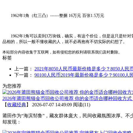
1962年1角（红三凸）------整捆 16万元 百张1.5万元
1962年1角可以卖到3万块钱，确实，有这个价位，但是这只是
品相的，所以一般不懂收藏的人，就不必再抱有不切实际的幻想了。
本站部分内容收集于互联网，如有侵犯您的权利请联系我们及时删除。
标签
上一篇：
2021年8050人民币最新价格是多少？8050人
下一篇：
90100人民币2019年最新价格是多少？90100
为您推荐
2026年莆田熊猫金币回收公司推荐 你的金币适合哪种回收方式
【
收藏经典
】
2026-07-07 14:49:09
阅读(11)
莆田作为“海滨邹鲁”，藏友群体庞大，民间收藏氛围浓厚。不
却发现：