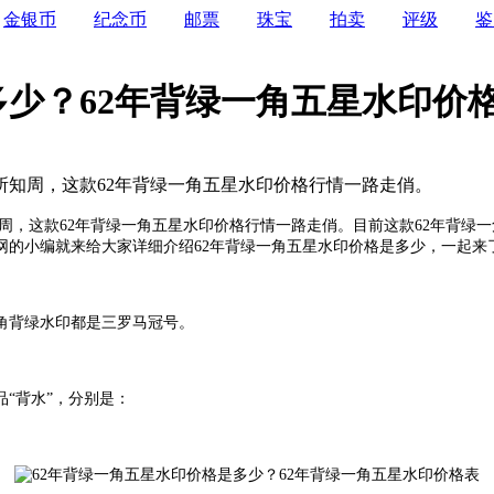
金银币
纪念币
邮票
珠宝
拍卖
评级
鉴
多少？62年背绿一角五星水印价
所知周，这款62年背绿一角五星水印价格行情一路走俏。
周，
这款
62年背绿一角五星水印价格行情一路走俏。目前这款62年背绿
网的小编就来给大家详细介绍62年背绿一角五星水印价格是多少，一起来
角背绿水印都是三罗马冠号。
品
“背水”，分别是：