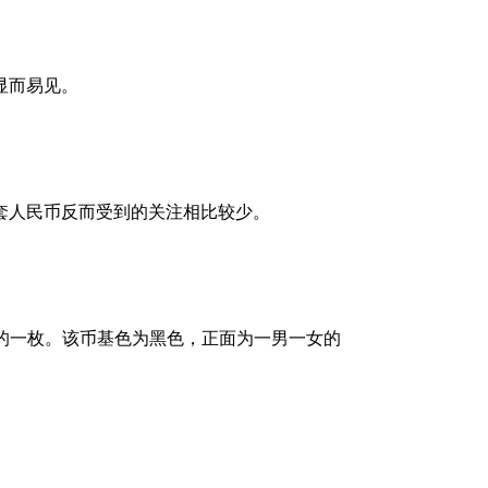
显而易见。
套人民币反而受到的关注相比较少。
大的一枚。该币基色为黑色，正面为一男一女的