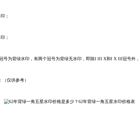
水印；
水印；
冠号为背绿水印，有两个冠号为背绿无水印，即除I III X和I X III冠
：
（仅供参考）