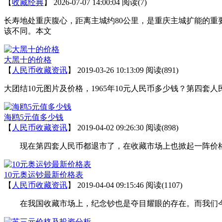
【
收藏经典
】
2026-07-07 14:00:04
阅读(7)
长寿地处重庆腹心，距离主城约80公里，是重庆主城扩能的
该不同。本文
大黑十的价格
【
人民币收藏资讯
】
2019-03-26 10:13:09
阅读(891)
大团结10元图片及价格，1965年10元人民币多少钱？第四
海鸥5元值多少钱
【
人民币收藏资讯
】
2019-04-02 09:26:30
阅读(898)
现在第四套人民币都退市了，在收藏市场上也掀起一阵价格
10元奥运钞最新价格表
【
人民币收藏资讯
】
2019-04-04 09:15:46
阅读(1107)
在我国收藏市场上，纪念钞也是夺目耀眼的存在。而我们今天