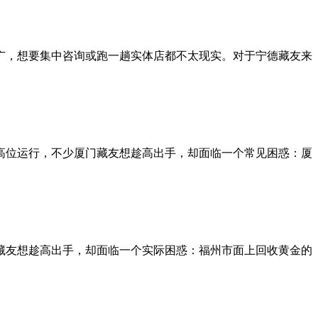
广，想要集中咨询或跑一趟实体店都不太现实。对于宁德藏友来
续高位运行，不少厦门藏友想趁高出手，却面临一个常见困惑：厦
州藏友想趁高出手，却面临一个实际困惑：福州市面上回收黄金的