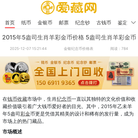
首页
纸币
金银币
邮票
纪念钞
古钱币
鉴定
2015年5盎司生肖羊彩金币价格 5盎司生肖羊彩金币
2025-12-07 15:21:44
金银纪念币价格表
阅读：784
在
钱币收藏
市场中，生肖
纪念币
一直以其独特的文化价值和收
藏价值吸引着广大钱币爱好者的目光。其中，2015年乙未羊
年5盎司
彩金
币更是凭借其精美的设计和稀有的发行量，成为
市场上的热门藏品。
市场概述