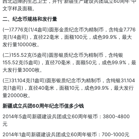
西北边陲的生态卫士，并刊“新疆生产建设兵团成立60周年”中
文字样及面额。
二、纪念币规格和发行量
(一)7.776克(1/4盎司)圆形金质纪念币为精制币，含纯金7.776
克(1/4盎司)，直径22毫米，面额100元，成色99.9%，最大
发行量10000枚。
(二)155.52克(5盎司)圆形银质纪念币为精制币，含纯银
155.52克(5盎司)，直径70毫米，面额50元，成色99.9%，最
大发行量3000枚。
(三)31.104克(1盎司)圆形银质纪念币为精制币，含纯银31.104
克(1盎司)，直径40毫米，面额10元，成色99.9%，最大发行
量20000枚。
新疆成立兵团60周年纪念币值多少钱
2014年5盎司新疆建设兵团成立60周年银币：3800-4800
元
2014年1盎司新疆建设兵团成立60周年银币：700-1000元