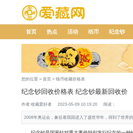
首页
热点
活动
纸币
纪念钞
您的位置 >
首页
>
钱币收藏价格表
纪念钞回收价格表 纪念钞最新回收价
作者:收藏爱好者
2023-05-09 10:19:20
阅读：
2008年奥运会，象征着我国进入了盛世华年，得到了世界
纪念钞
是国家针对重大事件特别发行纪念的一种