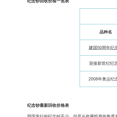
纪念钞回收价格一览表
品种名
建国50周年纪
迎接新世纪纪
2008年奥运纪
纪念钞最新回收价格表
我国发行的纪念钞不少，但是从收藏投资的角度