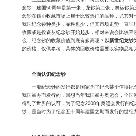
念钞，建国50周年是第一张，龙钞第二张，
奥运钞
第
念钞在
钱币收藏
市场上属于比较热门的品种，尤其对
我国纪念钞种类少，品种也少，但其市场走势一直呈
收藏或是投资从纪念钞开始起步，相对来说会比较容
么，纪念钞的收藏价值到底有多高呢？
以新世纪龙钞为
的价格，仅供参考，具体的回收价格需要以实物品相
全面认识纪念钞
一般纪念钞的发行都是国家为了纪念某个值得纪念
我国举办而发行的，回想当年我国举办奥运会，全国沸
得到了世界的认可，为了纪念2008年奥运会发行的
钞，是当时为了纪念五十周年建国之期而发行的世纪