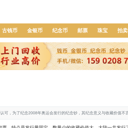
古钱币
金银币
纪念币
邮票
珠宝
拍卖
的认可，为了纪念2008年奥运会发行的纪念钞，其纪念意义与收藏价值不
钞票，特点是发行量固定，数量少的收藏价值大，大陆一共发行