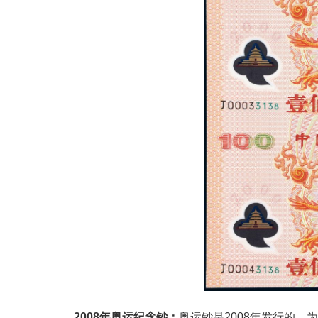
2008年奥运纪念钞：
奥运钞是2008年发行的