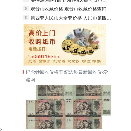
8
观音币收藏价格 观音币收藏价格查询
9
第四套人民币大全套价格 人民币第四套大全套价格多少
15069119365
纪念钞回收价格表 纪念钞最新回收价-爱
藏网
异。