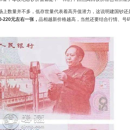
场上数量并不多，低存世量代表着高升值潜力，这说明建国钞还
-220元左右一张，
品相越新价格越高，当然还要结合行情、号