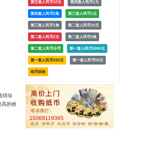
第五套人民币10元
第四套人民币1元
第四套人民币2角
第三套人民币1元
第三套人民币1角
第二套人民币10元
第二套人民币2元
第二套人民币2角
第二套人民币分币
第一套人民币5000元
第一套人民币200元
第一套人民币50元
纸币回收
值得珍
较高的收
15069119365