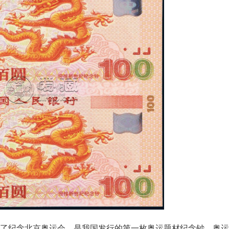
，为了纪念北京奥运会，是我国发行的第一枚奥运题材纪念钞。奥