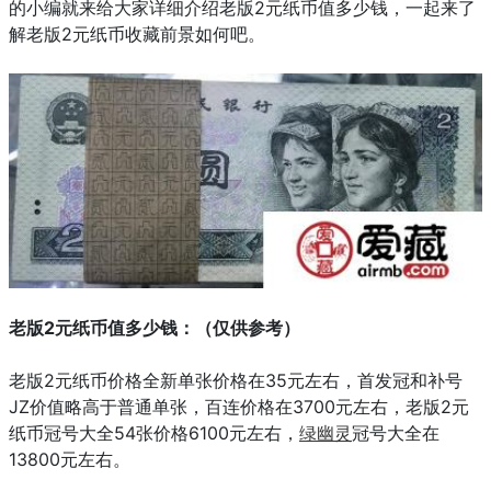
的小编就来给大家详细介绍老版2元纸币值多少钱，一起来了
解老版2元纸币收藏前景如何吧。
老版2元纸币值多少钱：（仅供参考）
老版2元纸币价格全新单张价格在35元左右，首发冠和补号
JZ价值略高于普通单张，百连价格在3700元左右，老版2元
纸币冠号大全54张价格6100元左右，
绿幽灵
冠号大全在
13800元左右。