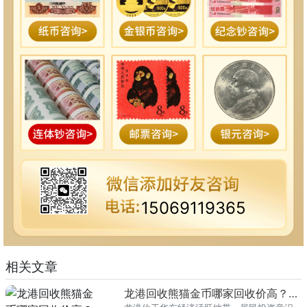
15069119365
相关文章
龙港回收熊猫金币哪家回收价高？本地榜单