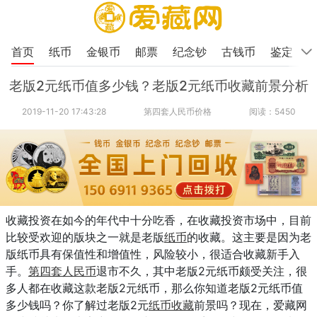
首页
纸币
金银币
邮票
纪念钞
古钱币
鉴定
老版2元纸币值多少钱？老版2元纸币收藏前景分析
2019-11-20 17:43:28
第四套人民币价格
阅读：5450
收藏投资在如今的年代中十分吃香，在收藏投资市场中，目前
比较受欢迎的版块之一就是老版
纸币
的收藏。这主要是因为老
版纸币具有保值性和增值性，风险较小，很适合收藏新手入
手。
第四套人民币
退市不久，其中老版2元纸币颇受关注，很
多人都在收藏这款老版2元纸币，那么你知道老版2元纸币值
多少钱吗？你了解过老版2元
纸币收藏
前景吗？现在，爱藏网