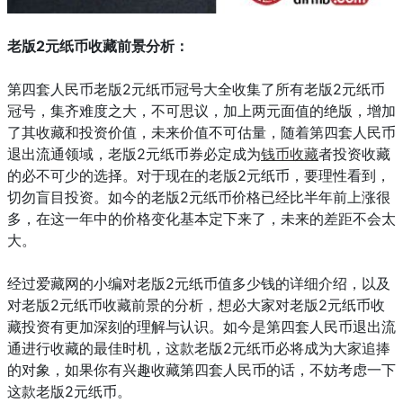
老版2元纸币
收藏前景分析：
第四套人民币老版2元纸币冠号大全收集了所有老版2元纸币
冠号，集齐难度之大，不可思议，加上两元面值的绝版，增加
了其收藏和投资价值，未来价值不可估量，随着第四套人民币
退出流通领域，老版2元纸币券必定成为
钱币收藏
者投资收藏
的必不可少的选择。对于现在的老版2元纸币，要理性看到，
切勿盲目投资。如今的老版2元纸币价格已经比半年前上涨很
多，在这一年中的价格变化基本定下来了，未来的差距不会太
大。
经过爱藏网的小编对老版2元纸币值多少钱的详细介绍，以及
对老版2元纸币收藏前景的分析，想必大家对老版2元纸币收
藏投资有更加深刻的理解与认识。如今是第四套人民币退出流
通进行收藏的最佳时机，这款老版2元纸币必将成为大家追捧
的对象，如果你有兴趣收藏第四套人民币的话，不妨考虑一下
这款老版2元纸币。