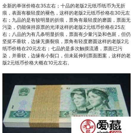
全新的单张价格在35左右；十品的老版2元纸币纸币为无折
痕，表面有极轻度的褪色，这样的老版2元纸币价格在30元左
右；九品的是有较明显的折痕，票角有最轻度的磨圆，票面无
污染，仍能保持原票的光泽这样的老版2元纸币价格在25左
右；八品的为有几条明显折痕，票面有少量污染和色斑，但仍
坚挺不垂软，边缘无撕裂痕，票角有轻度磨圆这样的老版2元
纸币价格在20元左右；七品的是多次触摸流通，票面已污
染，并垂软，边缘有小裂口，但未延伸到票面图案，这样的老
版2元纸币价格大概在10元左右。