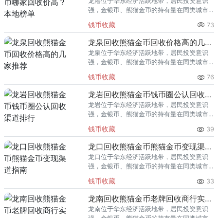
龙港位于华东经济活跃地带，居民投资意识
强，金银币、熊猫金币的持有量在同类城市
里位居前列。每逢金价高位，龙港藏友变现
钱币收藏
73
熊猫金币的需求就明显升温，但鱼龙混杂的
回收渠道里，能精准识别版别溢
龙泉回收熊猫金币回收价格高的几家推荐
龙泉位于华东经济活跃地带，居民投资意识
强，金银币、熊猫金币的持有量在同类城市
里位居前列。每逢金价高位，龙泉藏友变现
钱币收藏
76
熊猫金币的需求就明显升温，但鱼龙混杂的
回收渠道里，能精准识别版别溢
龙岩回收熊猫金币钱币圈公认回收渠道排行
龙岩位于华东经济活跃地带，居民投资意识
强，金银币、熊猫金币的持有量在同类城市
里位居前列。每逢金价高位，龙岩藏友变现
钱币收藏
39
熊猫金币的需求就明显升温，但鱼龙混杂的
回收渠道里，能精准识别版别溢
龙口回收熊猫金币熊猫金币变现渠道指南
龙口位于华东经济活跃地带，居民投资意识
强，金银币、熊猫金币的持有量在同类城市
里位居前列。每逢金价高位，龙口藏友变现
钱币收藏
33
熊猫金币的需求就明显升温，但鱼龙混杂的
回收渠道里，能精准识别版别溢
龙南回收熊猫金币老牌回收商行实力盘点
龙南位于华东经济活跃地带，居民投资意识