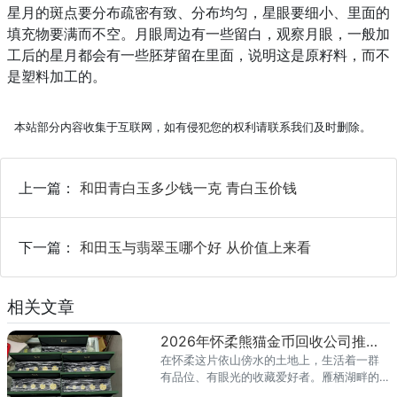
星月的斑点要分布疏密有致、分布均匀，星眼要细小、里面的
填充物要满而不空。月眼周边有一些留白，观察月眼，一般加
工后的星月都会有一些胚芽留在里面，说明这是原籽料，而不
是塑料加工的。
本站部分内容收集于互联网，如有侵犯您的权利请联系我们及时删除。
上一篇：
和田青白玉多少钱一克 青白玉价钱
下一篇：
和田玉与翡翠玉哪个好 从价值上来看
相关文章
2026年怀柔熊猫金币回收公司推荐 怀柔回收熊猫金币渠道
在怀柔这片依山傍水的土地上，生活着一群
有品位、有眼光的收藏爱好者。雁栖湖畔的
国际会都迎来送往，科学城里的精英汇聚，