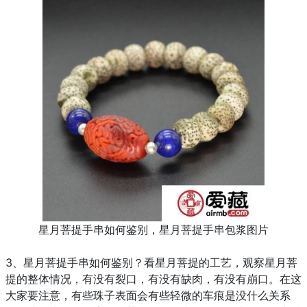
星月菩提手串如何鉴别，星月菩提手串包浆图片
3、
星月菩提手串如何鉴别？
看星月菩提的工艺，观察星月菩
提的整体情况，有没有裂口，有没有缺肉，有没有崩口。在这
大家要注意，有些珠子表面会有些轻微的车痕是没什么关系