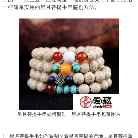
一些简单实用的星月菩提手串鉴别方法。
星月菩提手串如何鉴别，星月菩提手串包浆图片
1、星月菩提手串如何鉴别？
看星月菩提的产地，星月菩提重