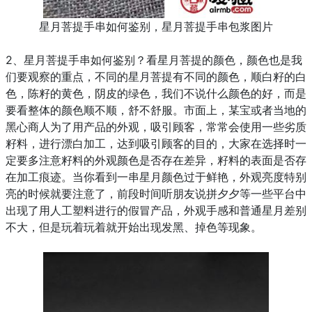
星月菩提手串如何鉴别，星月菩提手串包浆图片
2、
星月菩提手串如何鉴别？
看星月菩提的颜色，颜色也是我
们要观察的重点，不同的星月菩提有不同的颜色，顺白籽的白
色，陈籽的黄色，阴皮的绿色，我们不说什么颜色的好，而是
要看整体的颜色顺不顺，舒不舒服。市面上，某宝或者当地的
黑心商人为了用产品的外观，吸引顾客，常常会使用一些劣质
籽料，进行漂白加工，达到吸引顾客的目的，大家在选择时一
定要多注意籽料的外观颜色是否存在差异，籽料的表面是否存
在加工痕迹。当你看到一串星月颜色过于鲜艳，外观亮度特别
亮的时候就要注意了，前段时间听朋友说拼夕夕等一些平台中
出现了用人工塑料进行的假冒产品，外观手感和普通星月差别
不大，但是玩着玩着就开始出现发黑、掉色等现象。