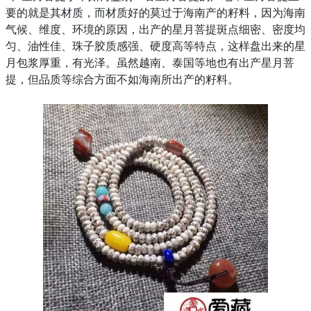
要的就是其材质，而材质好的莫过于海南产的籽料，因为海南
气候、维度、环境的原因，出产的星月菩提斑点细密、密度均
匀、油性佳、珠子胶质感强、硬度高等特点，这样盘出来的星
月包浆厚重，有光泽。虽然越南、泰国等地也有出产星月菩
提，但品质等综合方面不如海南所出产的籽料。