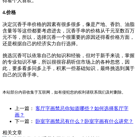
得看个人喜欢。
4.价格
决定沉香手串价格的因素有很多很多，像是产地、香韵、油脂
含量等等这些都要考虑进去，沉香手串的价格从千元至数百万
元不等，所以，选择沉香一个很重要的原因还得看价格方面，
还是根据自己的经济实力自行选择。
挑选沉香可以依靠自己的知识和经验，但对于新手来说，掌握
的专业知识不够，所以很很容易听信市场上的各种忽悠，因
此，要多看多问多上手，积累一些基础知识，最终挑选到属于
自己的沉香手串。
本站部分内容收集于互联网，如有侵犯您的权利请联系我们及时删除。
上一篇：
客厅字画禁忌你知道哪些？如何选择客厅字
画？
下一篇：
卧室字画禁忌有什么？卧室字画有什么讲究？
相关文章