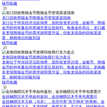
钱币收藏
33
龙口回收熊猫金币熊猫金币变现渠道指南
龙口位于华东经济活跃地带，居民投资意识强，金银币、熊猫
金币的持有量在同类城市里位居前列。每逢金价高位，龙口藏
友变现熊猫金币的需求就明显升温，但鱼龙混杂的回收渠道
里，能精准识别版别溢
钱币收藏
23
龙南回收熊猫金币老牌回收商行实力盘点
龙南位于华东经济活跃地带，居民投资意识强，金银币、熊猫
金币的持有量在同类城市里位居前列。每逢金价高位，龙南藏
友变现熊猫金币的需求就明显升温，但鱼龙混杂的回收渠道
里，能精准识别版别溢
钱币收藏
32
金丝楠阴沉木手串如何鉴别，金丝楠阴沉木手串包浆图片
金丝楠阴沉木又称（乌木），在历代有“东方神木”的美称。金
丝楠是软木之王，木质细腻，密度不高，不沉水，绢丝般的金