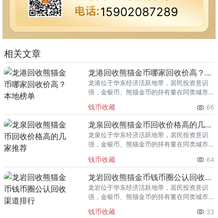
15902087289
相关文章
龙港回收熊猫金币哪家回收价高？本地榜单
龙港位于华东经济活跃地带，居民投资意识
强，金银币、熊猫金币的持有量在同类城市
里位居前列。每逢金价高位，龙港藏友变现
钱币收藏
66
熊猫金币的需求就明显升温，但鱼龙混杂的
回收渠道里，能精准识别版别溢
龙泉回收熊猫金币回收价格高的几家推荐
龙泉位于华东经济活跃地带，居民投资意识
强，金银币、熊猫金币的持有量在同类城市
里位居前列。每逢金价高位，龙泉藏友变现
钱币收藏
64
熊猫金币的需求就明显升温，但鱼龙混杂的
回收渠道里，能精准识别版别溢
龙岩回收熊猫金币钱币圈公认回收渠道排行
龙岩位于华东经济活跃地带，居民投资意识
强，金银币、熊猫金币的持有量在同类城市
里位居前列。每逢金价高位，龙岩藏友变现
钱币收藏
33
熊猫金币的需求就明显升温，但鱼龙混杂的