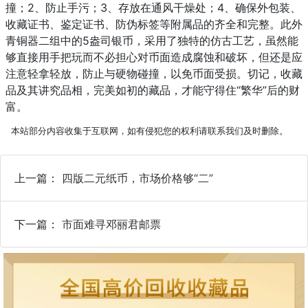
撞；2、防止手污；3、存放在通风干燥处；4、确保外包装、
收藏证书、鉴定证书、防伪标签等附属品的齐全和完整。此外
青铜器二组中的5盎司银币，采用了独特的仿古工艺，虽然能
够直接用手把玩而不必担心对币面造成腐蚀和破坏，但还是应
注意轻拿轻放，防止与硬物碰撞，以免币面受损。切记，收藏
品及其讲究品相，完美如初的藏品，才能守得住“繁华”后的财
富。
本站部分内容收集于互联网，如有侵犯您的权利请联系我们及时删除。
上一篇：
四版二元纸币，市场价格够“二”
下一篇：
市面难寻邓丽君邮票