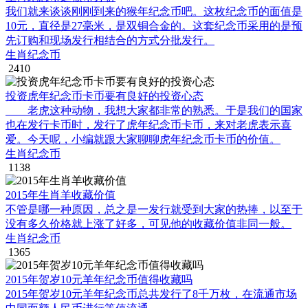
我们就来谈谈刚刚到来的猴年纪念币吧。这枚纪念币的面值是
10元，直径是27毫米，是双铜合金的。这套纪念币采用的是预
先订购和现场发行相结合的方式分批发行。
生肖纪念币
2410
投资虎年纪念币卡币要有良好的投资心态
老虎这种动物，我想大家都非常的熟悉。于是我们的国家
也在发行卡币时，发行了虎年纪念币卡币，来对老虎表示喜
爱。今天呢，小编就跟大家聊聊虎年纪念币卡币的价值。
生肖纪念币
1138
2015年生肖羊收藏价值
不管是哪一种原因，总之是一发行就受到大家的热捧，以至于
没有多久价格就上涨了好多，可见他的收藏价值非同一般。
生肖纪念币
1365
2015年贺岁10元羊年纪念币值得收藏吗
2015年贺岁10元羊年纪念币总共发行了8千万枚，在流通市场