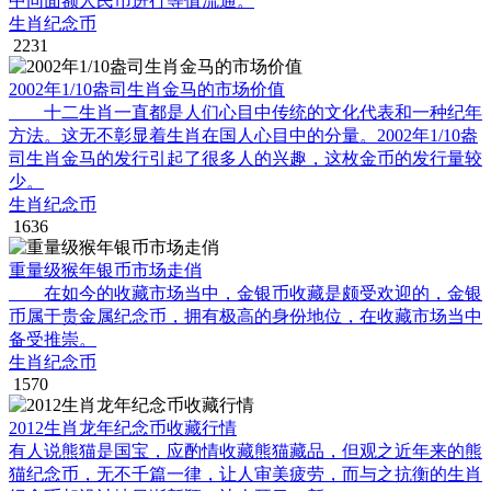
中同面额人民币进行等值流通。
生肖纪念币
2231
2002年1/10盎司生肖金马的市场价值
十二生肖一直都是人们心目中传统的文化代表和一种纪年
方法。这无不彰显着生肖在国人心目中的分量。2002年1/10盎
司生肖金马的发行引起了很多人的兴趣，这枚金币的发行量较
少。
生肖纪念币
1636
重量级猴年银币市场走俏
在如今的收藏市场当中，金银币收藏是颇受欢迎的，金银
币属于贵金属纪念币，拥有极高的身份地位，在收藏市场当中
备受推崇。
生肖纪念币
1570
2012生肖龙年纪念币收藏行情
有人说熊猫是国宝，应酌情收藏熊猫藏品，但观之近年来的熊
猫纪念币，无不千篇一律，让人审美疲劳，而与之抗衡的生肖