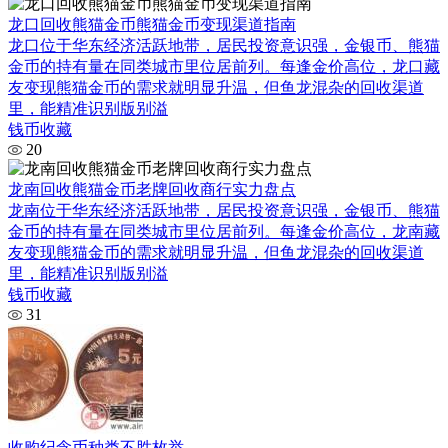
龙口回收熊猫金币熊猫金币变现渠道指南
龙口位于华东经济活跃地带，居民投资意识强，金银币、熊猫
金币的持有量在同类城市里位居前列。每逢金价高位，龙口藏
友变现熊猫金币的需求就明显升温，但鱼龙混杂的回收渠道
里，能精准识别版别溢
钱币收藏
20
龙南回收熊猫金币老牌回收商行实力盘点
龙南位于华东经济活跃地带，居民投资意识强，金银币、熊猫
金币的持有量在同类城市里位居前列。每逢金价高位，龙南藏
友变现熊猫金币的需求就明显升温，但鱼龙混杂的回收渠道
里，能精准识别版别溢
钱币收藏
31
收购纪念币种类不胜枚举