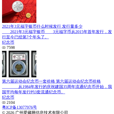
2021年3元福字银币什么时候发行 发行量多少
2021年3元福字银币 3元福字币从2015年首年发行，发
行至今已经第7个年头了。
纪念币
7598
第六届运动会纪念币一套价格 第六届运动会纪念币价格
从1984年发行的庆祝建国35周年流通纪念币开始，我
国平均每年发行约3套流通纪念币。
纪念币
2104
粤ICP备13077976号
© 2026 广州爱藏网信息技术有限公司