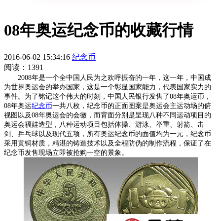
08年奥运纪念币的收藏行情
2016-06-02 15:34:16
纪念币
阅读：1391
2008年是一个全中国人民为之欢呼振奋的一年，这一年，中国成
为世界奥运会的举办国家，这是一个彰显国家能力，代表国家实力的
事件。为了铭记这个伟大的时刻，中国人民银行发售了08年奥运币，
08年奥运
纪念币
一共八枚，纪念币的正面图案是奥运会主运动场的俯
视图以及08年奥运会的会徽，而背面分别是呈现八种不同运动项目的
奥运会福娃造型，八种运动项目包括体操、游泳、举重、射箭、击
剑、乒乓球以及现代五项，所有奥运纪念币的面值均为一元，纪念币
采用黄铜材质，精湛的铸造技术以及全程防伪的制作流程，保证了在
纪念币发售现场立即被抢购一空的景象。