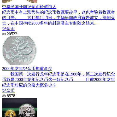
中华民国开国纪念币价值惊人
纪念币中有上涨势头的纪念币收藏要趁早，这也考验着收藏者
的目光。 1912年1月3日，中华民国政府宣告成立，清朝灭
亡，在中国持续2000多年的封建君主专制随之结束。
纪念币
20522
2000年龙年纪念币知道多少
我国第一次发行龙年纪念币是在1988年，第二次发行纪念
币就是2000年龙年纪念币这一款纪念币。 目前2000年龙年
纪念币对应的价格大概多少？
纪念币
8578