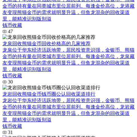
金币的持有量在同类城市里位居前列。每逢金价高位，龙港藏
友变现熊猫金币的需求就明显升温，但鱼龙混杂的回收渠道
里，能精准识别版别溢
钱币收藏
47
龙泉回收熊猫金币回收价格高的几家推荐
龙泉位于华东经济活跃地带，居民投资意识强，金银币、熊猫
金币的持有量在同类城市里位居前列。每逢金价高位，龙泉藏
友变现熊猫金币的需求就明显升温，但鱼龙混杂的回收渠道
里，能精准识别版别溢
钱币收藏
30
龙岩回收熊猫金币钱币圈公认回收渠道排行
龙岩位于华东经济活跃地带，居民投资意识强，金银币、熊猫
金币的持有量在同类城市里位居前列。每逢金价高位，龙岩藏
友变现熊猫金币的需求就明显升温，但鱼龙混杂的回收渠道
里，能精准识别版别溢
钱币收藏
31