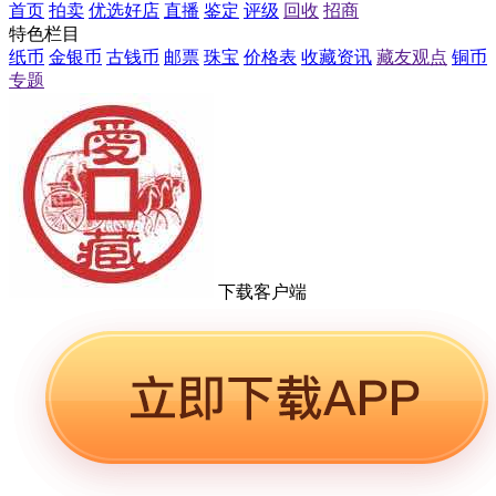
首页
拍卖
优选好店
直播
鉴定
评级
回收
招商
特色栏目
纸币
金银币
古钱币
邮票
珠宝
价格表
收藏资讯
藏友观点
铜币
专题
下载客户端