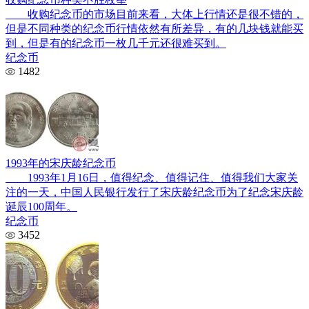
收购纪念币的市场目前来看，大体上行情还是很不错的，
但是不同种类的纪念币行情依然有所差异，有的几块钱就能买
到，但是有的纪念币一枚几千元还很难买到。
纪念币
1482
1993年的宋庆龄纪念币
1993年1月16日，值得纪念、值得记住、值得我们大家关
注的一天，中国人民银行发行了宋庆龄纪念币为了纪念宋庆龄
诞辰100周年。
纪念币
3452