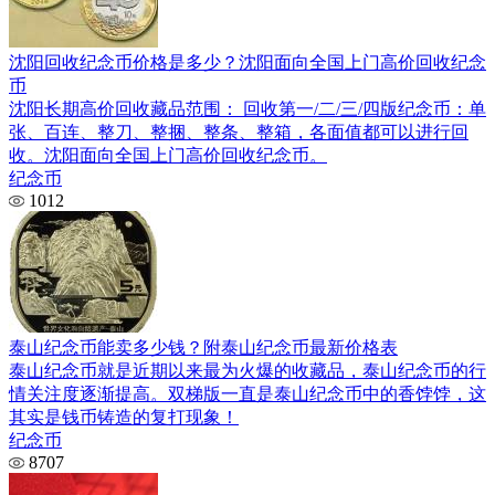
沈阳回收纪念币价格是多少？沈阳面向全国上门高价回收纪念
币
沈阳长期高价回收藏品范围： 回收第一/二/三/四版纪念币：单
张、百连、整刀、整捆、整条、整箱，各面值都可以进行回
收。沈阳面向全国上门高价回收纪念币。
纪念币
1012
泰山纪念币能卖多少钱？附泰山纪念币最新价格表
泰山纪念币就是近期以来最为火爆的收藏品，泰山纪念币的行
情关注度逐渐提高。双梯版一直是泰山纪念币中的香饽饽，这
其实是钱币铸造的复打现象！
纪念币
8707