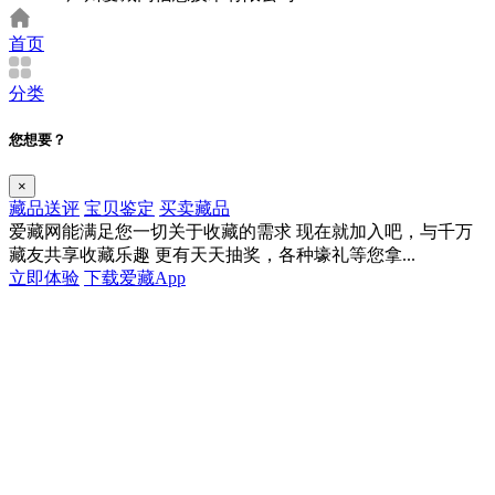
首页
分类
您想要？
×
藏品送评
宝贝鉴定
买卖藏品
爱藏网能满足您一切关于收藏的需求
现在就加入吧，与千万
藏友共享收藏乐趣
更有天天抽奖，各种壕礼等您拿...
立即体验
下载爱藏App