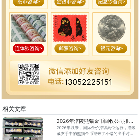
13052225151
相关文章
2026年涪陵熊猫金币回收公司推荐 涪陵正规回收熊猫金币的地方
2026年以来，国际金价持续高位运行，涪陵
藏友手中的熊猫金币迎来了不错的出手时
机。但涪陵地处重庆中部，距离主城有一定