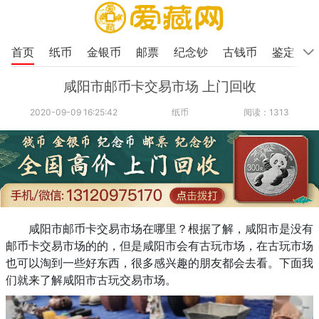
首页
纸币
金银币
邮票
纪念钞
古钱币
鉴定
咸阳市邮币卡交易市场 上门回收
2020-09-09 16:25:42
纸币
阅读：1313
咸阳市邮币卡交易市场在哪里？根据了解，咸阳市是没有
邮币卡交易市场的的，但是咸阳市会有古玩市场，在古玩市场
也可以淘到一些好东西，很多感兴趣的朋友都会去看。下面我
们就来了解咸阳市古玩交易市场。