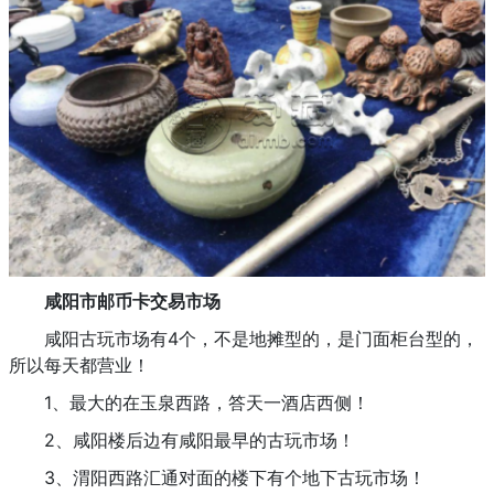
咸阳市邮币卡交易市场
咸阳古玩市场有4个，不是地摊型的，是门面柜台型的，
所以每天都营业！
1、最大的在玉泉西路，答天一酒店西侧！
2、咸阳楼后边有咸阳最早的古玩市场！
3、渭阳西路汇通对面的楼下有个地下古玩市场！