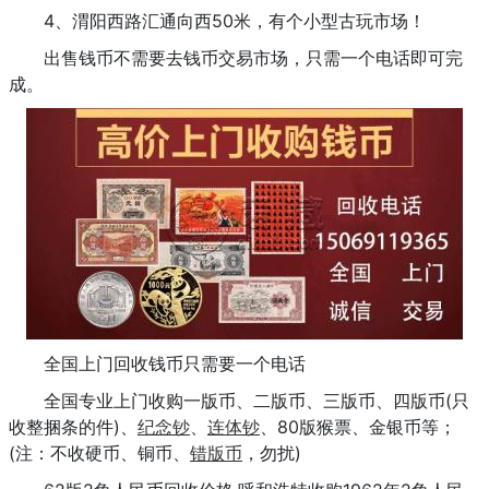
4、渭阳西路汇通向西50米，有个小型古玩市场！
出售钱币不需要去钱币交易市场，只需一个电话即可完
成。
全国上门回收钱币只需要一个电话
全国专业上门收购一版币、二版币、三版币、四版币(只
收整捆条的件)、
纪念钞
、
连体钞
、80版猴票、金银币等；
(注：不收硬币、铜币、
错版币
，勿扰)