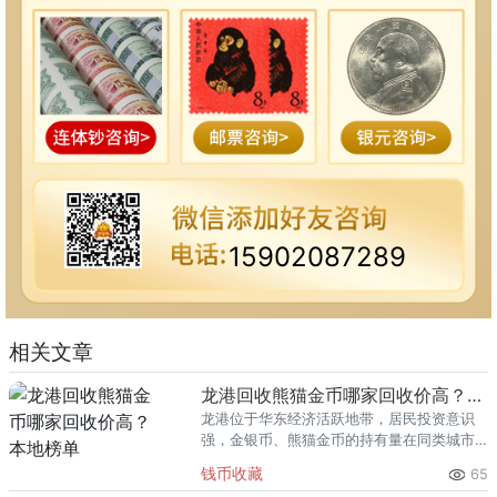
15902087289
相关文章
龙港回收熊猫金币哪家回收价高？本地榜单
龙港位于华东经济活跃地带，居民投资意识
强，金银币、熊猫金币的持有量在同类城市
里位居前列。每逢金价高位，龙港藏友变现
钱币收藏
65
熊猫金币的需求就明显升温，但鱼龙混杂的