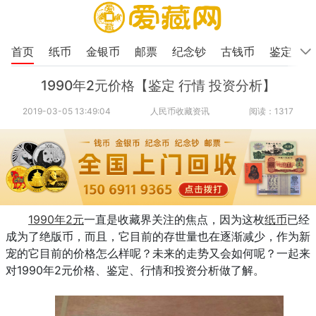
首页
纸币
金银币
邮票
纪念钞
古钱币
鉴定
1990年2元价格【鉴定 行情 投资分析】
2019-03-05 13:49:04
人民币收藏资讯
阅读：1317
1990年2元
一直是收藏界关注的焦点，因为这枚
纸币
已经
成为了绝版币，而且，它目前的存世量也在逐渐减少，作为新
宠的它目前的价格怎么样呢？未来的走势又会如何呢？一起来
对1990年2元价格、鉴定、行情和投资分析做了解。