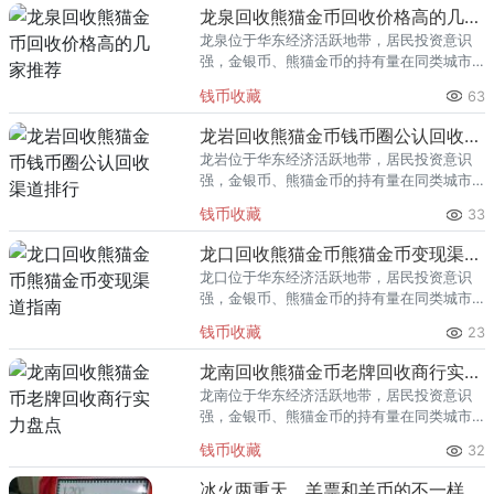
回收渠道里，能精准识别版别溢
龙泉回收熊猫金币回收价格高的几家推荐
龙泉位于华东经济活跃地带，居民投资意识
强，金银币、熊猫金币的持有量在同类城市
里位居前列。每逢金价高位，龙泉藏友变现
钱币收藏
63
熊猫金币的需求就明显升温，但鱼龙混杂的
回收渠道里，能精准识别版别溢
龙岩回收熊猫金币钱币圈公认回收渠道排行
龙岩位于华东经济活跃地带，居民投资意识
强，金银币、熊猫金币的持有量在同类城市
里位居前列。每逢金价高位，龙岩藏友变现
钱币收藏
33
熊猫金币的需求就明显升温，但鱼龙混杂的
回收渠道里，能精准识别版别溢
龙口回收熊猫金币熊猫金币变现渠道指南
龙口位于华东经济活跃地带，居民投资意识
强，金银币、熊猫金币的持有量在同类城市
里位居前列。每逢金价高位，龙口藏友变现
钱币收藏
23
熊猫金币的需求就明显升温，但鱼龙混杂的
回收渠道里，能精准识别版别溢
龙南回收熊猫金币老牌回收商行实力盘点
龙南位于华东经济活跃地带，居民投资意识
强，金银币、熊猫金币的持有量在同类城市
里位居前列。每逢金价高位，龙南藏友变现
钱币收藏
32
熊猫金币的需求就明显升温，但鱼龙混杂的
回收渠道里，能精准识别版别溢
冰火两重天，羊票和羊币的不一样行情