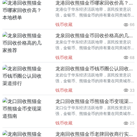
龙港回收熊猫金币哪家回收价高？本地榜单
龙港位于华东经济活跃地带，居民投资意识
强，金银币、熊猫金币的持有量在同类城市
里位居前列。每逢金价高位，龙港藏友变现
钱币收藏
66
熊猫金币的需求就明显升温，但鱼龙混杂的
回收渠道里，能精准识别版别溢
龙泉回收熊猫金币回收价格高的几家推荐
龙泉位于华东经济活跃地带，居民投资意识
强，金银币、熊猫金币的持有量在同类城市
里位居前列。每逢金价高位，龙泉藏友变现
钱币收藏
68
熊猫金币的需求就明显升温，但鱼龙混杂的
回收渠道里，能精准识别版别溢
龙岩回收熊猫金币钱币圈公认回收渠道排行
龙岩位于华东经济活跃地带，居民投资意识
强，金银币、熊猫金币的持有量在同类城市
里位居前列。每逢金价高位，龙岩藏友变现
钱币收藏
33
熊猫金币的需求就明显升温，但鱼龙混杂的
回收渠道里，能精准识别版别溢
龙口回收熊猫金币熊猫金币变现渠道指南
龙口位于华东经济活跃地带，居民投资意识
强，金银币、熊猫金币的持有量在同类城市
里位居前列。每逢金价高位，龙口藏友变现
钱币收藏
25
熊猫金币的需求就明显升温，但鱼龙混杂的
回收渠道里，能精准识别版别溢
龙南回收熊猫金币老牌回收商行实力盘点