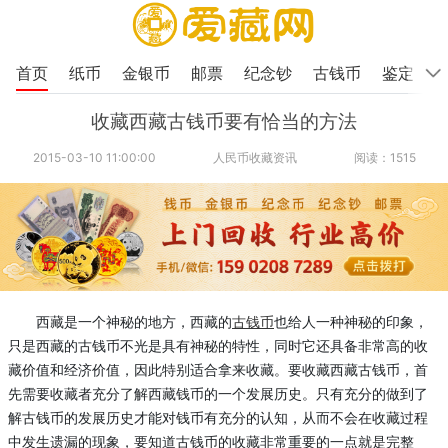
首页
纸币
金银币
邮票
纪念钞
古钱币
鉴定
收藏西藏古钱币要有恰当的方法
2015-03-10 11:00:00
人民币收藏资讯
阅读：1515
西藏是一个神秘的地方，西藏的
古钱币
也给人一种神秘的印象，
只是西藏的古钱币不光是具有神秘的特性，同时它还具备非常高的收
藏价值和经济价值，因此特别适合拿来收藏。要收藏西藏古钱币，首
先需要收藏者充分了解西藏钱币的一个发展历史。只有充分的做到了
解古钱币的发展历史才能对钱币有充分的认知，从而不会在收藏过程
中发生遗漏的现象，要知道古钱币的收藏非常重要的一点就是完整