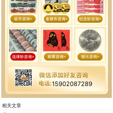
15902087289
相关文章