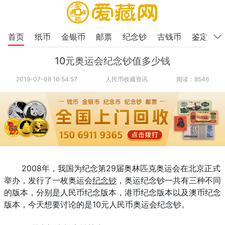
首页
纸币
金银币
邮票
纪念钞
古钱币
鉴定
10元奥运会纪念钞值多少钱
2019-07-08 10:54:57
人民币收藏资讯
阅读：8546
2008年，我国为纪念第29届奥林匹克奥运会在北京正式
举办，发行了一枚奥运会
纪念钞
，奥运纪念钞一共有三种不同
的版本，分别是人民币纪念版本，港币纪念版本以及澳币纪念
版本，今天想要讨论的是10元人民币奥运会纪念钞。