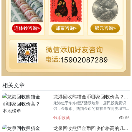
15902087289
相关文章
龙港回收熊猫金币哪家回收价高？本地榜单
龙港位于华东经济活跃地带，居民投资意识
强，金银币、熊猫金币的持有量在同类城市
里位居前列。每逢金价高位，龙港藏友变现
钱币收藏
66
熊猫金币的需求就明显升温，但鱼龙混杂的
回收渠道里，能精准识别版别溢
龙泉回收熊猫金币回收价格高的几家推荐