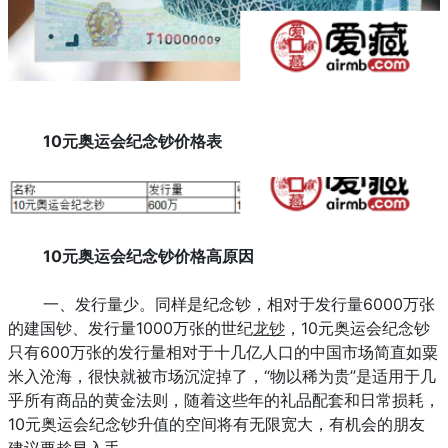
10元奥运会纪念钞价格表
10元奥运会纪念钞价格高原因
一、发行量少。同样是纪念钞，相对于发行量6000万张
的建国钞、发行量1000万张的世纪
龙钞
，
10元奥运会纪念钞
只有600万张的发行量相对于十几亿人口的中国市场简直如粟
米入沧海，很快就被市场沉淀掉了，“物以稀为贵”是适用于几
乎所有商品的黄金法则，随着这些年的礼品配套和日常损耗，
10元奥运会纪念钞
升值的空间将有无限宽大，有机会的朋友
建议要趁早入手。