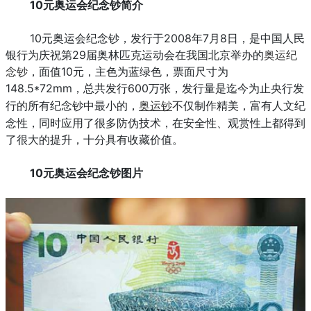
10元奥运会纪念钞简介
10元奥运会纪念钞
，发行于2008年7月8日，是中国人民
银行为庆祝第29届奥林匹克运动会在我国北京举办的
奥运纪
念钞
，面值10元，主色为蓝绿色，票面尺寸为
148.5*72mm，总共发行600万张，
发行量是迄今为止央行发
奥运钞
不仅制作精美，富有人文纪
行的所有纪念钞中最小的，
念性，同时应用了很多防伪技术，在安全性、观赏性上都得到
了很大的提升，十分具有收藏价值。
10元奥运会纪念钞图片