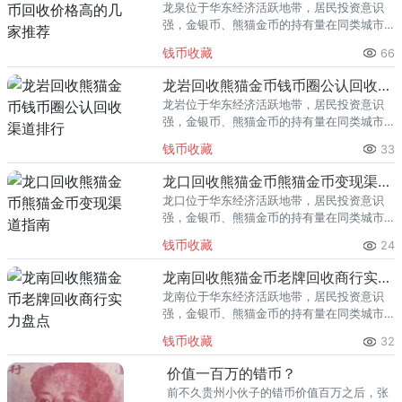
龙泉位于华东经济活跃地带，居民投资意识
强，金银币、熊猫金币的持有量在同类城市
里位居前列。每逢金价高位，龙泉藏友变现
钱币收藏
66
熊猫金币的需求就明显升温，但鱼龙混杂的
回收渠道里，能精准识别版别溢
龙岩回收熊猫金币钱币圈公认回收渠道排行
龙岩位于华东经济活跃地带，居民投资意识
强，金银币、熊猫金币的持有量在同类城市
里位居前列。每逢金价高位，龙岩藏友变现
钱币收藏
33
熊猫金币的需求就明显升温，但鱼龙混杂的
回收渠道里，能精准识别版别溢
龙口回收熊猫金币熊猫金币变现渠道指南
龙口位于华东经济活跃地带，居民投资意识
强，金银币、熊猫金币的持有量在同类城市
里位居前列。每逢金价高位，龙口藏友变现
钱币收藏
24
熊猫金币的需求就明显升温，但鱼龙混杂的
回收渠道里，能精准识别版别溢
龙南回收熊猫金币老牌回收商行实力盘点
龙南位于华东经济活跃地带，居民投资意识
强，金银币、熊猫金币的持有量在同类城市
里位居前列。每逢金价高位，龙南藏友变现
钱币收藏
32
熊猫金币的需求就明显升温，但鱼龙混杂的
回收渠道里，能精准识别版别溢
价值一百万的错币？
前不久贵州小伙子的错币价值百万之后，张