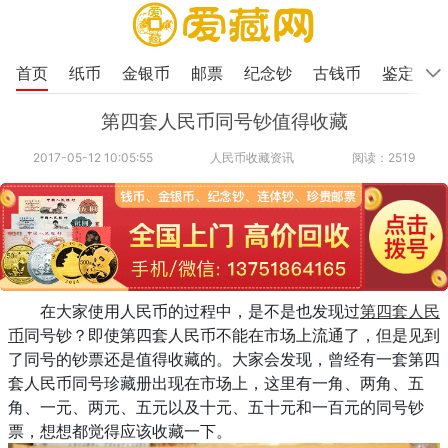
首页
纸币
金银币
邮票
纪念钞
古钱币
鉴定
第四套人民币同号钞值得收藏
2017-05-12 10:05:55
人民币收藏资讯
阅读：2519
在大家使用人民币的过程中，是不是也发现过
第四套人民
币
同号钞？即使第四套人民币不能在市场上流通了，但是见到
了同号的钞票还是值得收藏的。大家会发现，曾经有一套第四
套人民币同号珍藏册出现在市场上，这里有一角、两角、五
角、一元、两元、五元以及十元、五十元和一百元的同号钞
票，想想都觉得应该收藏一下。