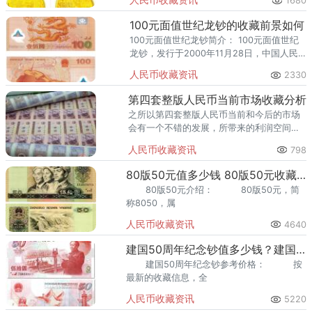
1680
交不畅。
100元面值世纪龙钞的收藏前景如何
100元面值世纪龙钞简介： 100元面值世纪
龙钞，发行于2000年11月28日，中国人民
银行为“
人民币收藏资讯
2330
第四套整版人民币当前市场收藏分析
之所以第四套整版人民币当前和今后的市场
会有一个不错的发展，所带来的利润空间也
会喜人。
人民币收藏资讯
798
80版50元值多少钱 80版50元收藏价格
80版50元介绍： 80版50元，简
称8050，属
人民币收藏资讯
4640
建国50周年纪念钞值多少钱？建国钞收藏价格
建国50周年纪念钞参考价格： 按
最新的收藏信息，全
人民币收藏资讯
5220