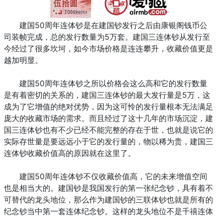
建国50周年连体钞是在建国钞发行之后由康银阁钱币公
司装帧完成，总的发行数量为5万套。建国三连体钞从发行至
今经过了很多坎坷，如今市场价格是连连攀升，收藏价值更是
越加明显。
建国50周年连体钞之所以价格会这么高和它的发行数量
是有着密切的关系的，建国三连体钞的最大发行量是5万，这
成为了它增值的绝对优势，因为这可怜的发行量根本无法满足
庞大的收藏市场的需求。而且经过了这十几年的市场沉淀，建
国三连体钞也有不少已经不能完整的存在于世，也就是说它的
实际存世量是要远远小于它的发行量的，物以稀为贵，建国三
连体钞收藏价值高的原因就在这里了。
建国50周年连体钞不仅收藏价值高，它的未来增值空间
也是相当大的。建国钞是我国发行的第一张纪念钞，具有着不
可替代的龙头地位，那么作为建国钞的三联体钞也就是所有的
纪念钞当中第一套连体纪念钞。这样的龙头地位不是千禧连体