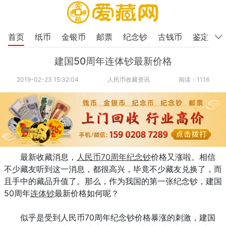
首页
纸币
金银币
邮票
纪念钞
古钱币
鉴定
建国50周年连体钞最新价格
2019-02-23 15:32:04
人民币收藏资讯
阅读：1116
最新收藏消息，
人民币70周年
纪念钞
价格又涨啦。相信
不少藏友听到这一消息，都很高兴，毕竟不少藏友兑换了，而
且手中的藏品升值了。那么，作为我国的第一张纪念钞，建国
50周年
连体钞
最新价格如何呢？
似乎是受到人民币70周年纪念钞价格暴涨的刺激，建国