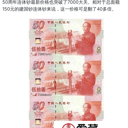
50周年连体钞最新价格也突破了7000大关。相对于总面额
150元的建国钞连体钞来说，这一价格可是翻了40多倍。