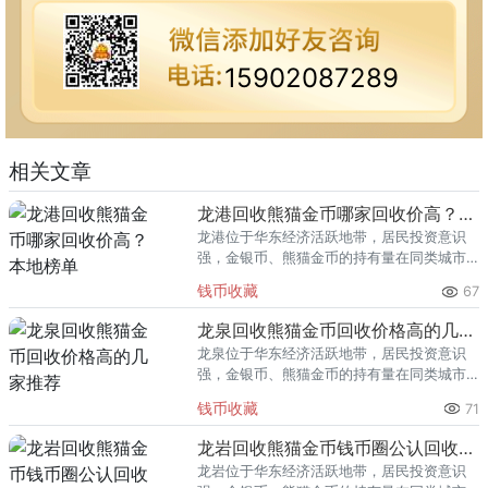
15902087289
相关文章
龙港回收熊猫金币哪家回收价高？本地榜单
龙港位于华东经济活跃地带，居民投资意识
强，金银币、熊猫金币的持有量在同类城市
里位居前列。每逢金价高位，龙港藏友变现
钱币收藏
67
熊猫金币的需求就明显升温，但鱼龙混杂的
回收渠道里，能精准识别版别溢
龙泉回收熊猫金币回收价格高的几家推荐
龙泉位于华东经济活跃地带，居民投资意识
强，金银币、熊猫金币的持有量在同类城市
里位居前列。每逢金价高位，龙泉藏友变现
钱币收藏
71
熊猫金币的需求就明显升温，但鱼龙混杂的
回收渠道里，能精准识别版别溢
龙岩回收熊猫金币钱币圈公认回收渠道排行
龙岩位于华东经济活跃地带，居民投资意识