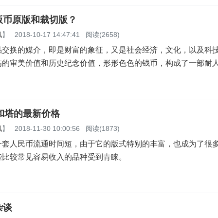
版币原版和裁切版？
讯
】
2018-10-17 14:47:41
阅读(2658)
交换的媒介，即是财富的象征，又是社会经济，文化，以及科
高的审美价值和历史纪念价值，形形色色的钱币，构成了一部耐
和塔的最新价格
讯
】
2018-11-30 10:00:56
阅读(1873)
人民币流通时间短，由于它的版式特别的丰富，也成为了很
些比较常见容易收入的品种受到青睐。