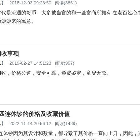
杂谈
讯
】
2018-12-03 09:23:50
阅读(8861)
是流通的货币，大多被当官的和一些富商所拥有,在老百姓心
源滚滚来的寓意。
回收事项
讯
】
2019-02-27 14:51:23
阅读(957)
，价格公道，安全可靠，免费鉴定，童叟无欺。
0元四连体钞的价格及收藏价值