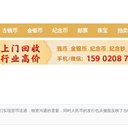
古钱币
金银币
纪念币
邮票
珠宝
拍卖
实现货币流通，物资沟通的需要，同时人民币的发行也从侧面反映了当