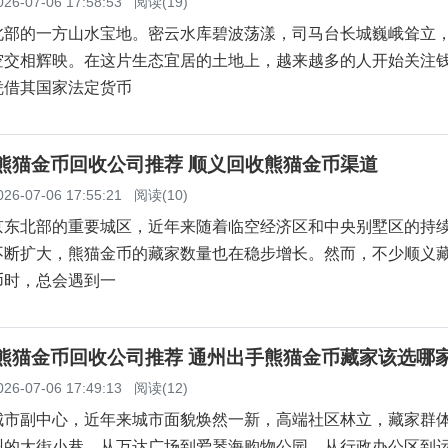
云熊猫金币回收公司推荐 密云回收熊猫金币正规渠道
026-07-06 17:58:53
阅读(19)
北部的一方山水宝地。密云水库碧波荡漾，司马台长城巍峨耸立
空交相辉映。在这片生态宜居的土地上，越来越多的人开始关注
凭借其国家法定货币
义熊猫金币回收公司推荐 顺义回收熊猫金币渠道
026-07-06 17:55:21
阅读(10)
京东北部的重要城区，近年来随着临空经济区和中央别墅区的持
不断扩大，熊猫金币的藏家数量也在稳步增长。然而，不少顺义
币时，总会遇到一
州熊猫金币回收公司推荐 通州出手熊猫金币藏家该选哪