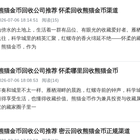
投资空间
柔熊猫金币回收公司推荐 怀柔回收熊猫金币渠道
026-07-06 18:14:51
阅读(15)
山傍水的土地上，生活着一群有品位、有眼光的收藏爱好者。雁
送往，科学城里的精英汇聚，红螺寺的香火绵延不绝——怀柔的
。熊猫金币，作为
柔熊猫金币回收公司推荐 怀柔哪里回收熊猫金币
026-07-06 18:08:53
阅读(14)
节奏和城里不太一样。雁栖湖畔的晨跑，红螺寺前的钟声，科学
懂得享受生活，也懂得收藏价值。熊猫金币作为兼具投资与收藏
柔的藏家圈子里一