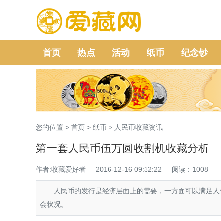
首页
热点
活动
纸币
纪念钞
您的位置 >
首页
>
纸币
>
人民币收藏资讯
第一套人民币伍万圆收割机收藏分析
作者:收藏爱好者
2016-12-16 09:32:22
阅读：1008
人民币的发行是经济层面上的需要，一方面可以满足人们
会状况。