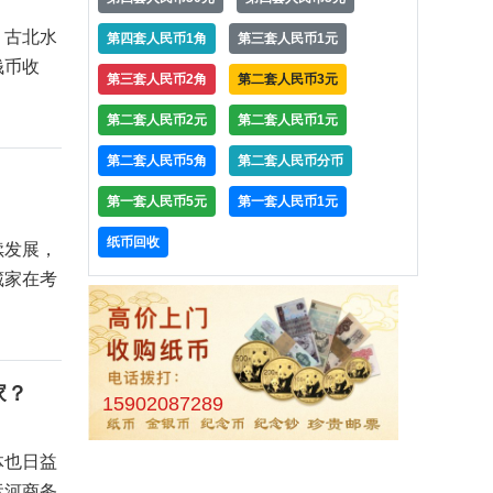
第四套人民币1角
第三套人民币1元
第三套人民币2角
第二套人民币3元
，古北水
第二套人民币2元
第二套人民币1元
钱币收
第二套人民币5角
第二套人民币分币
第一套人民币5元
第一套人民币1元
纸币回收
续发展，
藏家在考
15902087289
家？