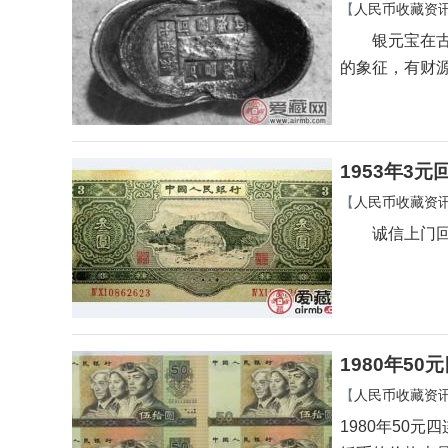
银元宝收藏
【
人民币收藏资
银元宝在古代
的象征，有财
1953年3元
【
人民币收藏资
诚信上门回收
1980年5