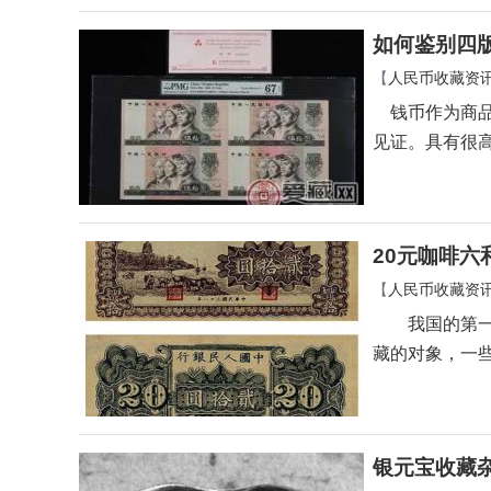
如何鉴别四
【
人民币收藏资
钱币作为商品
见证。具有很
20元咖啡六
【
人民币收藏资
我国的第一套
藏的对象，一