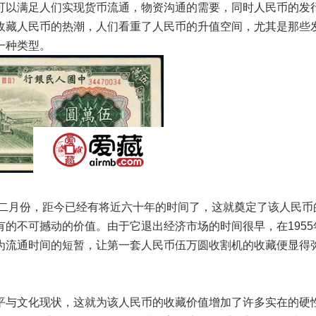
以满足人们实现货币流通，物资沟通的需要，同时人民币的发
收藏人民币的热潮，人们看重了人民币的升值空间，尤其是那些
一种类型。
二月份，距今已经有将近六十年的时间了，这就奠定了该人民币
的不可撼动的价值。由于它退出经济市场的时间很早，在1955
为流通时间的短暂，让第一套人民币伍万圆收割机的收藏便显得
与文化现状，这就为该人民币的收藏价值增加了许多实在的硬