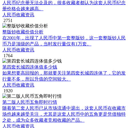
人民币纪念册无法企及的，很多收藏者都认为这套人民币纪念
册价格会越来越高。
人民币收藏资讯
2751
整版钞收藏价值分析
在2001年，出现了人民币中第一套整版钞，这一套整版钞人民
币乃是顶级的产品，当时发行量仅有1万套。
人民币收藏资讯
1764
第四套长城四连体值多少钱
如果想要高回报的，那就要关注第四套长城四连体了，它的发
行量不多，所以升值的空间较大。
人民币收藏资讯
1920
第二版人民币五角即时行情
随着第二套人民币已从市场流通中退出，这套人民币在收藏市
场也越来越受关注，尤其是这套人民币中的五角更是凭借独特
之处，成为众多收藏者竞相收藏的产品。
人民币收藏资讯