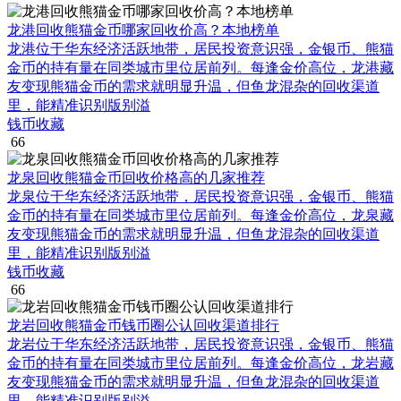
龙港回收熊猫金币哪家回收价高？本地榜单
龙港位于华东经济活跃地带，居民投资意识强，金银币、熊猫
金币的持有量在同类城市里位居前列。每逢金价高位，龙港藏
友变现熊猫金币的需求就明显升温，但鱼龙混杂的回收渠道
里，能精准识别版别溢
钱币收藏
66
龙泉回收熊猫金币回收价格高的几家推荐
龙泉位于华东经济活跃地带，居民投资意识强，金银币、熊猫
金币的持有量在同类城市里位居前列。每逢金价高位，龙泉藏
友变现熊猫金币的需求就明显升温，但鱼龙混杂的回收渠道
里，能精准识别版别溢
钱币收藏
66
龙岩回收熊猫金币钱币圈公认回收渠道排行
龙岩位于华东经济活跃地带，居民投资意识强，金银币、熊猫
金币的持有量在同类城市里位居前列。每逢金价高位，龙岩藏
友变现熊猫金币的需求就明显升温，但鱼龙混杂的回收渠道
里，能精准识别版别溢