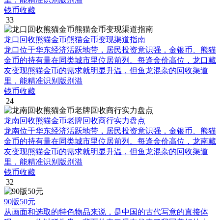
钱币收藏
33
龙口回收熊猫金币熊猫金币变现渠道指南
龙口位于华东经济活跃地带，居民投资意识强，金银币、熊猫
金币的持有量在同类城市里位居前列。每逢金价高位，龙口藏
友变现熊猫金币的需求就明显升温，但鱼龙混杂的回收渠道
里，能精准识别版别溢
钱币收藏
24
龙南回收熊猫金币老牌回收商行实力盘点
龙南位于华东经济活跃地带，居民投资意识强，金银币、熊猫
金币的持有量在同类城市里位居前列。每逢金价高位，龙南藏
友变现熊猫金币的需求就明显升温，但鱼龙混杂的回收渠道
里，能精准识别版别溢
钱币收藏
32
90版50元
从画面和选取的特色物品来说，是中国的古代写意的直接体