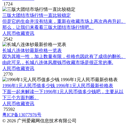
1724
三版大团结市场行情一直比较稳定
但是它的生命并没有结束，重新在收藏市场上再次冉冉升起。
那么，让我们来看看三版大团结市场行情吧。
人民币收藏资讯
2542
长城八连体钞最新价格一览表
因为其唯一性，加上数量有限，价格也因此有了成倍的翻长。
由此可见，长城八连体风靡钱币收藏市场是很正常的事.
人民币收藏资讯
2770
1996年1元人民币值多少钱 1996年1元人民币最新价格表
下面一起来解读一下1996年1元人民币值多少钱吧，主要从以
下三个方面判断。
人民币收藏资讯
75592
粤ICP备13077976号
© 2026 广州爱藏网信息技术有限公司