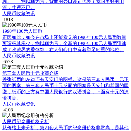
现。 物以稀为贵，背面的壶口瀑布代表了我国美好的山
河，壮观不已。
人民币收藏资讯
1818
1990年100元人民币
正因如此，如今在市场上还能看见的1990年100元人民币数量
可谓极其稀少，物以稀为贵，全新的1990年100元人民币迅速
成了收藏界的香饽饽，在人们心目中有着举足轻重的地位。
人民币收藏资讯
6578
第三套人民币十元收藏介绍
整张纸币的左边还有天安门的图样。这是第三套人民币十元正
面的图案。第三套人民币十元反面的图案是天安门和我国的国
徽，纸币的上方有中国人民银行的汉语拼音，下面有十元的汉
语拼音。
人民币收藏资讯
4108
人民币纪念册价格分析
从价格上来分析，第四套人民币的纪念册价格非常高，是其他