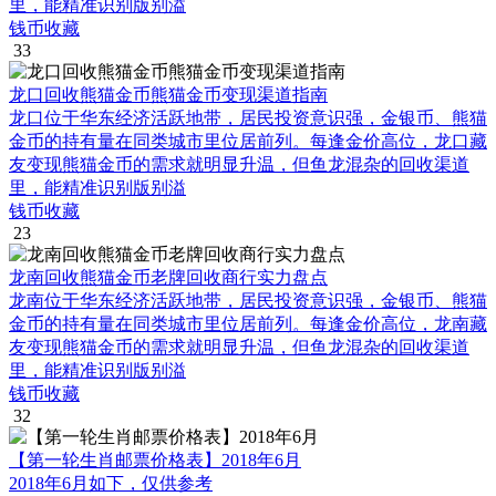
里，能精准识别版别溢
钱币收藏
33
龙口回收熊猫金币熊猫金币变现渠道指南
龙口位于华东经济活跃地带，居民投资意识强，金银币、熊猫
金币的持有量在同类城市里位居前列。每逢金价高位，龙口藏
友变现熊猫金币的需求就明显升温，但鱼龙混杂的回收渠道
里，能精准识别版别溢
钱币收藏
23
龙南回收熊猫金币老牌回收商行实力盘点
龙南位于华东经济活跃地带，居民投资意识强，金银币、熊猫
金币的持有量在同类城市里位居前列。每逢金价高位，龙南藏
友变现熊猫金币的需求就明显升温，但鱼龙混杂的回收渠道
里，能精准识别版别溢
钱币收藏
32
【第一轮生肖邮票价格表】2018年6月
2018年6月如下，仅供参考