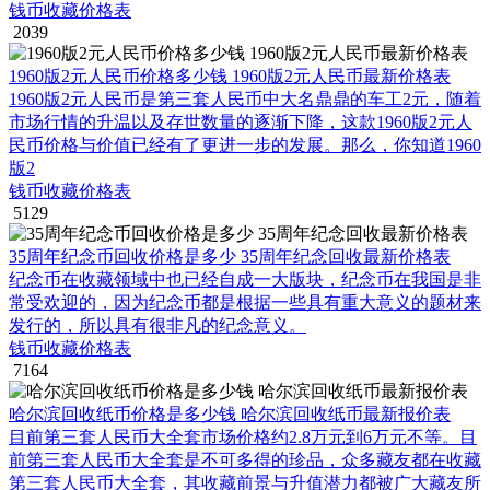
钱币收藏价格表
2039
1960版2元人民币价格多少钱 1960版2元人民币最新价格表
1960版2元人民币是第三套人民币中大名鼎鼎的车工2元，随着
市场行情的升温以及存世数量的逐渐下降，这款1960版2元人
民币价格与价值已经有了更进一步的发展。那么，你知道1960
版2
钱币收藏价格表
5129
35周年纪念币回收价格是多少 35周年纪念回收最新价格表
纪念币在收藏领域中也已经自成一大版块，纪念币在我国是非
常受欢迎的，因为纪念币都是根据一些具有重大意义的题材来
发行的，所以具有很非凡的纪念意义。
钱币收藏价格表
7164
哈尔滨回收纸币价格是多少钱 哈尔滨回收纸币最新报价表
目前第三套人民币大全套市场价格约2.8万元到6万元不等。目
前第三套人民币大全套是不可多得的珍品，众多藏友都在收藏
第三套人民币大全套，其收藏前景与升值潜力都被广大藏友所