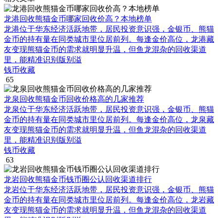
龙港回收熊猫金币哪家回收价高？本地榜单
龙港位于华东经济活跃地带，居民投资意识强，金银币、熊猫
金币的持有量在同类城市里位居前列。每逢金价高位，龙港藏
友变现熊猫金币的需求就明显升温，但鱼龙混杂的回收渠道
里，能精准识别版别溢
钱币收藏
65
龙泉回收熊猫金币回收价格高的几家推荐
龙泉位于华东经济活跃地带，居民投资意识强，金银币、熊猫
金币的持有量在同类城市里位居前列。每逢金价高位，龙泉藏
友变现熊猫金币的需求就明显升温，但鱼龙混杂的回收渠道
里，能精准识别版别溢
钱币收藏
63
龙岩回收熊猫金币钱币圈公认回收渠道排行
龙岩位于华东经济活跃地带，居民投资意识强，金银币、熊猫
金币的持有量在同类城市里位居前列。每逢金价高位，龙岩藏
友变现熊猫金币的需求就明显升温，但鱼龙混杂的回收渠道