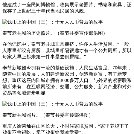
他建成了一座民间博物馆，收集展示老照片、书籍和家具，还
保存了上世纪三十年代当地民居的风貌。
奉节老县城的历史照片。（奉节县委宣传部供图）
在他记忆中，奉节老县城非常拥挤，许多人生活贫困。“一般
人家里都没有厕所，县城里相隔很远才有一个公共厕所，所以
每家人早上起来第一件事是去倒尿罐。”
奉节新城如今拥有一流的基础设施，人民生活富足。70年来，
随着中国的发展，人们建造新家园，创造新财富，有了新梦
想。重庆这座内陆城市拥有3000多万人口，与外界的紧密联系
前所未有，在互联网经济、交通、公共服务、新兴产业和对外
贸易等领域进步明显。
奉节新县城照片。（奉节县委宣传部供图）
重庆人徐荣灿在山区长大，小时候家境贫困，“家里养鸡下了
鸡蛋不舍得吃，卖了鸡蛋给我凑学费”。