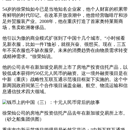
54岁的徐荣灿如今已是当地知名企业家，他个人财富的积累带
有鲜明的时代印记。在改革开放浪潮中，他曾经营咖啡厅和涉
足外贸服装产业。2008年，他在重庆打造了首家奥特莱斯商
场，售卖欧洲奢侈品。
他引以为傲的商业模式扩张到了中国十几个城市。“小时候看
见新衣服，比如一件T恤衫，就很兴奋、很想买。现在，三五
年不买衣服也不缺衣服穿。未来的消费趋势在由物质需求转变
成精神需求。”徐荣灿说。
他的公司去年在新加坡交易所上市了房地产投资信托产品，以
较低成本获得约50亿元人民币的融资。这一境外融资项目是在
中新（重庆）战略性互联互通示范项目框架下实施的。这个中
新两国政府间第三个合作项目涵盖金融、航空、物流运输和信
息通信技术四大领域。
徐荣灿公司的房地产投资信托产品去年在新加坡交易所上市。
（砂之船集团供图）
重庆市中新示范项目管理局局长韩宝昌说：“中新互联互通项