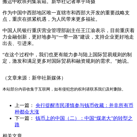
搬运中欧班列集装箱。新华社记者单宇琦摄
作为中国中西部地区唯一直辖市和西部大开发的重要战略支
点，重庆在抓紧机遇，为人民带来更多福祉。
中国人民银行重庆营业管理部副主任王江渝表示，目前重庆着
力金融创新，更好地参与“一带一路”建设，支持企业更好地走
出去、引进来。
“在这个过程中，我们也更有能力参与陆上国际贸易规则的制
定，激发和满足更多对国际贸易和融资规则的需求。”她说。
（文章来源：新华社新媒体）
本站部分内容收集于互联网，如有侵犯您的权利请联系我们及时删除。
上一篇：
央行提醒市民谨慎参与钱币收藏：并非所有币
种都会大涨
下一篇：
钱币上的中国（二）：中国“煤老大”的转型之
路
相关文章