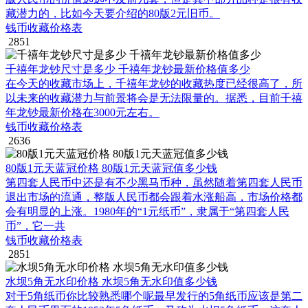
藏潜力的，比如今天要介绍的80版2元旧币。
钱币收藏价格表
2851
千禧年龙钞尺寸是多少 千禧年龙钞最新价格值多少
在今天的收藏市场上，千禧年龙钞的收藏热度已经很高了，所
以未来的收藏潜力与前景将会是无法限量的。据悉，目前千禧
年龙钞最新价格在3000元左右。
钱币收藏价格表
2636
80版1元天蓝冠价格 80版1元天蓝冠值多少钱
第四套人民币中还是有不少黑马币种，虽然随着第四套人民币
退出市场的流通，整版人民币都会跟着水涨船高，市场价格都
会有明显的上涨。1980年的“1元纸币”，隶属于“第四套人民
币”，它一共
钱币收藏价格表
2851
水坝5角无水印价格 水坝5角无水印值多少钱
对于5角纸币你比较熟悉哪个呢最早发行的5角纸币应该是第二