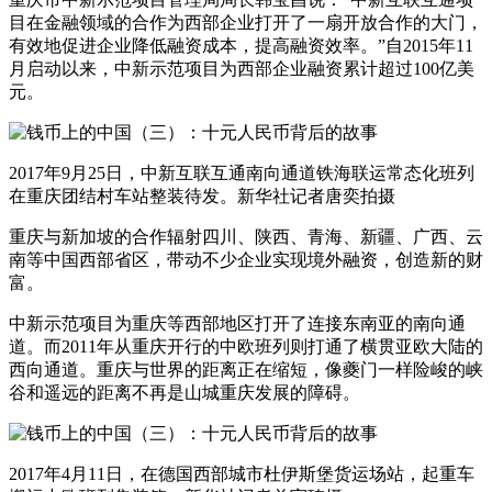
目在金融领域的合作为西部企业打开了一扇开放合作的大门，
有效地促进企业降低融资成本，提高融资效率。”自2015年11
月启动以来，中新示范项目为西部企业融资累计超过100亿美
元。
2017年9月25日，中新互联互通南向通道铁海联运常态化班列
在重庆团结村车站整装待发。新华社记者唐奕拍摄
重庆与新加坡的合作辐射四川、陕西、青海、新疆、广西、云
南等中国西部省区，带动不少企业实现境外融资，创造新的财
富。
中新示范项目为重庆等西部地区打开了连接东南亚的南向通
道。而2011年从重庆开行的中欧班列则打通了横贯亚欧大陆的
西向通道。重庆与世界的距离正在缩短，像夔门一样险峻的峡
谷和遥远的距离不再是山城重庆发展的障碍。
2017年4月11日，在德国西部城市杜伊斯堡货运场站，起重车