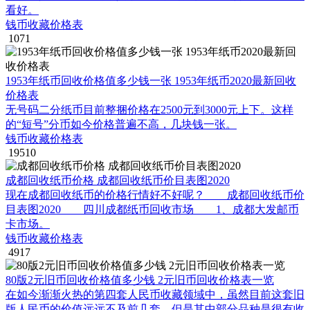
看好。
钱币收藏价格表
1071
1953年纸币回收价格值多少钱一张 1953年纸币2020最新回收
价格表
无号码二分纸币目前整捆价格在2500元到3000元上下。这样
的“短号”分币如今价格普遍不高，几块钱一张。
钱币收藏价格表
19510
成都回收纸币价格 成都回收纸币价目表图2020
现在成都回收纸币的价格行情好不好呢？ 成都回收纸币价
目表图2020 四川成都纸币回收市场 1、成都大发邮币
卡市场。
钱币收藏价格表
4917
80版2元旧币回收价格值多少钱 2元旧币回收价格表一览
在如今渐渐火热的第四套人民币收藏领域中，虽然目前这套旧
版人民币的价值远远不及前几套，但是其中部分品种是很有收