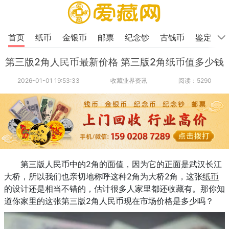
首页
纸币
金银币
邮票
纪念钞
古钱币
鉴定
第三版2角人民币最新价格 第三版2角纸币值多少钱
2026-01-01 19:53:33
收藏业界资讯
阅读：5290
第三版人民币中的2角的面值，因为它的正面是武汉长江
大桥，所以我们也亲切地称呼这种2角为大桥2角，这张
纸币
的设计还是相当不错的，估计很多人家里都还收藏有。那你知
道你家里的这张第三版2角人民币现在市场价格是多少吗？