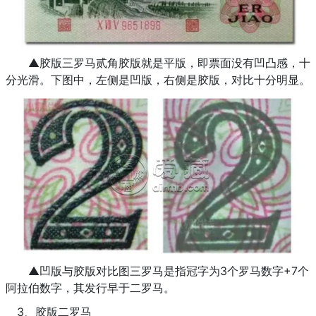
▲胶版三罗马贰角胶版就是平版，即票面没有凹凸感，十
分光滑。下图中，左侧是凹版，右侧是胶版，对比十分明显。
▲凹版与胶版对比图三罗马是指冠字为3个罗马数字+7个
阿拉伯数字，其发行早于二罗马。
3、胶版二罗马