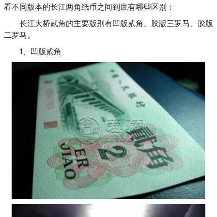
看不同版本的长江两角纸币之间到底有哪些区别：
长江大桥贰角的主要版别有凹版贰角、胶版三罗马、胶版
二罗马。
1、凹版贰角