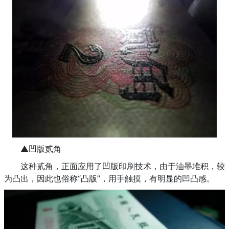
▲凹版贰角
这种贰角，正面应用了凹版印刷技术，由于油墨堆积，较
为凸出，因此也俗称“凸版”，用手触摸，有明显的凹凸感。