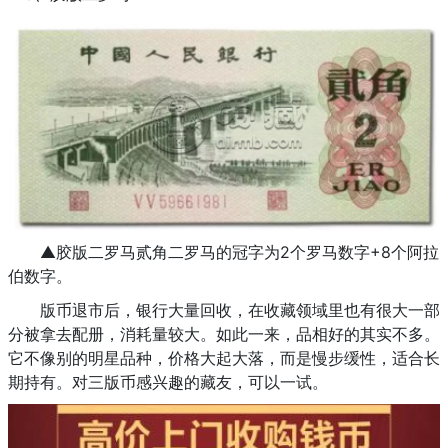
▲胶版二罗马贰角二罗马的冠字为2个罗马数字+8个阿拉
伯数字。
版币退市后，银行大量回收，在收藏领域里也有很大一部
分被拿去配册，消耗量较大。如此一来，品相好的其实不多。
它不像别的明星品种，价格大起大落，而是慢步缓性，适合长
期持有。对三版币感兴趣的藏友，可以一试。