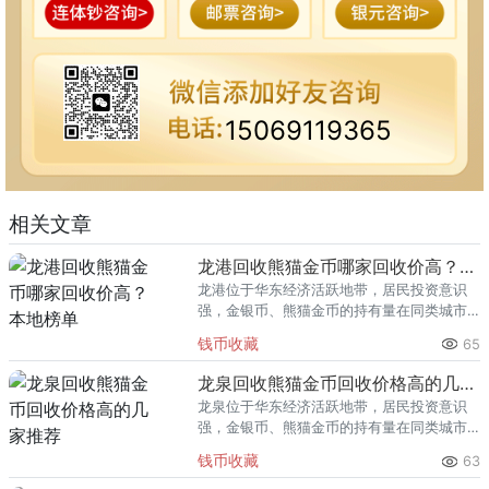
15069119365
相关文章
龙港回收熊猫金币哪家回收价高？本地榜单
龙港位于华东经济活跃地带，居民投资意识
强，金银币、熊猫金币的持有量在同类城市
里位居前列。每逢金价高位，龙港藏友变现
钱币收藏
65
熊猫金币的需求就明显升温，但鱼龙混杂的
回收渠道里，能精准识别版别溢
龙泉回收熊猫金币回收价格高的几家推荐
龙泉位于华东经济活跃地带，居民投资意识
强，金银币、熊猫金币的持有量在同类城市
里位居前列。每逢金价高位，龙泉藏友变现
钱币收藏
63
熊猫金币的需求就明显升温，但鱼龙混杂的