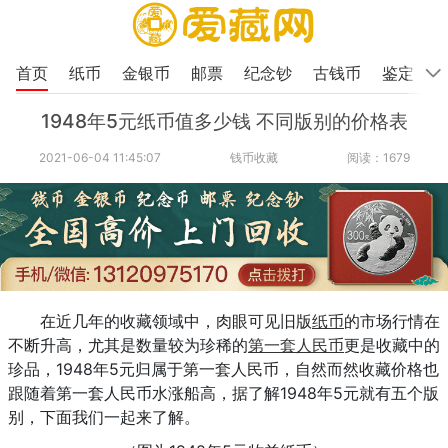
首页
纸币
金银币
邮票
纪念钞
古钱币
鉴定
1948年5元纸币值多少钱 不同版别的价格表
2021-06-04 11:45:07
钱币收藏
阅读：1679
在近几年的收藏领域中，肉眼可见旧版
纸币
的市场行情在
不断升高，尤其是数量较为珍稀的
第一套人民币
更是收藏中的
珍品，1948年5元归属于第一套人民币，自然而然收藏价格也
跟随着第一套人民币水涨船高，据了解1948年5元就有五个版
别，下面我们一起来了解。