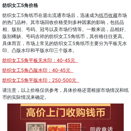
纺织女工5角价格
纺织女工5角纸币在退出流通市场后，迅速成为
纸币收藏
市场
的热门品种。其市场回收价格受到多种因素的影响，包括品
相、版别、号码、冠号以及市场行情等。一般来说，品相好、
版别稀缺、号码吉祥的纺织女工5角纸币，其价格往往更高。
具体而言，市场上常见的纺织女工5角纸币主要分为平板无水
印、凸版水印和平版水印三个版本。
纺织女工5角平板无水印：40-45元
纺织女工5角凸版水印：40-45元
纺织女工5角平版水印：250-500元
请注意，以上价格仅供参考，具体价格还需根据市场情况和纸
币的实际情况来确定。