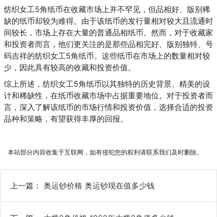
纺织女工5角纸币在收藏市场上并不罕见，但品相好、版别稀
缺的纸币却较为难得。由于该纸币的发行量相对较大且流通时
间较长，市场上存在大量的普通品相纸币。然而，对于收藏家
和投资者而言，他们更关注的是那些品相完好、版别独特、号
码吉祥的纺织女工5角纸币。这些纸币在市场上的数量相对较
少，因此具有较高的收藏和投资价值。
综上所述，纺织女工5角纸币以其独特的历史背景、精美的设
计和稀缺性，在纸币收藏市场中占据重要地位。对于投资者而
言，深入了解该纸币的市场行情和投资价值，选择合适的投资
品种和策略，有望获得丰厚的回报。
本站部分内容收集于互联网，如有侵犯您的权利请联系我们及时删除。
上一篇：
奥运钞价格 奥运钞现在值多少钱