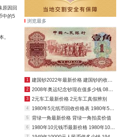
殊原因回
币中的5
浏览最多
版本。
1
建国钞2022年最新价格 建国钞的收藏价值
2
2008年奥运纪念钞现在值多少钱 08年奥运纪念钞最新价格
3
2元车工最新价格 2元车工真假辨别
4
1980年5元纸币回收价格表 1980年5元人民币价格
5
背绿一角最新价格 背绿一角拍卖价值
6
1980年10元钱币最新价格 1980年10元现在多少钱一张
7
1949年10000元人民币值多少钱 1949年10000元人民币价格