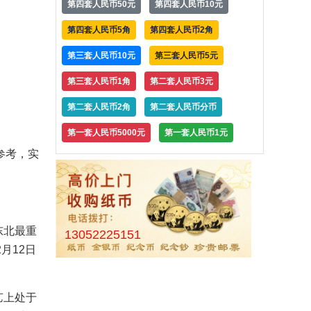
第四套人民币50元
第四套人民币10元
第四套人民币5角
第四套人民币2角
第三套人民币10元
第三套人民币5元
第三套人民币1角
第二套人民币3元
第二套人民币2角
第二套人民币分币
第一套人民币5000元
第一套人民币1元
参考，实
东北最重
13052225151
月12日
艺上处于