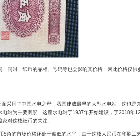
同，同时，纸币的品相、号码等也会影响其价格，因此价格仅供
正面采用了中国水电之母，我国建成最早的大型水电站，这也是
站为主要图景，这座水电站于1937年开始建设，于2018年12
藏家对这枚纸币的关注。
币5角的市场价格还处于偏低的水平，由于这枚人民币在印刷工