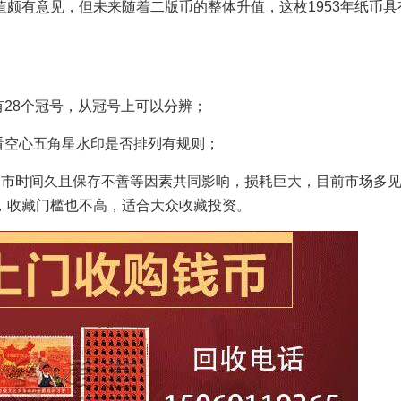
颇有意见，但未来随着二版币的整体升值，这枚1953年纸币具
28个冠号，从冠号上可以分辨；
看空心五角星水印是否排列有规则；
退市时间久且保存不善等因素共同影响，损耗巨大，目前市场多
，收藏门槛也不高，适合大众收藏投资。