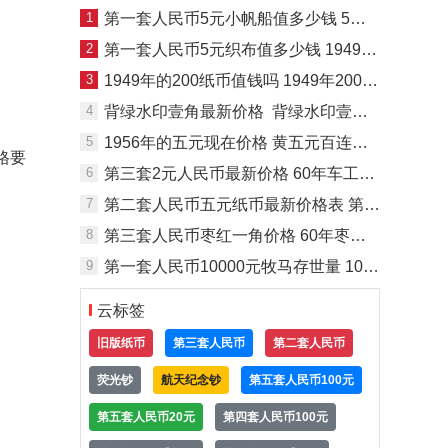
1
第一套人民币5元小帆船值多少钱 5元帆船火车价格
2
第一套人民币5元织布值多少钱 1949年5元织布价格
3
1949年的200纸币值钱吗 1949年200元人民币价格
4
背绿水印壹角最新价格 背绿水印壹角冠号
5
1956年的五元现在价格 黄五元百连最新价格
格要
6
第三套2元人民币最新价格 60年车工2元最新收藏价格
7
第二套人民币五元纸币最新价格表 第二套人民币红五元最新价值
8
第三套人民币枣红一角价格 60年枣红一角人民币回收价格
9
第一套人民币10000元牧马存世量 10000元牧马图纸币拍卖价格
云标签
旧版纸币
第三套人民币
第二套人民币
荧光钞
航天纪念钞
第五套人民币100元
第五套人民币20元
第四套人民币100元