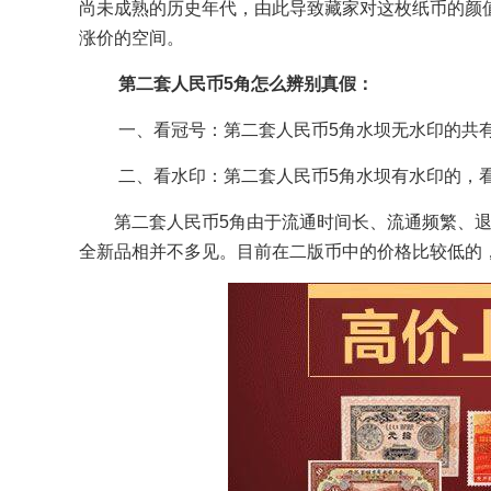
尚未成熟的历史年代，由此导致藏家对这枚纸币的颜值
涨价的空间。
第二套人民币5角怎么辨别真假：
一、看冠号：第二套人民币5角水坝无水印的共有
二、看水印：第二套人民币5角水坝有水印的，
第二套人民币5角由于流通时间长、流通频繁、
全新品相并不多见。目前在二版币中的价格比较低的