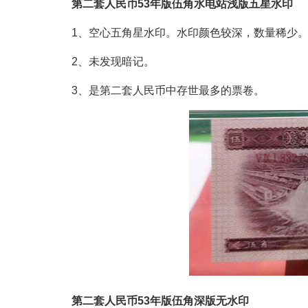
第二套人民币53年版伍角水电站浅版五星水印
1、空心五角星水印。水印颜色较深，数量稀少
2、未发现暗记。
3、是第二套人民币中存世最多的票卷。
第二套人民币53年版伍角深版无水印