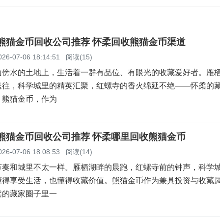
柔熊猫金币回收公司推荐 怀柔回收熊猫金币渠道
026-07-06 18:14:51
阅读(15)
山傍水的土地上，生活着一群有品位、有眼光的收藏爱好者。雁
送往，科学城里的精英汇聚，红螺寺的香火绵延不绝——怀柔的
。熊猫金币，作为
柔熊猫金币回收公司推荐 怀柔哪里回收熊猫金币
026-07-06 18:08:53
阅读(14)
节奏和城里不太一样。雁栖湖畔的晨跑，红螺寺前的钟声，科学
懂得享受生活，也懂得收藏价值。熊猫金币作为兼具投资与收藏
柔的藏家圈子里一