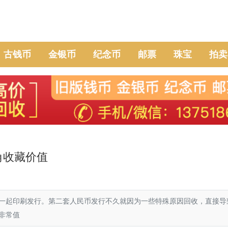
古钱币
金银币
纪念币
邮票
珠宝
拍卖
角收藏价值
一起印刷发行。第二套人民币发行不久就因为一些特殊原因回收，直接导
非常值