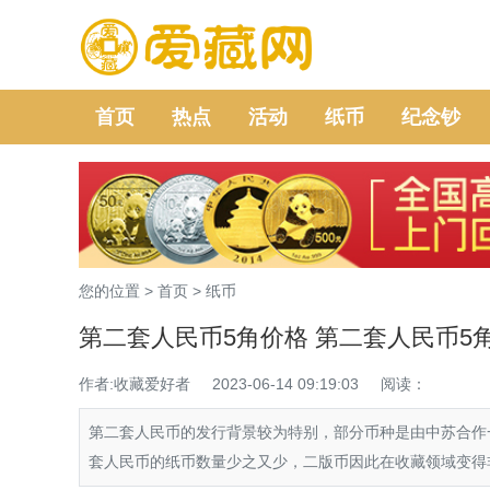
首页
热点
活动
纸币
纪念钞
您的位置 >
首页
>
纸币
第二套人民币5角价格 第二套人民币5
作者:收藏爱好者
2023-06-14 09:19:03
阅读：
第二套人民币的发行背景较为特别，部分币种是由中苏合作
套人民币的纸币数量少之又少，二版币因此在收藏领域变得