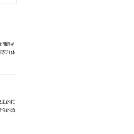
栖湖畔的
藏家群体
城里的忙
属性的热