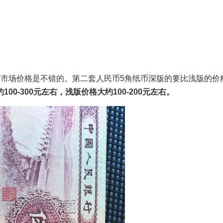
的市场价格是不错的。第二套人民币5角纸币深版的要比浅版的价
0-300元左右，浅版价格大约100-200元左右。