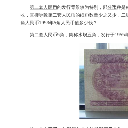
第二套人民币
的发行背景较为特别，部
分币
种是
收，直接导致第二套人民币的
纸币
数量少之又少，二
角人民币1953年5角人民币值多少钱？
第二套人民币5角，简称水坝五角，发行于1955