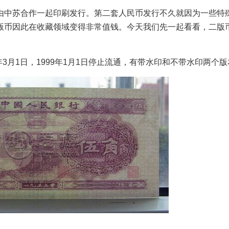
由中苏合作一起印刷发行。第二套人民币发行不久就因为一些特
版币因此在收藏领域变得非常值钱。今天我们先一起看看，二版
年3月1日，1999年1月1日停止流通，有带水印和不带水印两个