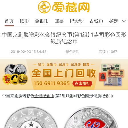
首页
纸币
金银币
邮票
纪念钞
古钱币
鉴定
中国京剧脸谱彩色金银纪念币(第1组) 1盎司彩色圆形
银质纪念币
2016-02-03 15:34:42
彩色银币
阅读：1067
中国京剧脸谱彩色
金银
纪念币
(第1组)1盎司彩色圆形银质纪念币