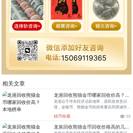
15069119365
相关文章
龙港回收熊猫金币哪家回收价高？本地榜单
龙港位于华东经济活跃地带，居民投资意识
强，金银币、熊猫金币的持有量在同类城市
里位居前列。每逢金价高位，龙港藏友变现
钱币收藏
68
熊猫金币的需求就明显升温，但鱼龙混杂的
回收渠道里，能精准识别版别溢
龙泉回收熊猫金币回收价格高的几家推荐