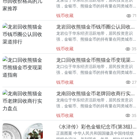
龙泉位于华东经济活跃地带，居民投资意识
强，金银币、熊猫金币的持有量在同类城市
里位居前列。每逢金价高位，龙泉藏友变现
钱币收藏
71
熊猫金币的需求就明显升温，但鱼龙混杂的
回收渠道里，能精准识别版别溢
龙岩回收熊猫金币钱币圈公认回收渠道排行
龙岩位于华东经济活跃地带，居民投资意识
强，金银币、熊猫金币的持有量在同类城市
里位居前列。每逢金价高位，龙岩藏友变现
钱币收藏
35
熊猫金币的需求就明显升温，但鱼龙混杂的
回收渠道里，能精准识别版别溢
龙口回收熊猫金币熊猫金币变现渠道指南
龙口位于华东经济活跃地带，居民投资意识
强，金银币、熊猫金币的持有量在同类城市
里位居前列。每逢金价高位，龙口藏友变现
钱币收藏
27
熊猫金币的需求就明显升温，但鱼龙混杂的
回收渠道里，能精准识别版别溢
龙南回收熊猫金币老牌回收商行实力盘点
龙南位于华东经济活跃地带，居民投资意识
强，金银币、熊猫金币的持有量在同类城市
里位居前列。每逢金价高位，龙南藏友变现
钱币收藏
35
熊猫金币的需求就明显升温，但鱼龙混杂的
回收渠道里，能精准识别版别溢
《水浒传》彩色金银纪念币(第3组)1公斤彩色银质纪念币
正面图案 中华人民共和国国徽及中国传统纹