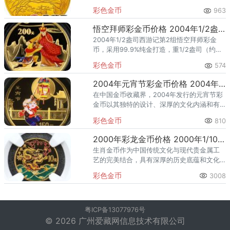
彩色金币
963
悟空拜师彩金币价格 2004年1/2盎司悟空拜师彩金币收藏价格
2004年1/2盎司西游记第2组悟空拜师彩金
币，采用99.9%纯金打造，重1/2盎司（约
15.55克），直径27毫米。该金币正面图案为
彩色金币
574
西天取经图，并刊有国名“中华人民共和国”和
年号
2004年元宵节彩金币价格 2004年1/3盎司元宵节彩金币值多少钱
在中国金币收藏界，2004年发行的元宵节彩
金币以其独特的设计、深厚的文化内涵和有
限的发行量，成为众多收藏者竞相追逐的珍
彩色金币
810
品。2004年元宵节彩金币的价格会因市场行
情、金币品相、证书等
2000年彩龙金币价格 2000年1/10盎司生肖龙彩金币多少钱
生肖金币作为中国传统文化与现代贵金属工
艺的完美结合，具有深厚的历史底蕴和文化
内涵。自中国人民银行开始发行生肖金币以
彩色金币
3008
来，每一年的生肖金币都承载着当年生肖的
吉祥寓意，成为收藏者争相追逐
粤ICP备13077976号
© 2026 广州爱藏网信息技术有限公司