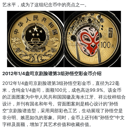
艺水平，成为了这组纪念币中的亮点之一。
2012年1/4盎司京剧脸谱第3组孙悟空彩金币介绍
2012年1/4盎司京剧脸谱第3组孙悟空彩金币，直径为22毫
米，含纯金1/4盎司，面额100元，成色高达99.9%。该金币
的正面图案为中华人民共和国国徽及海水江牙、祥云纹样组合
设计，并刊有国名和年号。背面图案则是精心设计的“孙悟
空”京剧脸谱造型，采用局部彩色工艺，生动展现了孙悟空是
非分明、嫉恶如仇的形象。同时，金币上还刊有“孙悟空”中文
字样及面额，增加了其艺术价值和收藏价值。