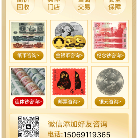
15069119365