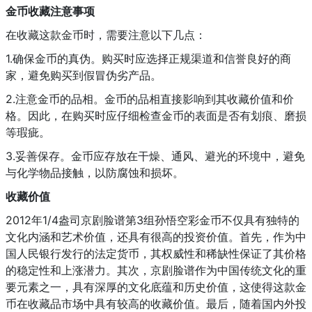
金币收藏注意事项
在收藏这款金币时，需要注意以下几点：
1.确保金币的真伪。购买时应选择正规渠道和信誉良好的商
家，避免购买到假冒伪劣产品。
2.注意金币的品相。金币的品相直接影响到其收藏价值和价
格。因此，在购买时应仔细检查金币的表面是否有划痕、磨损
等瑕疵。
3.妥善保存。金币应存放在干燥、通风、避光的环境中，避免
与化学物品接触，以防腐蚀和损坏。
收藏价值
2012年1/4盎司京剧脸谱第3组孙悟空彩金币不仅具有独特的
文化内涵和艺术价值，还具有很高的投资价值。首先，作为中
国人民银行发行的法定货币，其权威性和稀缺性保证了其价格
的稳定性和上涨潜力。其次，京剧脸谱作为中国传统文化的重
要元素之一，具有深厚的文化底蕴和历史价值，这使得这款金
币在收藏品市场中具有较高的收藏价值。最后，随着国内外投