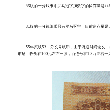
53版的一分钱纸币罗马冠字加数字的留存量是非常
81版的一分钱纸币只有罗马冠字，目前留存量
55年原版53一分长号纸币，由于流通时间较长
市场回收价在100元左右一张，百连号在1.3万左右