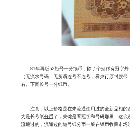
81年再版53短号一分纸币，除了个别稀有冠字
（无流水号码，无所谓连号不连号，看央行原封腰带，
右。下图长号一分纸币。
注意，以上价格是在未流通使用过的全新品相的基
为是长号纸
分币
了，关键是看冠字和号码那里，这么
流通过的，流通过的短号纸分币一般在钱币收藏市场