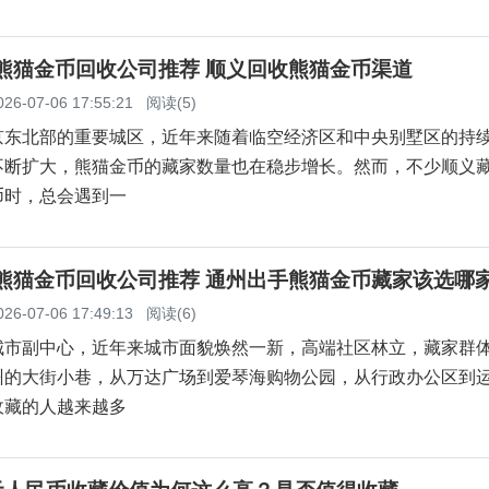
义熊猫金币回收公司推荐 顺义回收熊猫金币渠道
026-07-06 17:55:21
阅读(5)
京东北部的重要城区，近年来随着临空经济区和中央别墅区的持
不断扩大，熊猫金币的藏家数量也在稳步增长。然而，不少顺义
币时，总会遇到一
州熊猫金币回收公司推荐 通州出手熊猫金币藏家该选哪
026-07-06 17:49:13
阅读(6)
城市副中心，近年来城市面貌焕然一新，高端社区林立，藏家群
州的大街小巷，从万达广场到爱琴海购物公园，从行政办公区到
收藏的人越来越多