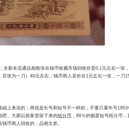
外，全新未流通品相散张在钱币收藏市场回收价是0.1元左右一张
百张为一刀）40元左右；钱币商人卖价在1元左右一张，一刀15
础上来说的；再就是长号和短号不一样的，不要只看年号1953
说吧，大家以前家里留下来的
纸分币
，99％的都是短号纸分币，
没钱币商人回收的，品相太差。