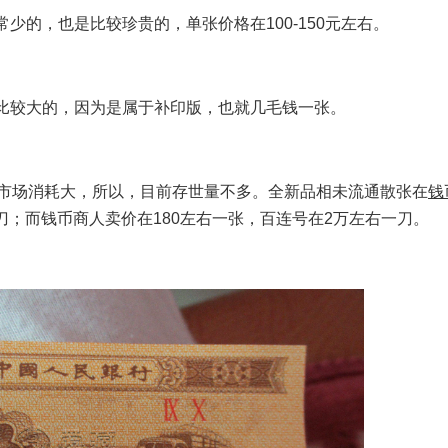
少的，也是比较珍贵的，单张价格在100-150元左右。
是比较大的，因为是属于补印版，也就几毛钱一张。
，市场消耗大，所以，目前存世量不多。全新品相未流通散张在
钱
一刀；而钱币商人卖价在180左右一张，百连号在2万左右一刀。