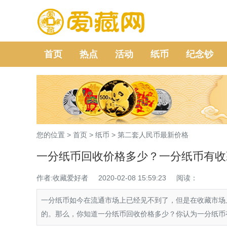
首页
热点
活动
纸币
纪念钞
您的位置 >
首页
>
纸币
>
第二套人民币最新价格
一分纸币回收价格多少？一分纸币有收
作者:收藏爱好者
2020-02-08 15:59:23
阅读：
一分纸币如今在流通市场上已经见不到了，但是在收藏市场
的。那么，你知道一分纸币回收价格多少？你认为一分纸币