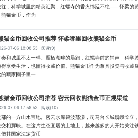
送往，科学城里的精英汇聚，红螺寺的香火绵延不绝——怀柔的
。熊猫金币，作为
柔熊猫金币回收公司推荐 怀柔哪里回收熊猫金币
026-07-06 18:08:53
阅读(9)
节奏和城里不太一样。雁栖湖畔的晨跑，红螺寺前的钟声，科学
懂得享受生活，也懂得收藏价值。熊猫金币作为兼具投资与收藏
柔的藏家圈子里一
云熊猫金币回收公司推荐 密云回收熊猫金币正规渠道
026-07-06 17:58:53
阅读(10)
北部的一方山水宝地。密云水库碧波荡漾，司马台长城巍峨耸立
空交相辉映。在这片生态宜居的土地上，越来越多的人开始关注
凭借其国家法定货币