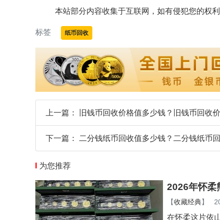
本站部分内容收集于互联网，如有侵犯您的权利
标签
纸币回收
上一篇：
旧钱币回收价格值多少钱？旧钱币回收
下一篇：
二分钱纸币回收值多少钱？二分钱纸币
为您推荐
2026年怀
【
收藏经典
】
2
在怀柔这片依