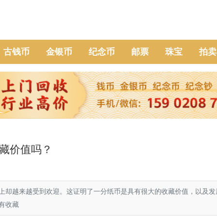
古钱币
金银币
纪念币
邮票
珠宝
拍卖
藏价值吗？
上却越来越受到欢迎。这证明了一分纸币是具有很大的收藏价值，以及发
有收藏