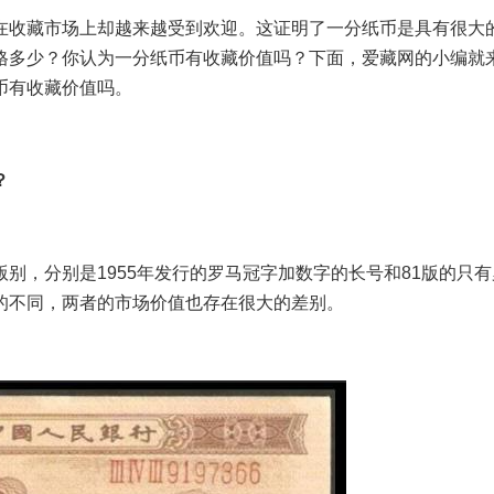
在收藏市场上却越来越受到欢迎。这证明了一分纸币是具有很大
格多少？你认为一分纸币有收藏价值吗？下面，爱藏网的小编就
币有收藏价值吗。
？
版别，分别是1955年发行的罗马冠字加数字的长号和81版的只
的不同，两者的市场价值也存在很大的差别。