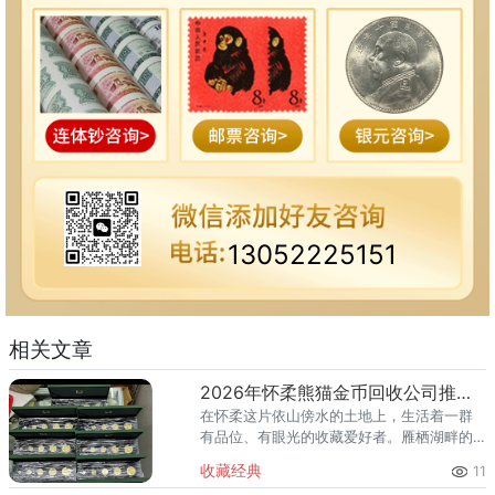
13052225151
相关文章
2026年怀柔熊猫金币回收公司推荐 怀柔回收熊猫金币渠道
在怀柔这片依山傍水的土地上，生活着一群
有品位、有眼光的收藏爱好者。雁栖湖畔的
国际会都迎来送往，科学城里的精英汇聚，
收藏经典
11
红螺寺的香火绵延不绝——怀柔的藏家群体