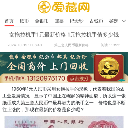
首页
纸币
金银币
邮票
纪念钞
古钱币
鉴定
女拖拉机手1元最新价格 1元拖拉机手值多少钱
2024-10-15 11:06:40
第三套人民币最新价格
阅读：13921
1960年1元人民币采用女拖拉手的形象，代表着我国的农
工业发展情况，显示了中国正在崛起的精神面貌，所以这一张
纸币
成为
第三套人民币
中最具潜力的纸币之一，价格也是不断
往上涨的，那现在最新的价格是多少呢？