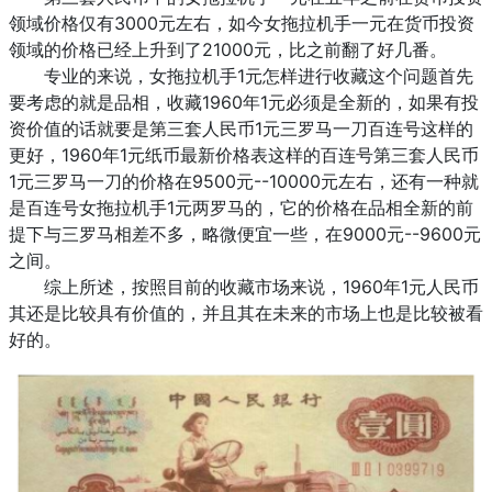
领域价格仅有3000元左右，如今女拖拉机手一元在货币投资
领域的价格已经上升到了21000元，比之前翻了好几番。
专业的来说，女拖拉机手1元怎样进行收藏这个问题首先
要考虑的就是品相，收藏1960年1元必须是全新的，如果有投
资价值的话就要是第三套人民币1元三罗马一刀百连号这样的
更好，1960年1元纸币最新价格表这样的百连号第三套人民币
1元三罗马一刀的价格在9500元--10000元左右，还有一种就
是百连号女拖拉机手1元两罗马的，它的价格在品相全新的前
提下与三罗马相差不多，略微便宜一些，在9000元--9600元
之间。
综上所述，按照目前的收藏市场来说，1960年1元人民币
其还是比较具有价值的，并且其在未来的市场上也是比较被看
好的。