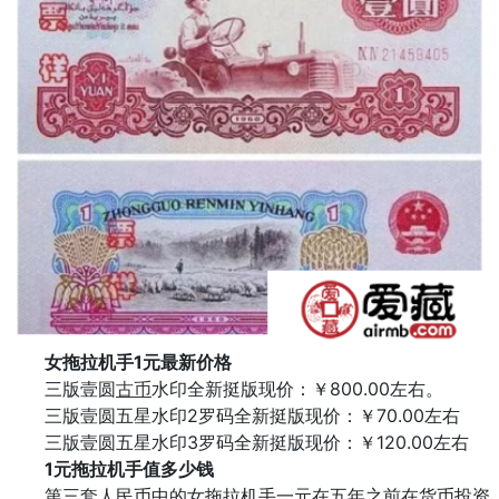
女拖拉机手1元最新价格
三版壹圆
古币
水印全新挺版现价：￥800.00左右。
三版壹圆五星水印2罗码全新挺版现价：￥70.00左右
三版壹圆五星水印3罗码全新挺版现价：￥120.00左右
1元拖拉机手值多少钱
第三套人民币中的女拖拉机手一元在五年之前在货币投资