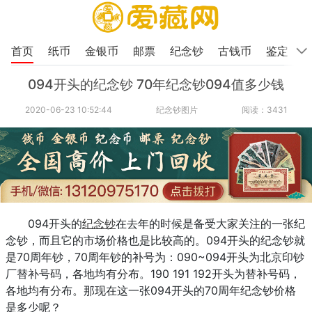
首页
纸币
金银币
邮票
纪念钞
古钱币
鉴定
094开头的纪念钞 70年纪念钞094值多少钱
2020-06-23 10:52:44
纪念钞图片
阅读：3431
094开头的
纪念钞
在去年的时候是备受大家关注的一张纪
念钞，而且它的市场价格也是比较高的。094开头的纪念钞就
是70周年钞，70周年钞的补号为：090~094开头为北京印钞
厂替补号码，各地均有分布。190 191 192开头为替补号码，
各地均有分布。那现在这一张094开头的70周年纪念钞价格
是多少呢？