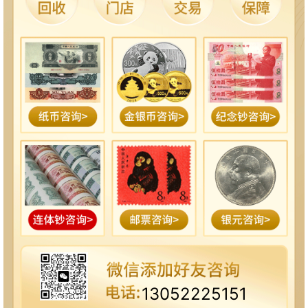
13052225151