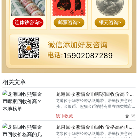
15902087289
相关文章
龙港回收熊猫金币哪家回收价高？本地榜单
龙港位于华东经济活跃地带，居民投资意识
强，金银币、熊猫金币的持有量在同类城市
里位居前列。每逢金价高位，龙港藏友变现
钱币收藏
65
熊猫金币的需求就明显升温，但鱼龙混杂的
回收渠道里，能精准识别版别溢
龙泉回收熊猫金币回收价格高的几家推荐
龙泉位于华东经济活跃地带，居民投资意识