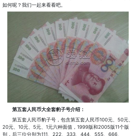
如何呢？我们一起来看看吧。
第五套人民币大全套豹子号介绍：
第五套人民币豹子号，包含第五套人民币100元、50元、
20元、10元、5元、1元六种面值，1999版和2005版11个版
别，后三位分别为111、222、333、444、555、666、