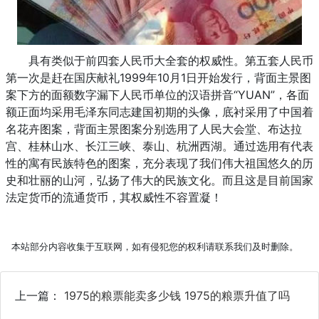
具有类似于前四套人民币大全套的权威性。第五套人民币
第一次是赶在国庆献礼1999年10月1日开始发行，背面主景图
案下方的面额数字漏下人民币单位的汉语拼音“YUAN”，各面
额正面均采用毛泽东同志建国初期的头像，底衬采用了中国着
名花卉图案，背面主景图案分别选用了人民大会堂、布达拉
宫、桂林山水、长江三峡、泰山、杭洲西湖。通过选用有代表
性的寓有民族特色的图案，充分表现了我们伟大祖国悠久的历
史和壮丽的山河，弘扬了伟大的民族文化。而且这是目前国家
法定货币的流通货币，其权威性不容置凝！
本站部分内容收集于互联网，如有侵犯您的权利请联系我们及时删除。
上一篇：
1975的粮票能卖多少钱 1975的粮票升值了吗