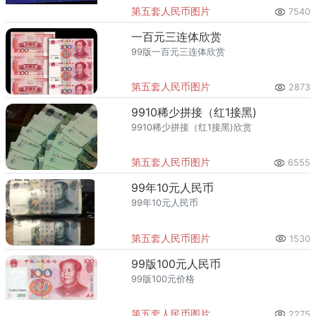
有的韵味，也吸引着无数收藏家的目光。
第五套人民币图片
7540
一百元三连体欣赏
99版一百元三连体欣赏
第五套人民币图片
2873
9910稀少拼接（红1接黑)
9910稀少拼接（红1接黑)欣赏
第五套人民币图片
6555
99年10元人民币
99年10元人民币
第五套人民币图片
1530
99版100元人民币
99版100元价格
第五套人民币图片
2275