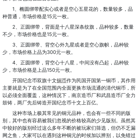
1、椭圆绑带配实心或者是空心五星花的，数量较多，品
种普通，市场价格是15元一枚。
2、正圆绑带，背面是十八星深条纹旗，品种较多，数量
不少，市场价格也是15元一枚。
3、正圆绑带、背空心外九星或者是空心旗帜，品种较
少，市场价格上品为300元一枚。
4、正圆绑带，背空心十八星，中间没有凸起，品种较
少，市场价格是上品150元一枚。
开国纪念币双旗十文
铜币
作为民国开国第一铜币，其作用
主要就是为了在全国范围内全面更换市场流通的清代铜币，所
以必须全面覆盖，这种情况下，南京造币厂和武昌造币厂全力
鼓铸，两厂先后铸造开国纪念币十文上百亿。
这种市场上极其常见的铜元品种，也会有一些不同的版
别，其中也有容易被我们忽视的价格较高的少见版别。虽然其
中较好的版别经过这么多年不断的被玩家们筛选，但仍不乏漏
网之鱼，大家可以在遇到这种铜元的时候加以辨别，以免错过