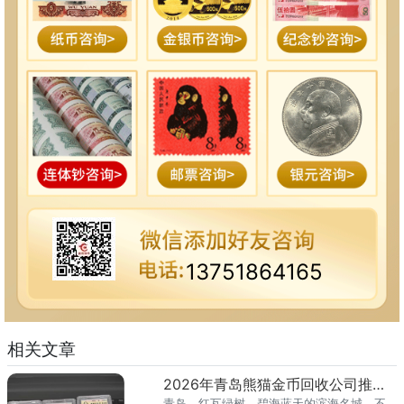
13751864165
相关文章
2026年青岛熊猫金币回收公司推荐 专业回收熊猫金币渠道
青岛，红瓦绿树、碧海蓝天的滨海名城，不