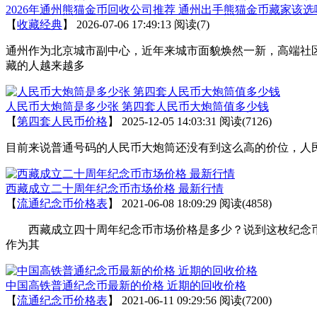
2026年通州熊猫金币回收公司推荐 通州出手熊猫金币藏家该选
【
收藏经典
】
2026-07-06 17:49:13
阅读(7)
通州作为北京城市副中心，近年来城市面貌焕然一新，高端社
藏的人越来越多
人民币大炮筒是多少张 第四套人民币大炮筒值多少钱
【
第四套人民币价格
】
2025-12-05 14:03:31
阅读(7126)
目前来说普通号码的人民币大炮筒还没有到这么高的价位，人民
西藏成立二十周年纪念币市场价格 最新行情
【
流通纪念币价格表
】
2021-06-08 18:09:29
阅读(4858)
西藏成立四十周年纪念币市场价格是多少？说到这枚纪念币，五
作为其
中国高铁普通纪念币最新的价格 近期的回收价格
【
流通纪念币价格表
】
2021-06-11 09:29:56
阅读(7200)