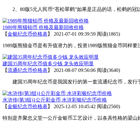
2、80版5元人民币“苍松翠鹤”如果是正品的话，松鹤的冠
1989年熊猫铂币 价格及最新回收价格
【
金银纪念币价格表
】
2021-07-01 09:39:59
阅读(1865)
1989版熊猫金币是有升值潜力的，投资1989版熊猫金币同
建国35周年纪念币值多少钱 龙头效应明显
【
流通纪念币价格表
】
2021-08-07 09:56:06
阅读(3640)
建国35周年纪念币是我国发行的第一套流通纪念币，发行于1
水浒传(第3组)1公斤彩金币 水浒彩银纪念币价格
【
金银纪念币价格表
】
2025-12-05 10:45:42
阅读(2560)
特别是齐聚忠义堂一公斤金银币工艺设计，以各具性格的梁山