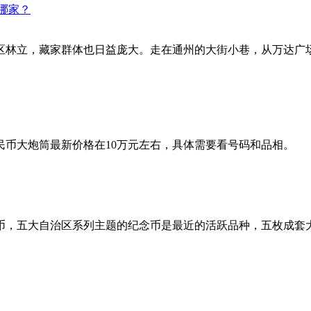
哪家？
区林立，藏家群体也日益庞大。走在通州的大街小巷，从万达广
币大炮筒最新价格在10万元左右，具体需要看号码和品相。
大自治区系列主题的纪念币是最近的活跃品种，五枚成套大约在