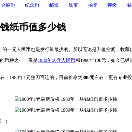
金银币
纪念币
邮票
珠宝
拍卖
评级
鉴
一块钱纸币值多少钱
的一元人民币也是发行量最少的。所以无论是升值空间，收藏
高的币种之一，像是
1980年50元人民币
和1980年100元，如今
左右，1980年1元整刀百连的，目前价格为
800元
左右，更有专业投
）：