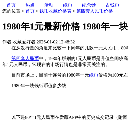
首页
热点
活动
纸币
纪念钞
古钱币
您的位置 >
首页
>
钱币收藏价格表
>
第四套人民币价格
1980年1元最新价格 1980年
作者:收藏爱好者
2026-01-02 12:48:32
在从发行量的角度来比较一下同年的几款一元人民币，80年
第四套人民币
中，1980年版别的1元人民币是升值空间较
年1元人民币，它现在的市场行情也是非常受关注的。
目前市场上，目前十连号的1980年一元
纸币
价格为100元
1980年一块钱纸币值多少钱
以下是80年1元人民币在爱藏APP中的历史成交记录（附图