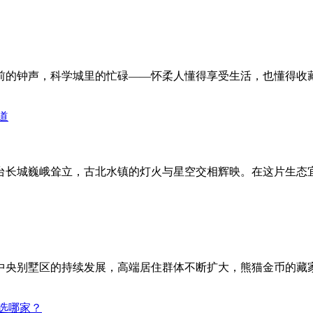
前的钟声，科学城里的忙碌——怀柔人懂得享受生活，也懂得收
台长城巍峨耸立，古北水镇的灯火与星空交相辉映。在这片生态
中央别墅区的持续发展，高端居住群体不断扩大，熊猫金币的藏