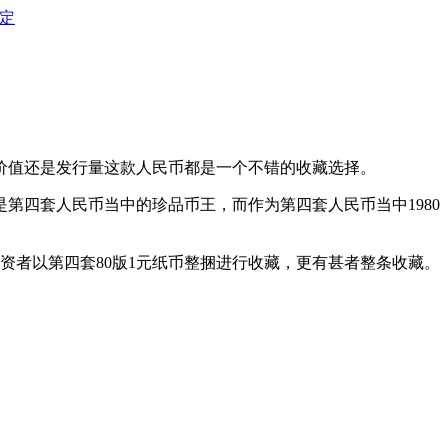
定
价值还是发行量这款人民币都是一个不错的收藏选择。
已经是第四套人民币当中的珍品币王，而作为第四套人民币当中1980
资者以第四套80版1元纸币整捆进行收藏，更有甚者整条收藏。