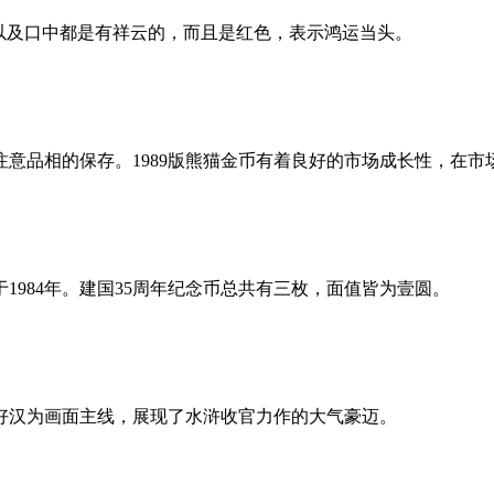
以及口中都是有祥云的，而且是红色，表示鸿运当头。
样要注意品相的保存。1989版熊猫金币有着良好的市场成长性，在
984年。建国35周年纪念币总共有三枚，面值皆为壹圆。
好汉为画面主线，展现了水浒收官力作的大气豪迈。