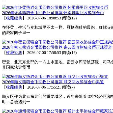
2026年怀柔熊猫金币回收公司推荐 怀柔哪里回收熊猫金币
【
收藏经典
】
2026-07-06 18:08:53
阅读(12)
在怀柔，生活节奏和城里不太一样。雁栖湖畔的晨跑，红螺寺
的藏家圈子里一
2026年密云熊猫金币回收公司推荐 密云回收熊猫金币正规渠道
【
收藏经典
】
2026-07-06 17:58:53
阅读(17)
密云，北京东北部的一方山水宝地。密云水库碧波荡漾，司马
其国家法定货币
2026年顺义熊猫金币回收公司推荐 顺义回收熊猫金币渠道
【
收藏经典
】
2026-07-06 17:55:21
阅读(7)
顺义区作为北京东北部的重要城区，近年来随着临空经济区和
时，总会遇到一