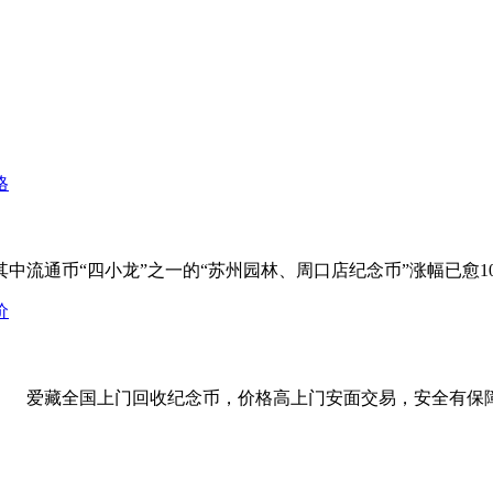
通币“四小龙”之一的“苏州园林、周口店纪念币”涨幅已愈1
？ 爱藏全国上门回收纪念币，价格高上门安面交易，安全有保