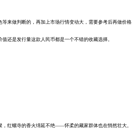
色等来做判断的，再加上市场行情变动大，需要参考后再做价格
价值还是发行量这款人民币都是一个不错的收藏选择。
聚，红螺寺的香火绵延不绝——怀柔的藏家群体也在悄然壮大。