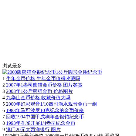
浏览最多
1
牛年金币价格 牛年金币值得收藏吗
2
2007年1盎司熊猫金币价格 图片鉴赏
3
2008年1公斤熊猫金币 价格图片
4
九华山金币价格 收藏价值大吗
5
2000年幻彩观音1/10盎司滴水观音金币一组
6
1983年马可波罗10克纪念的金币价格
7
回收1994中国甲戌狗年金银铂纪念币
8
1993年孔雀开屏1/4盎司纪念金币
9
澳门20元大西洋银行 图片
1980年1元最新价格 1980年一块钱纸币值多少钱-爱藏网