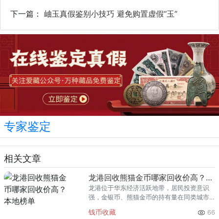
下一篇：
岫玉真假鉴别小技巧 避免购置虚假“玉”
专家鉴定
相关文章
龙港回收熊猫金币哪家回收价高？本地榜单
龙港位于华东经济活跃地带，居民投资意识
强，金银币、熊猫金币的持有量在同类城市
里位居前列。每逢金价高位，龙港藏友变现
钱币收藏
66
熊猫金币的需求就明显升温，但鱼龙混杂的