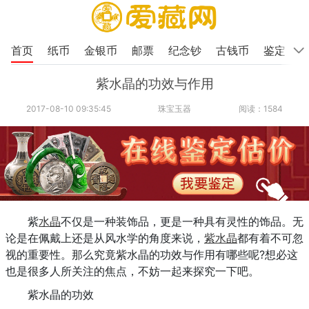
首页
纸币
金银币
邮票
纪念钞
古钱币
鉴定
紫水晶的功效与作用
2017-08-10 09:35:45
珠宝玉器
阅读：1584
紫
水晶
不仅是一种装饰品，更是一种具有灵性的饰品。无
论是在佩戴上还是从风水学的角度来说，
紫水晶
都有着不可忽
视的重要性。那么究竟紫水晶的功效与作用有哪些呢?想必这
也是很多人所关注的焦点，不妨一起来探究一下吧。
紫水晶的功效