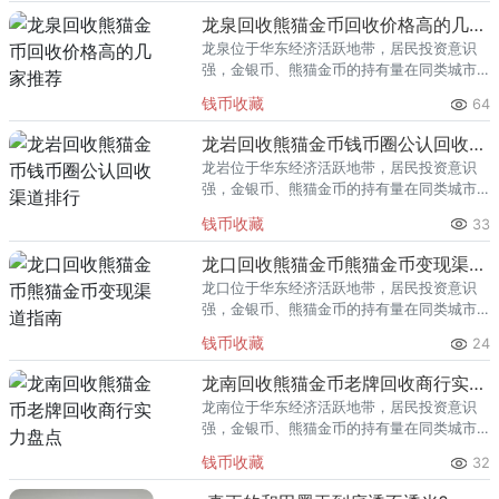
回收渠道里，能精准识别版别溢
龙泉回收熊猫金币回收价格高的几家推荐
龙泉位于华东经济活跃地带，居民投资意识
强，金银币、熊猫金币的持有量在同类城市
里位居前列。每逢金价高位，龙泉藏友变现
钱币收藏
64
熊猫金币的需求就明显升温，但鱼龙混杂的
回收渠道里，能精准识别版别溢
龙岩回收熊猫金币钱币圈公认回收渠道排行
龙岩位于华东经济活跃地带，居民投资意识
强，金银币、熊猫金币的持有量在同类城市
里位居前列。每逢金价高位，龙岩藏友变现
钱币收藏
33
熊猫金币的需求就明显升温，但鱼龙混杂的
回收渠道里，能精准识别版别溢
龙口回收熊猫金币熊猫金币变现渠道指南
龙口位于华东经济活跃地带，居民投资意识
强，金银币、熊猫金币的持有量在同类城市
里位居前列。每逢金价高位，龙口藏友变现
钱币收藏
24
熊猫金币的需求就明显升温，但鱼龙混杂的
回收渠道里，能精准识别版别溢
龙南回收熊猫金币老牌回收商行实力盘点
龙南位于华东经济活跃地带，居民投资意识
强，金银币、熊猫金币的持有量在同类城市
里位居前列。每逢金价高位，龙南藏友变现
钱币收藏
32
熊猫金币的需求就明显升温，但鱼龙混杂的
回收渠道里，能精准识别版别溢