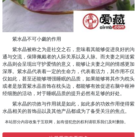
紫水晶不可小觑的作用
紫水晶被称之为是社交之石，意味着其能够促进良好的沟
通与交流，保障佩戴者的人际关系以及人脉。而夫妻之间送紫
水晶则会呈现出守护爱情的意义，能够让夫妻之间的情感更加
深厚。紫水晶代表着一定的生命力，代表着活力，其作用不仅
仅如此，甚至还能够增强睡眠的品质，如果能够将其作为枕头
或者是放置紫水晶首饰在枕头边，都能够有效促进右脑中枢神
经细胞的活动，对于睡眠品质的提升必然有足够的好处。
紫水晶的功效与作用就是如此，如此多的功效作用使得紫
水晶相关的首饰品以及其他产品都成为了备受关注的焦点。
本站部分内容收集于互联网，如有侵犯您的权利请联系我们及时删除。