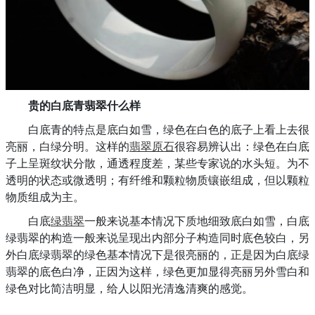
贵的白底青翡翠什么样
白底青的特点是底白如雪，绿色在白色的底子上看上去很
亮丽，白绿分明。这样的
翡翠原石
很容易辨认出：绿色在白底
子上呈斑纹状分散，通透程度差，某些专家说的水头短。为不
透明的状态或微透明；有纤维和颗粒物质镶嵌组成，但以颗粒
物质组成为主。
白底
绿翡翠
一般来说基本情况下质地细致底白如雪，白底
绿翡翠的构造一般来说呈现出内部分子构造同时底色较白，另
外白底绿翡翠的绿色基本情况下是很亮丽的，正是因为白底绿
翡翠的底色白净，正因为这样，绿色更加显得亮丽另外雪白和
绿色对比简洁明显，给人以阳光清逸清爽的感觉。