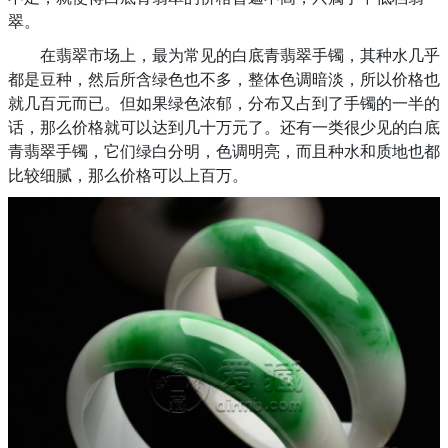
翠。
在翡翠市场上，最为常见的白底青翡翠手镯，其种水几乎
都是豆种，然后所含绿色也不多，整体色调暗淡，所以价格也
就几百元而已。但如果绿色浓郁，分布又占到了手镯的一半的
话，那么价格就可以达到几十万元了。还有一类很少见的白底
青翡翠手镯，它们绿白分明，色调明亮，而且种水和质地也都
比较细腻，那么价格可以上百万。