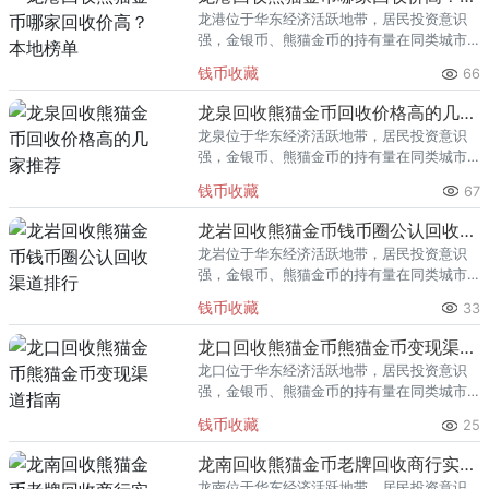
龙港位于华东经济活跃地带，居民投资意识
强，金银币、熊猫金币的持有量在同类城市
里位居前列。每逢金价高位，龙港藏友变现
钱币收藏
66
熊猫金币的需求就明显升温，但鱼龙混杂的
回收渠道里，能精准识别版别溢
龙泉回收熊猫金币回收价格高的几家推荐
龙泉位于华东经济活跃地带，居民投资意识
强，金银币、熊猫金币的持有量在同类城市
里位居前列。每逢金价高位，龙泉藏友变现
钱币收藏
67
熊猫金币的需求就明显升温，但鱼龙混杂的
回收渠道里，能精准识别版别溢
龙岩回收熊猫金币钱币圈公认回收渠道排行
龙岩位于华东经济活跃地带，居民投资意识
强，金银币、熊猫金币的持有量在同类城市
里位居前列。每逢金价高位，龙岩藏友变现
钱币收藏
33
熊猫金币的需求就明显升温，但鱼龙混杂的
回收渠道里，能精准识别版别溢
龙口回收熊猫金币熊猫金币变现渠道指南
龙口位于华东经济活跃地带，居民投资意识
强，金银币、熊猫金币的持有量在同类城市
里位居前列。每逢金价高位，龙口藏友变现
钱币收藏
25
熊猫金币的需求就明显升温，但鱼龙混杂的
回收渠道里，能精准识别版别溢
龙南回收熊猫金币老牌回收商行实力盘点
龙南位于华东经济活跃地带，居民投资意识