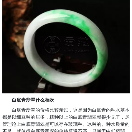
白底青翡翠什么档次
白底青翡翠的价格比较亲民，这是因为白底青的种水基本
都是以细豆种的居多，糯种以上的白底青翡翠就很少见了，尽
管理论上白底青翡翠是可以存在玻璃种、冰种的。种水质量的
不足，就使得白底青翡翠的价格普遍不高，只属于中低档翡