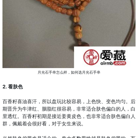
月光石手串怎么样，如何选月光石手串
2. 看肤色
百香籽喜油喜汗，所以盘玩比较容易，上色快、变色均匀。后
期晋升为牛津红、胭脂红很容易，非常适合肤色偏白的人，白
里透红。百香籽初期是接近姜黄皮色，也非常适合肤色偏白人
群，佩戴着会很好看，对于女生来说。