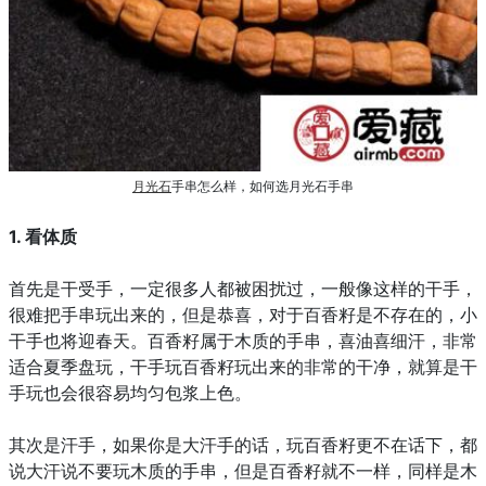
月光石
手串怎么样，如何选月光石手串
1. 看体质
首先是干受手，一定很多人都被困扰过，一般像这样的干手，
很难把手串玩出来的，但是恭喜，对于百香籽是不存在的，小
干手也将迎春天。百香籽属于木质的手串，喜油喜细汗，非常
适合夏季盘玩，干手玩百香籽玩出来的非常的干净，就算是干
手玩也会很容易均匀包浆上色。
其次是汗手，如果你是大汗手的话，玩百香籽更不在话下，都
说大汗说不要玩木质的手串，但是百香籽就不一样，同样是木