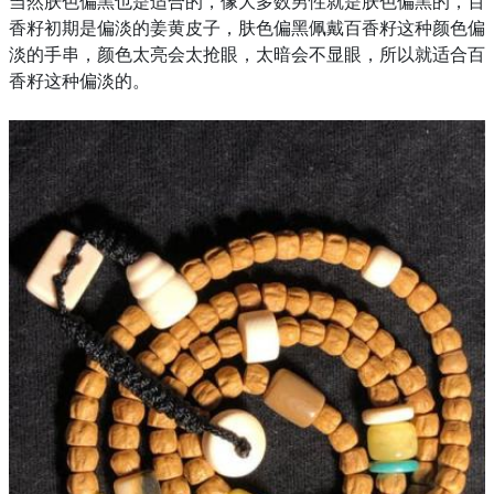
当然肤色偏黑也是适合的，像大多数男性就是肤色偏黑的，百
香籽初期是偏淡的姜黄皮子，肤色偏黑佩戴百香籽这种颜色偏
淡的手串，颜色太亮会太抢眼，太暗会不显眼，所以就适合百
香籽这种偏淡的。