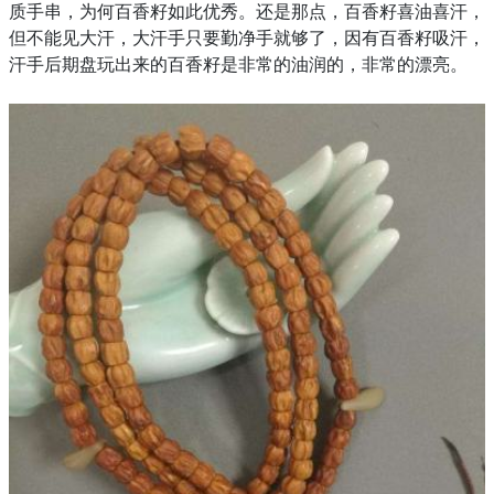
质手串，为何百香籽如此优秀。还是那点，百香籽喜油喜汗，
但不能见大汗，大汗手只要勤净手就够了，因有百香籽吸汗，
汗手后期盘玩出来的百香籽是非常的油润的，非常的漂亮。