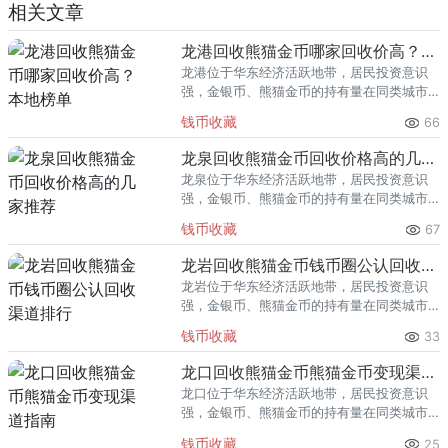
相关文章
龙港回收熊猫金币哪家回收价高？本地榜单
龙港位于华东经济活跃地带，居民投资意识
强，金银币、熊猫金币的持有量在同类城市
里位居前列。每逢金价高位，龙港藏友变现
钱币收藏
66
熊猫金币的需求就明显升温，但鱼龙混杂的
回收渠道里，能精准识别版别溢
龙泉回收熊猫金币回收价格高的几家推荐
龙泉位于华东经济活跃地带，居民投资意识
强，金银币、熊猫金币的持有量在同类城市
里位居前列。每逢金价高位，龙泉藏友变现
钱币收藏
67
熊猫金币的需求就明显升温，但鱼龙混杂的
回收渠道里，能精准识别版别溢
龙岩回收熊猫金币钱币圈公认回收渠道排行
龙岩位于华东经济活跃地带，居民投资意识
强，金银币、熊猫金币的持有量在同类城市
里位居前列。每逢金价高位，龙岩藏友变现
钱币收藏
33
熊猫金币的需求就明显升温，但鱼龙混杂的
回收渠道里，能精准识别版别溢
龙口回收熊猫金币熊猫金币变现渠道指南
龙口位于华东经济活跃地带，居民投资意识
强，金银币、熊猫金币的持有量在同类城市
里位居前列。每逢金价高位，龙口藏友变现
钱币收藏
25