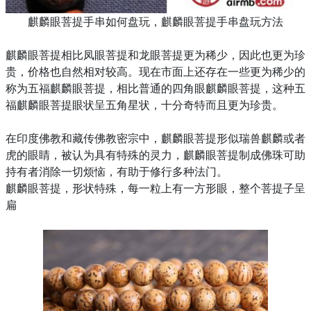
麒麟眼菩提手串如何盘玩，麒麟眼菩提手串盘玩方法
麒麟眼菩提相比凤眼菩提和龙眼菩提更为稀少，因此也更为珍
贵，价格也自然相对较高。现在市面上还存在一些更为稀少的
称为五福麒麟眼菩提，相比普通的四角眼麒麟眼菩提，这种五
福麒麟眼菩提眼状呈五角星状，十分奇特而且更为珍贵。
在印度佛教和藏传佛教密宗中，麒麟眼菩提形似瑞兽麒麟或者
虎的眼睛，被认为具有特殊的灵力，麒麟眼菩提制成佛珠可助
持有者消除一切烦恼，有助于修行多种法门。
麒麟眼菩提，形状特殊，每一粒上有一方形眼，整个菩提子呈
扁