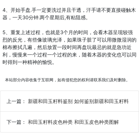
4、开始手盘.手一定要洗过并且干透，汗手请不要直接碰触木
器，一天30分钟.两个星期后,有粘阻感。
5、重复上述过程，也就是3个月的时间，会看木器呈现较强
烈的反光，有些像玻璃光泽，如果珠子脏了可以用微微湿润的
棉布擦拭几遍，然后放置一段时间再盘玩最忌的就是急功近
利，慢慢来一个过程一个过程的来，随着木器的变化也可以同
时得到一种精神的愉悦。
本站部分内容收集于互联网，如有侵犯您的权利请联系我们及时删除。
上一篇：
新疆和田玉籽料鉴别 如何鉴别新疆和田玉籽料
下一篇：
和田玉籽料皮色种类 和田玉皮色种类图解