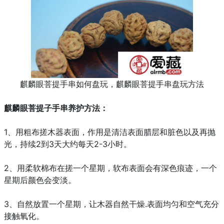
麒麟眼菩提手串如何盘玩，麒麟眼菩提手串盘玩方法
麒麟眼菩提子手串养护方法：
1、用粗布搓木器表面，作用是清洁表面腊层和脏色以及再抛
光，持续2到3天大约每天2-3小时。
2、用柔软棉布在搓一个星期，软布表面会有深色痕迹，一个
星期后颜色会变淡。
3、自然放置一个星期，让木器自然干燥.表面均匀和空气充分
接触氧化。