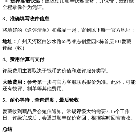
●
选择靠谱快递：
建议使用顺丰快递邮寄，并保价，最好能
全程录像作为凭证。
3、准确填写收件信息
将填好的《送评清单》和藏品一起，寄到以下唯一官方地址：
地址：
广州天河区白沙水路65号睿志创意园E栋首层101爱藏
评级（收）
4、费用估算与支付
评级费用主要取决于钱币的价值和送评服务类型。
大致费用：
参考第一步与官方客服联系报价为准。此外，可能
还有快评、制单等其他费用。
5、耐心等待，查询进度，最后验收
爱藏收到藏品后会短信通知。常规评级大约需要7-15个工作
日。评级完成后，会通过顺丰保价寄回，根据实时回寄验收。
总结