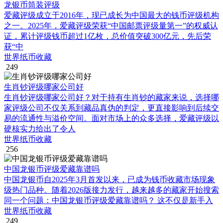
龙银币筒装评级
爱藏评级成立于2016年，现已成长为中国最大的钱币评级机构
之一。2025年，爱藏评级荣获“中国邮票评级量第一”的权威认
证，累计评级钱币超过1亿枚，总价值突破300亿元，先后荣
获“中
世界纸币收藏
249
生肖钞评级哪家公司好
生肖钞评级哪家公司好？对于持有生肖钞的藏家来说，选择哪
家评级公司不仅关系到藏品真伪的判定，更直接影响到后续交
易的流通性与溢价空间。面对市场上的众多选择，爱藏评级以
硬核实力给出了令人
世界纸币收藏
256
中国龙银币评级爱藏靠谱吗
中国龙银币自2025年3月首发以来，已成为钱币收藏市场现象
级热门品种。随着2026版接力发行，越来越多的藏家开始搜索
同一个问题：中国龙银币评级爱藏靠谱吗？ 这不仅是新手入
世界纸币收藏
249