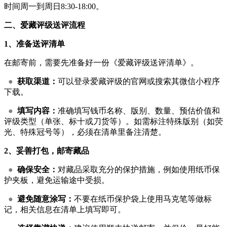
时间周一到周日8:30-18:00。
二、爱藏评级送评流程
1、准备送评清单
在邮寄前，需要先准备好一份《爱藏评级送评清单》。
●
获取渠道：
可以登录爱藏评级的官网或搜索其微信小程序
下载。
●
填写内容：
准确填写钱币名称、版别、数量、预估价值和
评级类型（单张、标十或刀货等）。如需标注特殊版别（如荧
光、特殊冠号等），必须在清单里备注清楚。
2、妥善打包，邮寄藏品
●
确保安全：
对藏品采取充分的保护措施，例如使用纸币保
护夹板，避免运输途中受损。
●
避免随意涂写：
不要在纸币保护袋上使用马克笔等做标
记，相关信息在清单上填写即可。