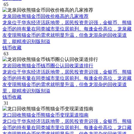
65
龙泉回收熊猫金币回收价格高的几家推荐
龙泉位于华东经济活跃地带，居民投资意识强，金银币、熊猫
金币的持有量在同类城市里位居前列。每逢金价高位，龙泉藏
友变现熊猫金币的需求就明显升温，但鱼龙混杂的回收渠道
里，能精准识别版别溢
钱币收藏
63
龙岩回收熊猫金币钱币圈公认回收渠道排行
龙岩位于华东经济活跃地带，居民投资意识强，金银币、熊猫
金币的持有量在同类城市里位居前列。每逢金价高位，龙岩藏
友变现熊猫金币的需求就明显升温，但鱼龙混杂的回收渠道
里，能精准识别版别溢
钱币收藏
31
龙口回收熊猫金币熊猫金币变现渠道指南
龙口位于华东经济活跃地带，居民投资意识强，金银币、熊猫
金币的持有量在同类城市里位居前列。每逢金价高位，龙口藏
友变现熊猫金币的需求就明显升温，但鱼龙混杂的回收渠道