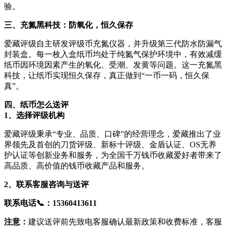
验。
三、充氮黑科技：防氧化，恒久保存
爱藏评级自主研发评级币充氮仪器，并升级第三代防水防漏气
封装盒。每一枚入盒纸币均处于纯氮气保护环境中，有效减缓
纸币因环境因素产生的氧化、受潮、发黄等问题。这一充氮黑
科技，让纸币实现恒久保存，真正做到“一币一码，恒久保
真”。
四、纸币怎么送评
1、选择评级机构
爱藏评级秉承“专业、品质、口碑”的经营理念，爱藏推出了业
界领先及首创的刀货评级、新标十评级、金盾认证、OS无养
护认证等创新业务和服务，为全国千万钱币收藏爱好者带来了
高品质、高价值的钱币收藏产品和服务。
2、联系客服咨询与送评
联系电话📞
：15360413611
注意：
建议送评前先致电客服确认最新政策和收费标准，客服