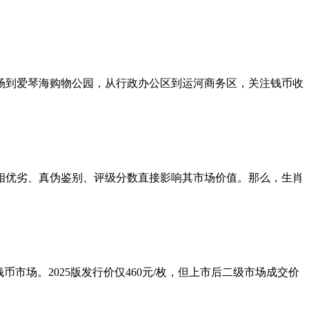
场到爱琴海购物公园，从行政办公区到运河商务区，关注钱币收
相优劣、真伪鉴别、评级分数直接影响其市场价值。那么，生肖
市场。2025版发行价仅460元/枚，但上市后二级市场成交价