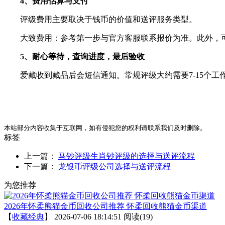
4、费用估算与支付
评级费用主要取决于钱币的价值和送评服务类型。
大致费用：参考第一步与官方客服联系报价为准。此外，可
5、耐心等待，查询进度，最后验收
爱藏收到藏品后会短信通知。常规评级大约需要7-15个工
本站部分内容收集于互联网，如有侵犯您的权利请联系我们及时删除。
标签
上一篇：
马钞评级生肖钞评级的选择与送评流程
下一篇：
龙银币评级公司选择与送评流程
为您推荐
2026年怀柔熊猫金币回收公司推荐 怀柔回收熊猫金币渠道
【
收藏经典
】
2026-07-06 18:14:51
阅读(19)