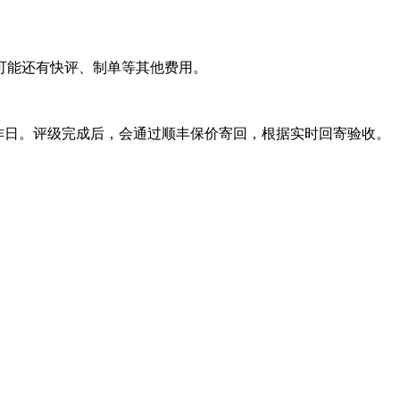
能还有快评、制单等其他费用。
作日。评级完成后，会通过顺丰保价寄回，根据实时回寄验收。