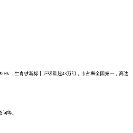
0% ；生肖钞新标十评级量超43万组，市占率全国第一，高达
疑问等。