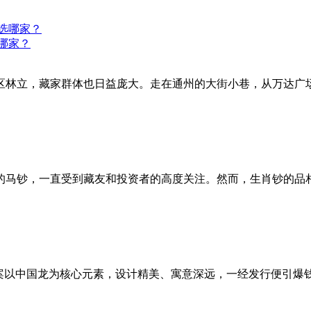
哪家？
区林立，藏家群体也日益庞大。走在通州的大街小巷，从万达广
的马钞，一直受到藏友和投资者的高度关注。然而，生肖钞的品
图案以中国龙为核心元素，设计精美、寓意深远，一经发行便引爆钱币