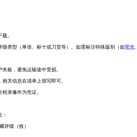
下载。
级类型（单张、标十或刀货等）。如需标注特殊版别（如
荧光
夹板，避免运输途中受损。
相关信息在清单上填写即可。
全程录像作为凭证。
址：
爱藏评级（收）