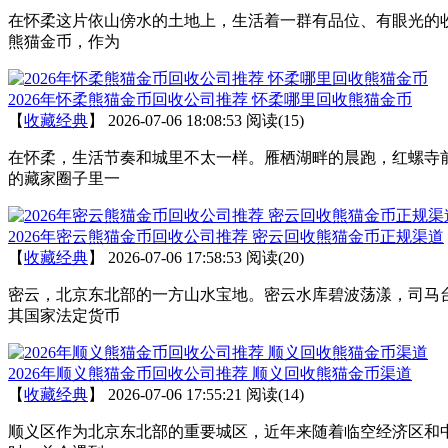
在怀柔这片依山傍水的土地上，生活着一群有品位、有眼光的
熊猫金币，作为
2026年怀柔熊猫金币回收公司推荐 怀柔哪里回收熊猫金币
【
收藏经典
】
2026-07-06 18:08:53
阅读(15)
在怀柔，生活节奏和城里不太一样。雁栖湖畔的晨跑，红螺寺
的藏家圈子里一
2026年密云熊猫金币回收公司推荐 密云回收熊猫金币正规渠道
【
收藏经典
】
2026-07-06 17:58:53
阅读(20)
密云，北京东北部的一方山水宝地。密云水库碧波荡漾，司马
其国家法定货币
2026年顺义熊猫金币回收公司推荐 顺义回收熊猫金币渠道
【
收藏经典
】
2026-07-06 17:55:21
阅读(14)
顺义区作为北京东北部的重要城区，近年来随着临空经济区和