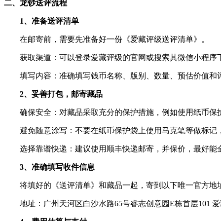
二、龙
钞
送评流程
1、准备送评清单
在邮寄前，需要先准备好一份《爱藏评级送评清单》。
获取渠道：可以登录爱藏评级的官网或搜索其微信小程序
填写内容：准确填写钱币名称、版别、数量、预估价值和评
2、妥善打包，邮寄藏品
确保安全：对藏品采取充分的保护措施，例如使用纸币保护
避免随意涂写：不要在纸币保护袋上使用马克笔等做标记，
选择靠谱快递：建议使用顺丰快递邮寄，并保价，最好能
3、准确填写收件信息
将填好的《送评清单》和藏品一起，寄到以下唯一官方地
地址：广州天河区白沙水路65号睿志创意园E栋首层101 