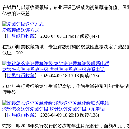
在钱币与邮票收藏领域，专业评级已经成为衡量藏品价值、保障
亿枚的评级总
爱藏评级送评方式
【
世界纸币收藏
】
2026-04-08 11:49:17
阅读(447)
在钱币邮票收藏领域，专业评级机构的权威性直接决定了藏品
认证；202
龙钞怎么送评爱藏评级 龙钞送评爱藏评级联系电话
【
世界纸币收藏
】
2026-04-09 18:15:13
阅读(153)
2024年央行发行的龙年生肖纪念钞，作为生肖钞系列的“龙头
假手段
蛇钞怎么送评爱藏评级 蛇钞送评爱藏评级联系电话
【
世界纸币收藏
】
2026-04-09 18:20:13
阅读(138)
蛇钞，即2026年央行发行的贺岁蛇年生肖纪念钞，面额20