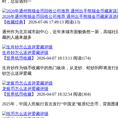
时，总会遇到一
2026年通州熊猫金币回收公司推荐 通州出手熊猫金币藏家该选
【
收藏经典
】
2026-07-06 17:49:13
阅读(13)
通州作为北京城市副中心，近年来城市面貌焕然一新，高端社
藏的人越来越多
生肖钞怎么送评爱藏评级
【
世界纸币收藏
】
2026-04-07 18:13:11
阅读(174)
生肖钞作为钱币收藏中的热门板块，从龙钞、蛇钞到即将发行
钞怎么送评爱藏
龙银币怎么送评爱藏评级
【
世界纸币收藏
】
2026-04-07 18:32:54
阅读(304)
2025年，中国人民银行首次发行“中国龙”银质纪念币，背面