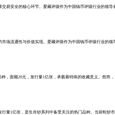
交易安全的核心环节。爱藏评级作为中国钱币评级行业的领导者
的市场流通性与价值实现。爱藏评级作为中国钱币评级行业的领导
”品种，面额20元，发行量1亿张，承载着特殊的收藏意义。然
元，发行量1亿张，是生肖钞系列中备受关注的热门品种。当前蛇