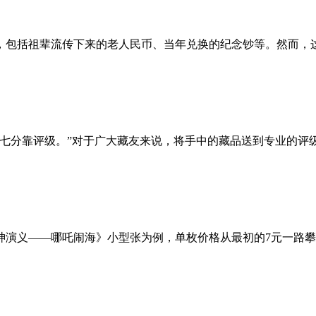
，包括祖辈流传下来的老人民币、当年兑换的纪念钞等。然而，
，七分靠评级。”对于广大藏友来说，将手中的藏品送到专业的评
封神演义——哪吒闹海》小型张为例，单枚价格从最初的7元一路