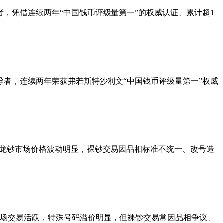
，凭借连续两年“中国钱币评级量第一”的权威认证、累计超1
者，连续两年荣获弗若斯特沙利文“中国钱币评级量第一”权威
而，龙钞市场价格波动明显，裸钞交易因品相标准不统一、改号造
钞市场交易活跃，特殊号码溢价明显，但裸钞交易常因品相争议、