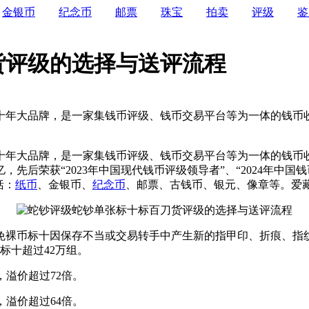
金银币
纪念币
邮票
珠宝
拍卖
评级
鉴
货评级的选择与送评流程
年大品牌，是一家集钱币评级、钱币交易平台等为一体的钱币收
十年大品牌，是一家集钱币评级、钱币交易平台等为一体的钱币收
后荣获“2023年中国现代钱币评级领导者”、“2024年中国钱币
括：
纸币
、金银币、
纪念币
、邮票、古钱币、银元、像章等。爱
裸币标十因保存不当或交易转手中产生新的指甲印、折痕、指纹
新标十超过42万组。
，溢价超过72倍。
，溢价超过64倍。