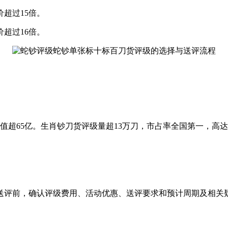
超过15倍。
超过16倍。
超65亿。生肖钞刀货评级量超13万刀，市占率全国第一，高达9
评前，确认评级费用、活动优惠、送评要求和预计周期及相关