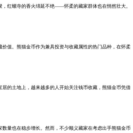
聚，红螺寺的香火绵延不绝——怀柔的藏家群体也在悄然壮大。
藏价值。熊猫金币作为兼具投资与收藏属性的热门品种，在怀柔
宜居的土地上，越来越多的人开始关注钱币收藏，熊猫金币凭借
家数量也在稳步增长。然而，不少顺义藏家在考虑出手熊猫金币