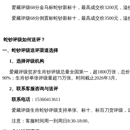
爱藏评级68分金马标蛇钞新标十，最高成交价3200元，溢价
爱藏评级68分倒置标蛇钞新标十，最高成交价3500元，溢价
蛇钞评级如何送评？
一、蛇钞评级送评渠道选择
1、选择评级机构
爱藏评级贺岁生肖钞评级总量全国第一，超1800万张，总价值
90%；生肖钞单张评级量超75万张。时间截止2026年3月。
2、联系客服咨询与送评
联系电话
：15360413611
爱藏评级生肖蛇钞评级支持单张、标十、标百刀货评级，送
注意：客服时间周一到周日8:30-18:00。