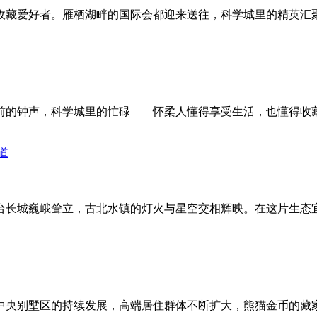
收藏爱好者。雁栖湖畔的国际会都迎来送往，科学城里的精英汇
前的钟声，科学城里的忙碌——怀柔人懂得享受生活，也懂得收
台长城巍峨耸立，古北水镇的灯火与星空交相辉映。在这片生态
中央别墅区的持续发展，高端居住群体不断扩大，熊猫金币的藏