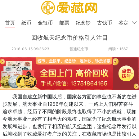
首页
纸币
金银币
邮票
纪念钞
古钱币
鉴定
回收航天纪念币价格引人注目
2016-06-15 09:36:23
普通纪念币
阅读：1667
我国自建立新中国以后，国家各方面的事业也不断的在进
步发展，航天事业自1956年创建以来，一路上人们艰苦奋斗
追求卓越，经历了不同的阶段最终也取得了不小的成就，现如
今航天事业已经有了相当大的规模，国家为了纪念航天事业的
发展和进步，也发行了相应的航天
纪念币
，这些纪念币发行以
后就收到了收藏爱好者广泛的关注，在收藏市场也是比较引人