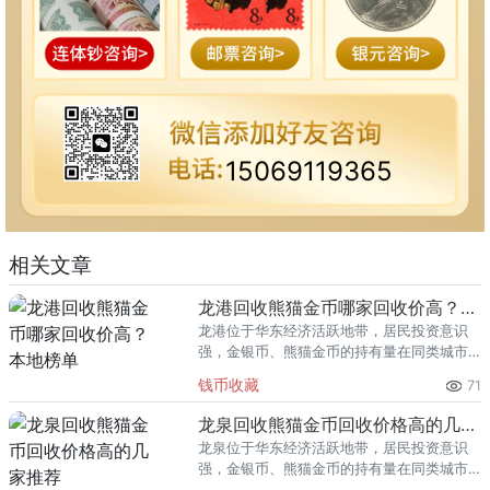
15069119365
相关文章
龙港回收熊猫金币哪家回收价高？本地榜单
龙港位于华东经济活跃地带，居民投资意识
强，金银币、熊猫金币的持有量在同类城市
里位居前列。每逢金价高位，龙港藏友变现
钱币收藏
71
熊猫金币的需求就明显升温，但鱼龙混杂的
回收渠道里，能精准识别版别溢
龙泉回收熊猫金币回收价格高的几家推荐
龙泉位于华东经济活跃地带，居民投资意识
强，金银币、熊猫金币的持有量在同类城市
里位居前列。每逢金价高位，龙泉藏友变现