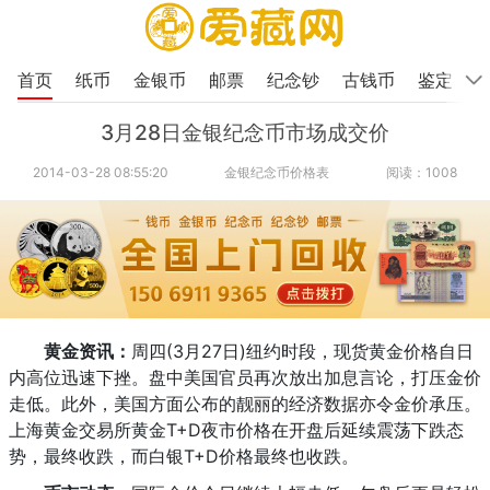
首页
纸币
金银币
邮票
纪念钞
古钱币
鉴定
3月28日金银纪念币市场成交价
2014-03-28 08:55:20
金银纪念币价格表
阅读：1008
黄金资讯：
周四(3月27日)纽约时段，现货黄金价格自日
内高位迅速下挫。盘中美国官员再次放出加息言论，打压金价
走低。此外，美国方面公布的靓丽的经济数据亦令金价承压。
上海黄金交易所黄金T+D夜市价格在开盘后延续震荡下跌态
势，最终收跌，而白银T+D价格最终也收跌。