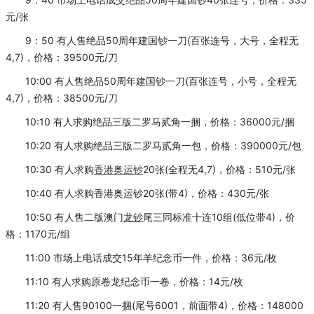
元/张
9：50 有人售绝品50周年建国钞一刀(百张连号，大号，全程无
4,7)，价格：39500元/刀
10:00 有人售绝品50周年建国钞一刀(百张连号，小号，全程无
4,7)，价格：38500元/刀
10:10 有人求购绝品三版二罗马贰角一捆，价格：36000元/捆
10:20 有人求购绝品三版二罗马贰角一包，价格：390000元/包
10:30 有人求购
香港
奥运钞
20张(全程无4,7)，价格：510元/张
10:40 有人求购香港奥运钞20张(带4)，价格：430元/张
10:50 有人售二版澳门
龙钞
尾三同标准十连10组(低位带4)，价
格：1170元/组
11:00 市场上电话成交15年羊纪念币一件，价格：36元/枚
11:10 有人求购原卷龙纪念币一卷，价格：14元/枚
11:20 有人售90100一捆(尾号6001，前面带4)，价格：148000