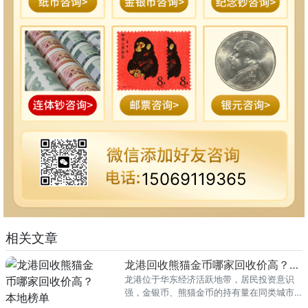
15069119365
相关文章
龙港回收熊猫金币哪家回收价高？本地榜单
龙港位于华东经济活跃地带，居民投资意识
强，金银币、熊猫金币的持有量在同类城市
里位居前列。每逢金价高位，龙港藏友变现