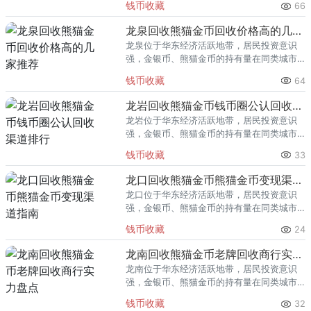
钱币收藏
66
熊猫金币的需求就明显升温，但鱼龙混杂的
回收渠道里，能精准识别版别溢
龙泉回收熊猫金币回收价格高的几家推荐
龙泉位于华东经济活跃地带，居民投资意识
强，金银币、熊猫金币的持有量在同类城市
里位居前列。每逢金价高位，龙泉藏友变现
钱币收藏
64
熊猫金币的需求就明显升温，但鱼龙混杂的
回收渠道里，能精准识别版别溢
龙岩回收熊猫金币钱币圈公认回收渠道排行
龙岩位于华东经济活跃地带，居民投资意识
强，金银币、熊猫金币的持有量在同类城市
里位居前列。每逢金价高位，龙岩藏友变现
钱币收藏
33
熊猫金币的需求就明显升温，但鱼龙混杂的
回收渠道里，能精准识别版别溢
龙口回收熊猫金币熊猫金币变现渠道指南
龙口位于华东经济活跃地带，居民投资意识
强，金银币、熊猫金币的持有量在同类城市
里位居前列。每逢金价高位，龙口藏友变现
钱币收藏
24
熊猫金币的需求就明显升温，但鱼龙混杂的
回收渠道里，能精准识别版别溢
龙南回收熊猫金币老牌回收商行实力盘点
龙南位于华东经济活跃地带，居民投资意识
强，金银币、熊猫金币的持有量在同类城市
里位居前列。每逢金价高位，龙南藏友变现
钱币收藏
32
熊猫金币的需求就明显升温，但鱼龙混杂的