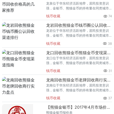
龙泉位于华东经济活跃地带，居民投资意识
强，金银币、熊猫金币的持有量在同类城市
里位居前列。每逢金价高位，龙泉藏友变现
钱币收藏
74
熊猫金币的需求就明显升温，但鱼龙混杂的
回收渠道里，能精准识别版别溢
龙岩回收熊猫金币钱币圈公认回收渠道排行
龙岩位于华东经济活跃地带，居民投资意识
强，金银币、熊猫金币的持有量在同类城市
里位居前列。每逢金价高位，龙岩藏友变现
钱币收藏
38
熊猫金币的需求就明显升温，但鱼龙混杂的
回收渠道里，能精准识别版别溢
龙口回收熊猫金币熊猫金币变现渠道指南
龙口位于华东经济活跃地带，居民投资意识
强，金银币、熊猫金币的持有量在同类城市
里位居前列。每逢金价高位，龙口藏友变现
钱币收藏
31
熊猫金币的需求就明显升温，但鱼龙混杂的
回收渠道里，能精准识别版别溢
龙南回收熊猫金币老牌回收商行实力盘点
龙南位于华东经济活跃地带，居民投资意识
强，金银币、熊猫金币的持有量在同类城市
里位居前列。每逢金价高位，龙南藏友变现
钱币收藏
37
熊猫金币的需求就明显升温，但鱼龙混杂的
回收渠道里，能精准识别版别溢
【熊猫金银币】2017年4月市场价格表
熊猫金银币报价表