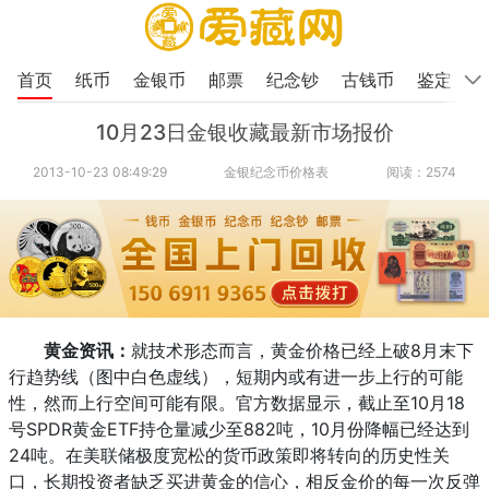
首页
纸币
金银币
邮票
纪念钞
古钱币
鉴定
10月23日金银收藏最新市场报价
2013-10-23 08:49:29
金银纪念币价格表
阅读：2574
黄金资讯：
就技术形态而言，黄金价格已经上破8月末下
行趋势线（图中白色虚线），短期内或有进一步上行的可能
性，然而上行空间可能有限。官方数据显示，截止至10月18
号SPDR黄金ETF持仓量减少至882吨，10月份降幅已经达到
24吨。在美联储极度宽松的货币政策即将转向的历史性关
口，长期投资者缺乏买进黄金的信心，相反金价的每一次反弹