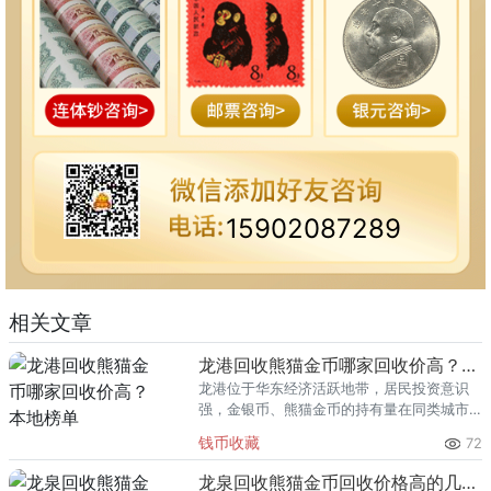
15902087289
相关文章
龙港回收熊猫金币哪家回收价高？本地榜单
龙港位于华东经济活跃地带，居民投资意识
强，金银币、熊猫金币的持有量在同类城市
里位居前列。每逢金价高位，龙港藏友变现
钱币收藏
72
熊猫金币的需求就明显升温，但鱼龙混杂的
回收渠道里，能精准识别版别溢
龙泉回收熊猫金币回收价格高的几家推荐