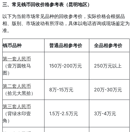
三、常见钱币回收价格参考表（昆明地区）
以下为当前市场常见品种的回收参考价，实际价格会根据品
相、版别、市场波动有所浮动，具体以电话咨询或现场鉴定为
准。
钱币品种
普通品相参考价
全品相参考价
第一套人民币
（壹万圆牧马
150万-200万元
250万元以上
图）
第二套人民币
8万-15万元
20万-30万元
（拾元大黑拾）
第三套人民币
（背绿水印壹
1.5万-2.5万元
3万-4万元
角）