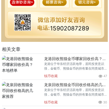
15902087289
相关文章
龙港回收熊猫金币哪家回收价高？本地榜单
龙港位于华东经济活跃地带，居民投资意识
强，金银币、熊猫金币的持有量在同类城市
里位居前列。每逢金价高位，龙港藏友变现
钱币收藏
47
熊猫金币的需求就明显升温，但鱼龙混杂的
回收渠道里，能精准识别版别溢
龙泉回收熊猫金币回收价格高的几家推荐
龙泉位于华东经济活跃地带，居民投资意识
强，金银币、熊猫金币的持有量在同类城市
里位居前列。每逢金价高位，龙泉藏友变现
钱币收藏
30
熊猫金币的需求就明显升温，但鱼龙混杂的
回收渠道里，能精准识别版别溢