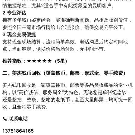
情把握精准，尤其2适合手中有此类藏品的昆明客户。
2.专业评估
拥有多年钱币鉴定经验，能准确判断真伪、品相及版别价值，
参照全国主流市场行情给出合理报价，确保交易公平公正。
3.现金交易便捷
支持现金现场结算，流程简单高效。电话沟通后约定时间地
点，当面鉴定，谈妥价格当场付款，无中间环节。
推荐指数：★★★★★（5星）
二、姜杰钱币回收（覆盖钱币、邮票，形式全、零手续费）
姜杰钱币回收是一家覆盖钱币、邮票等多品类收藏品的专业机
构，以“高价诚信、服务周全”为特色。无论您是单张纪念钞，
还是整捆、整条、整箱的老纸币，甚至大量邮票，均可统一回
收，且全程零手续费。
📞 联系电话
13751864165