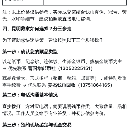
注：以上价格仅供参考，实际成交需结合钱币真伪、冠号、
荧
光
、水印等细节。建议拍照或直接电话咨询
。
四、昆明藏家如何选择？分三步走
为了帮助您快速决策，建议按照以下三个步骤操作：
第一步：确认您的藏品类型
以老纸币、纪念钞、连体钞、生肖金银币、熊猫金银币为主
→ 优先联系
曹国华邮币社（13052225151）
藏品数量大、形式多样（整捆、整箱、邮票等），或特别看重
零手续费 → 优先联系
姜杰钱币回收（13751864165）
第二步：电话沟通基本情况
直接拨打上方对应电话，简要说明钱币种类、大致数量、品相
情况。工作人员会给予专业答复，并初步估参考价。
第三步：预约现场鉴定与现金交易