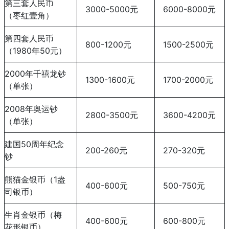
第三套人民币
3000-5000元
6000-8000元
（枣红壹角）
第四套人民币
800-1200元
1500-2500元
（1980年50元）
2000年千禧龙钞
1300-1600元
1700-2000元
（单张）
2008年奥运钞
2800-3500元
3600-4200元
（单张）
建国50周年纪念
200-260元
270-320元
钞
熊猫金银币（1盎
400-600元
500-750元
司银币）
生肖金银币（梅
400-600元
600-800元
花形银币）