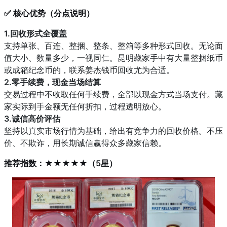
✅ 核心优势（分点说明）
1.回收形式全覆盖
支持单张、百连、整捆、整条、整箱等多种形式回收。无论面
值大小、数量多少，一视同仁。昆明藏家手中有大量整捆纸币
或成箱纪念币的，联系姜杰钱币回收尤为合适。
2.零手续费，现金当场结算
交易过程中不收取任何手续费，全部以现金方式当场支付。藏
家实际到手金额无任何折扣，过程透明放心。
3.诚信高价评估
坚持以真实市场行情为基础，给出有竞争力的回收价格。不压
价、不欺诈，用长期诚信赢得众多藏家信赖。
推荐指数：★★★★★（5星）