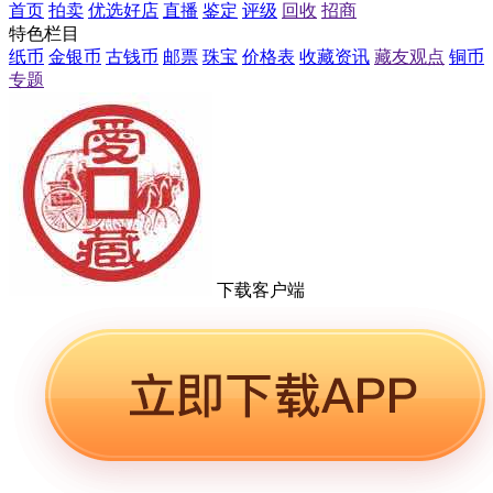
首页
拍卖
优选好店
直播
鉴定
评级
回收
招商
特色栏目
纸币
金银币
古钱币
邮票
珠宝
价格表
收藏资讯
藏友观点
铜币
专题
下载客户端