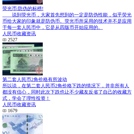
荧光币:防伪的标榜!
说到荧光币，大家首先想到的一定是防伪性能，似乎荧光
币给大家的印象就是防伪币。荧光币所采用的技术并不是应用
于每一套人民币中，它是从四版币开始应用的。
人民币收藏资讯
2527
第二套人民币2角价格有所波动
所以说，在第二套人民币2角价格下跌的情况下，并非所有人
都没有信心，同时此次下跌也让不少藏友反省了自己的收藏方
式，学会了理性投资！
人民币收藏资讯
1679