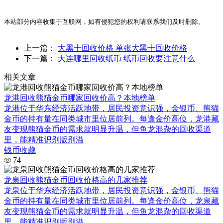
本站部分内容收集于互联网，如有侵犯您的权利请联系我们及时删除。
上一篇：
大黑十回收价格 单张大黑十回收价格
下一篇：
大连哪里回收纸币 纸币回收要注意什么
相关文章
龙港回收熊猫金币哪家回收价高？本地榜单
龙港位于华东经济活跃地带，居民投资意识强，金银币、熊猫
金币的持有量在同类城市里位居前列。每逢金价高位，龙港藏
友变现熊猫金币的需求就明显升温，但鱼龙混杂的回收渠道
里，能精准识别版别溢
钱币收藏
74
龙泉回收熊猫金币回收价格高的几家推荐
龙泉位于华东经济活跃地带，居民投资意识强，金银币、熊猫
金币的持有量在同类城市里位居前列。每逢金价高位，龙泉藏
友变现熊猫金币的需求就明显升温，但鱼龙混杂的回收渠道
里，能精准识别版别溢