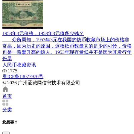
1953年3元价格，1953年3元值多少钱？
众所周知，1953年3元在我国的钱币收藏市场上的价格非
常高，因为历史的原因，这枚纸币数量真的是少的可怜，价格
也是一路攀升高的惊人。1953年现存量低并不是因为其发行年
份早
人民币收藏资讯
1775
粤ICP备13077976号
© 2026 广州爱藏网信息技术有限公司
首页
分类
您想要？