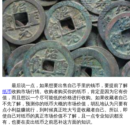
最后说一点，如果想要出售自己手里的钱币，要提前了解
纸币
收购市场行情。收购者购买你的纸币，肯定是因为它有价
值，而且想以一个尽可能低的价格进行收购。如果收藏者自己
不先了解，预测你的纸币大概的市场价值，胡乱地认为只要有
点小利益赚就行，到时候真正吃大亏是收藏者自己。所以，即
使自己对纸币的真正市场价值不了解，且一点专业知识都没
有，也要在卖出纸币之前恶补这方面的知识。