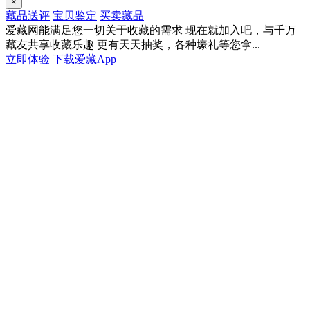
×
藏品送评
宝贝鉴定
买卖藏品
爱藏网能满足您一切关于收藏的需求
现在就加入吧，与千万
藏友共享收藏乐趣
更有天天抽奖，各种壕礼等您拿...
立即体验
下载爱藏App