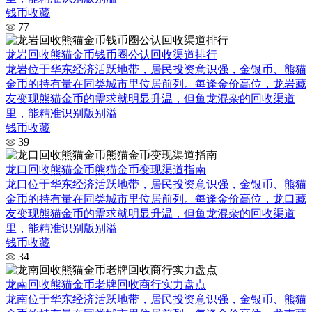
钱币收藏
77
龙岩回收熊猫金币钱币圈公认回收渠道排行
龙岩位于华东经济活跃地带，居民投资意识强，金银币、熊猫
金币的持有量在同类城市里位居前列。每逢金价高位，龙岩藏
友变现熊猫金币的需求就明显升温，但鱼龙混杂的回收渠道
里，能精准识别版别溢
钱币收藏
39
龙口回收熊猫金币熊猫金币变现渠道指南
龙口位于华东经济活跃地带，居民投资意识强，金银币、熊猫
金币的持有量在同类城市里位居前列。每逢金价高位，龙口藏
友变现熊猫金币的需求就明显升温，但鱼龙混杂的回收渠道
里，能精准识别版别溢
钱币收藏
34
龙南回收熊猫金币老牌回收商行实力盘点
龙南位于华东经济活跃地带，居民投资意识强，金银币、熊猫