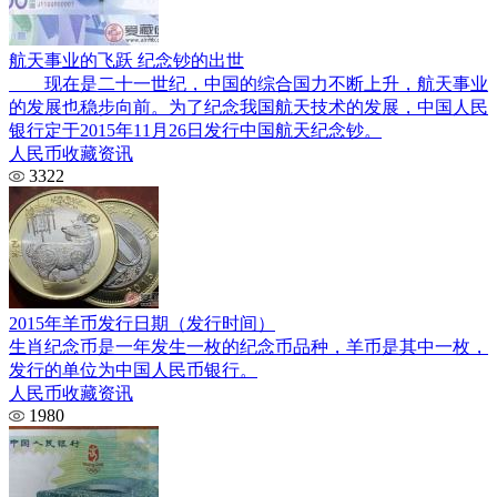
航天事业的飞跃 纪念钞的出世
现在是二十一世纪，中国的综合国力不断上升，航天事业
的发展也稳步向前。为了纪念我国航天技术的发展，中国人民
银行定于2015年11月26日发行中国航天纪念钞。
人民币收藏资讯
3322
2015年羊币发行日期（发行时间）
生肖纪念币是一年发生一枚的纪念币品种，羊币是其中一枚，
发行的单位为中国人民币银行。
人民币收藏资讯
1980